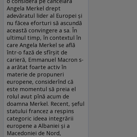
o considera pe cancelara
Angela Merkel drept
adevăratul lider al Europei şi
nu făcea eforturi să ascundă
această convingere a sa. În
ultimul timp, în contextul în
care Angela Merkel se află
într-o fază de sfîrşit de
carieră, Emmanuel Macron s-
a arătat foarte activ în
materie de propuneri
europene, considerînd că
este momentul să preia el
rolul avut pînă acum de
doamna Merkel. Recent, şeful
statului francez a respins
categoric ideea integrării
europene a Albaniei şi a
Macedoniei de Nord,