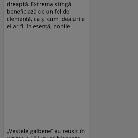
dreaptă. Extrema stîngă
beneficiază de un fel de
clemenţă, ca şi cum idealurile
ei ar fi, în esenţă, nobile…
„Vestele galbene“ au reuşit în