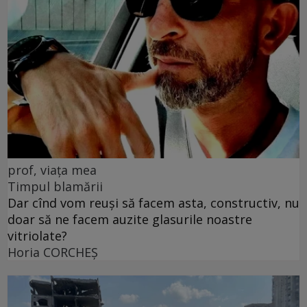
prof, viața mea
Timpul blamării
Dar cînd vom reuși să facem asta, constructiv, nu
doar să ne facem auzite glasurile noastre
vitriolate?
Horia CORCHEŞ