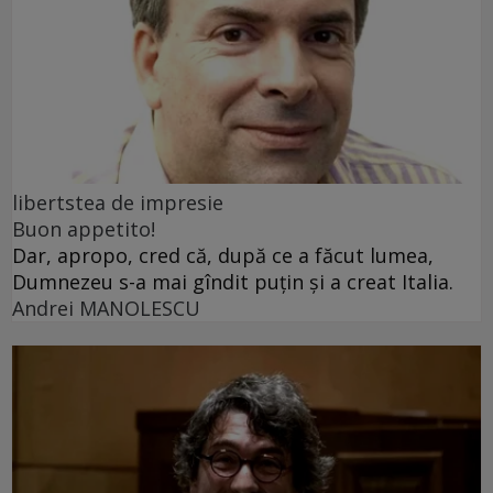
libertstea de impresie
Buon appetito!
Dar, apropo, cred că, după ce a făcut lumea,
Dumnezeu s-a mai gîndit puțin și a creat Italia.
Andrei MANOLESCU