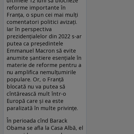
ultimele 12 luni să blocheze
reforme importante în
Franţa, o spun cei mai mulţi
comentatori politici avizaţi.
Iar în perspectiva
prezidenţialelor din 2022 s-ar
putea ca preşedintele
Emmanuel Macron să evite
anumite şantiere esenţiale în
materie de reforme pentru a
nu amplifica nemulţumirile
populare. Or, o Franţă
blocată nu va putea să
cîntărească mult într-o
Europă care şi ea este
paralizată în multe privinţe.
În perioada cînd Barack
Obama se afla la Casa Albă, el