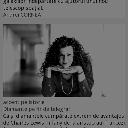
galaxiilor îndepărtate cu ajutorul unui nou
telescop spațial.
Andrei CORNEA
accent pe istorie
Diamante pe fir de telegraf
Ca și diamantele cumpărate extrem de avantajos
de Charles Lewis Tiffany de la aristocrații francezi