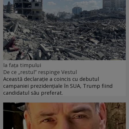
la fața timpului
De ce „restul” respinge Vestul
Această declarație a coincis cu debutul
campaniei prezidențiale în SUA, Trump fiind
candidatul său preferat.