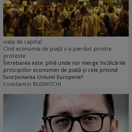
viața de capital
Cînd economia de piață s-a pierdut printre
proteste
Întrebarea este: pînă unde vor merge încălcările
principiilor economiei de piață și cele privind
funcționarea Uniunii Europene?
Constantin RUDNIŢCHI