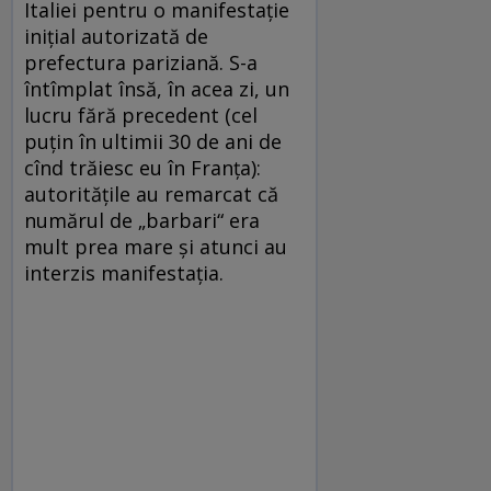
Italiei pentru o manifestaţie
iniţial autorizată de
prefectura pariziană. S-a
întîmplat însă, în acea zi, un
lucru fără precedent (cel
puţin în ultimii 30 de ani de
cînd trăiesc eu în Franţa):
autorităţile au remarcat că
numărul de „barbari“ era
mult prea mare şi atunci au
interzis manifestaţia.