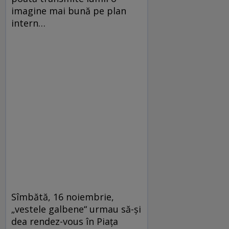
imagine mai bună pe plan
intern…
Sîmbătă, 16 noiembrie,
„vestele galbene“ urmau să-şi
dea rendez-vous în Piaţa