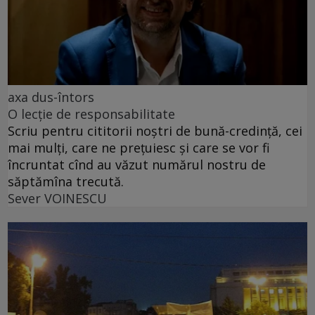
axa dus-întors
O lecție de responsabilitate
Scriu pentru cititorii noștri de bună-credință, cei
mai mulți, care ne prețuiesc și care se vor fi
încruntat cînd au văzut numărul nostru de
săptămîna trecută.
Sever VOINESCU