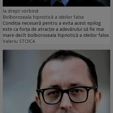
la drept vorbind
Bolboroseala hipnotică a ideilor false
Condiția necesară pentru a evita acest epilog
este ca forța de atracție a adevărului să fie mai
mare decît bolboroseala hipnotică a ideilor false.
Valeriu STOICA