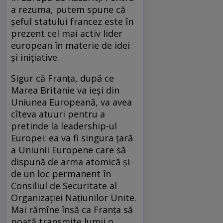
a rezuma, putem spune că
şeful statului francez este în
prezent cel mai activ lider
european în materie de idei
şi iniţiative.
Sigur că Franţa, după ce
Marea Britanie va ieşi din
Uniunea Europeană, va avea
cîteva atuuri pentru a
pretinde la leadership-ul
Europei: ea va fi singura ţară
a Uniunii Europene care să
dispună de arma atomică şi
de un loc permanent în
Consiliul de Securitate al
Organizaţiei Naţiunilor Unite.
Mai rămîne însă ca Franţa să
poată transmite lumii o