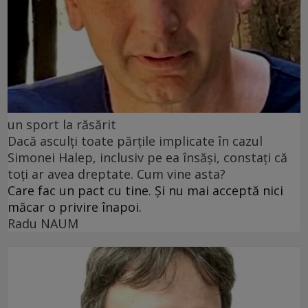
un sport la răsărit
Dacă asculți toate părțile implicate în cazul
Simonei Halep, inclusiv pe ea însăși, constați că
toți ar avea dreptate. Cum vine asta?
Care fac un pact cu tine. Și nu mai acceptă nici
măcar o privire înapoi.
Radu NAUM