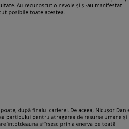
itate. Au recunoscut o nevoie și și-au manifestat
ut posibile toate acestea.
, poate, după finalul carierei. De aceea, Nicușor Dan 
ea partidului pentru atragerea de resurse umane și
re întotdeauna sfîrșesc prin a enerva pe toată