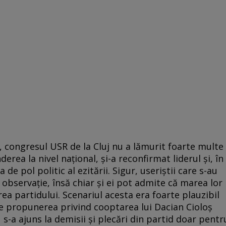
ă, congresul USR de la Cluj nu a lămurit foarte multe
derea la nivel național, și-a reconfirmat liderul și, în
 de pol politic al ezitării. Sigur, useriștii care s-au
 observație, însă chiar și ei pot admite că marea lor
ea partidului. Scenariul acesta era foarte plauzibil
de propunerea privind cooptarea lui Dacian Cioloș
 s-a ajuns la demisii și plecări din partid doar pentr