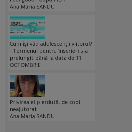
Ana Maria SANDU
Cum își văd adolescenții viitorul?
- Termenul pentru înscrieri s-a
prelungit până la data de 11
OCTOMBRIE
Privirea ei pierdută, de copil
neajutorat
Ana Maria SANDU