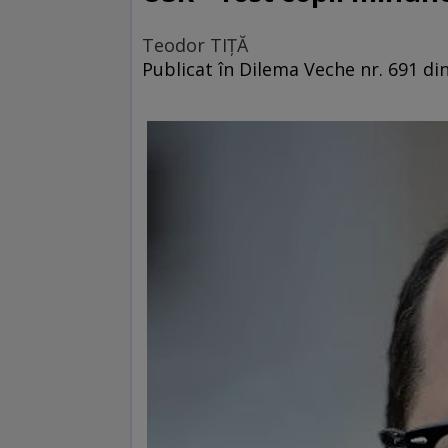
Teodor TIŢĂ
Publicat în Dilema Veche nr. 691 di