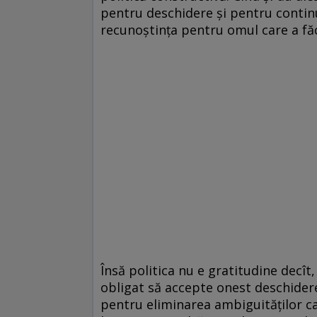
pentru deschidere și pentru continu
recunoștința pentru omul care a făc
Însă politica nu e gratitudine decît
obligat să accepte onest deschider
pentru eliminarea ambiguităților ca