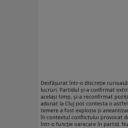
Desfășurat într-o discreție curioas
lucruri. Partidul și-a confirmat extin
același timp, și-a reconfirmat poziția
adunat la Cluj pot contesta o astfel
temere a fost explozia și aneantizar
în contextul conflictului provocat 
într-o funcție oarecare în partid. Nu