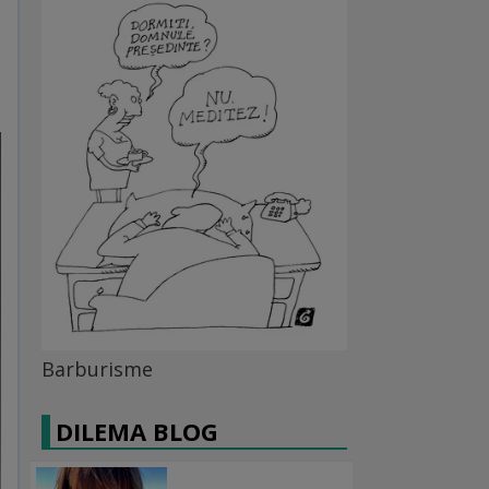
Barburisme
DILEMA BLOG