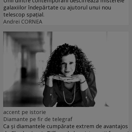
Unii dintre contemporani descifrează misterele
galaxiilor îndepărtate cu ajutorul unui nou
telescop spațial.
Andrei CORNEA
accent pe istorie
Diamante pe fir de telegraf
Ca și diamantele cumpărate extrem de avantajos