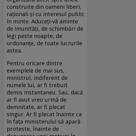
construite din oameni liberi,
raționali și cu interesul public
în minte. Aduceți-vă aminte
de imunități, de schimbări de
legi peste noapte, de
ordonanțe, de toate lucrurile
astea.
Pentru oricare dintre
exemplele de mai sus,
ministrul, indiferent de
numele lui, ar fi trebuit
demis instantaneu. Sau, dacă
ar fi avut vreo urmă de
demnitate, ar fi plecat
singur. Ar fi plecat înainte ca
în fața ministerului să apară
proteste, înainte de
depunerea unei moțiuni în