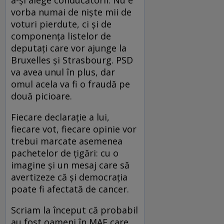
vorba numai de niște mii de
voturi pierdute, ci și de
componența listelor de
deputați care vor ajunge la
Bruxelles și Strasbourg. PSD
va avea unul în plus, dar
omul acela va fi o fraudă pe
două picioare.
Fiecare declarație a lui,
fiecare vot, fiecare opinie vor
trebui marcate asemenea
pachetelor de țigări: cu o
imagine și un mesaj care să
avertizeze că și democrația
poate fi afectată de cancer.
Scriam la început că probabil
au fost oameni în MAE care