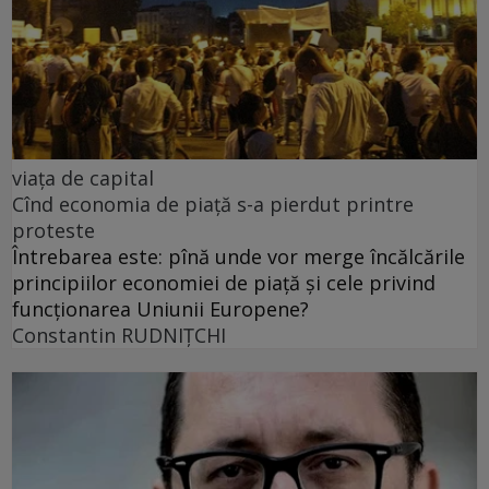
viața de capital
Cînd economia de piață s-a pierdut printre
proteste
Întrebarea este: pînă unde vor merge încălcările
principiilor economiei de piață și cele privind
funcționarea Uniunii Europene?
Constantin RUDNIŢCHI