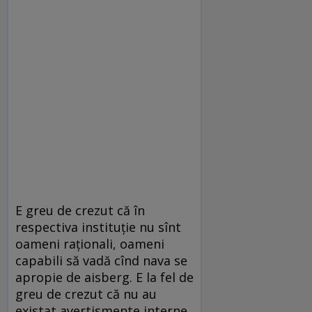
E greu de crezut că în
respectiva instituție nu sînt
oameni raționali, oameni
capabili să vadă cînd nava se
apropie de aisberg. E la fel de
greu de crezut că nu au
existat avertismente interne.