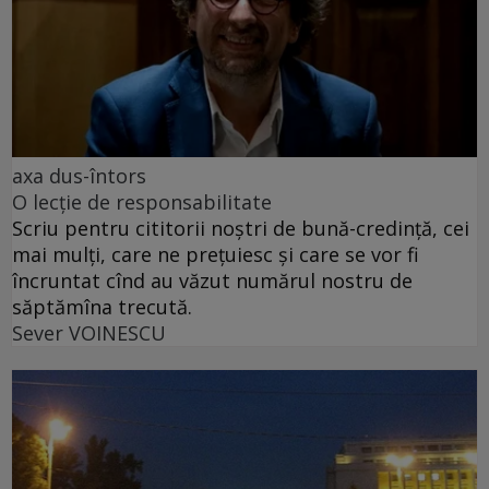
axa dus-întors
O lecție de responsabilitate
Scriu pentru cititorii noștri de bună-credință, cei
mai mulți, care ne prețuiesc și care se vor fi
încruntat cînd au văzut numărul nostru de
săptămîna trecută.
Sever VOINESCU