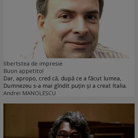
libertstea de impresie
Buon appetito!
Dar, apropo, cred că, după ce a făcut lumea,
Dumnezeu s-a mai gîndit puțin și a creat Italia.
Andrei MANOLESCU