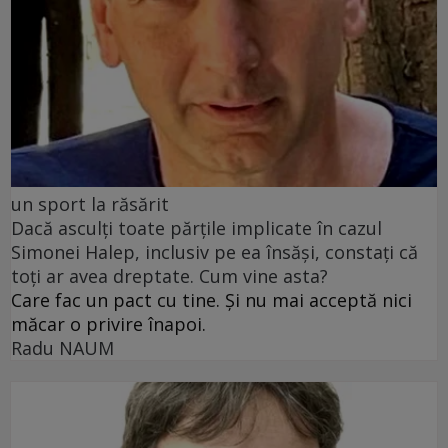
un sport la răsărit
Dacă asculți toate părțile implicate în cazul
Simonei Halep, inclusiv pe ea însăși, constați că
toți ar avea dreptate. Cum vine asta?
Care fac un pact cu tine. Și nu mai acceptă nici
măcar o privire înapoi.
Radu NAUM