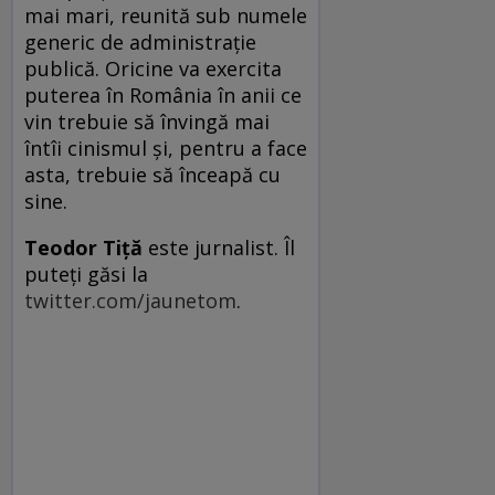
mai mari, reunită sub numele
generic de administrație
publică. Oricine va exercita
puterea în România în anii ce
vin trebuie să învingă mai
întîi cinismul și, pentru a face
asta, trebuie să înceapă cu
sine.
Teodor Tiţă
este jurnalist. Îl
puteţi găsi la
twitter.com/jaunetom
.