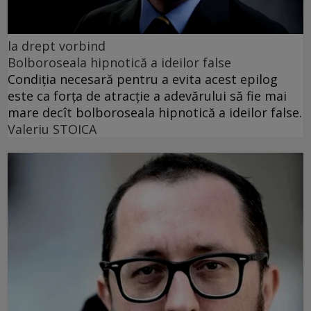
la drept vorbind
Bolboroseala hipnotică a ideilor false
Condiția necesară pentru a evita acest epilog
este ca forța de atracție a adevărului să fie mai
mare decît bolboroseala hipnotică a ideilor false.
Valeriu STOICA