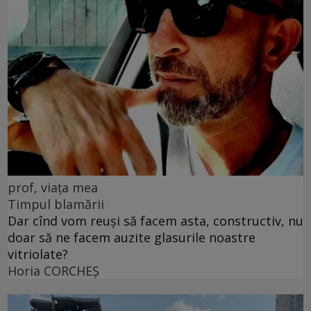
prof, viața mea
Timpul blamării
Dar cînd vom reuși să facem asta, constructiv, nu
doar să ne facem auzite glasurile noastre
vitriolate?
Horia CORCHEŞ