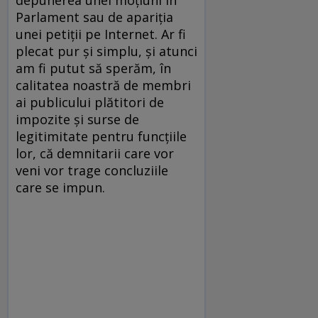
Parlament sau de apariția
unei petiții pe Internet. Ar fi
plecat pur și simplu, și atunci
am fi putut să sperăm, în
calitatea noastră de membri
ai publicului plătitori de
impozite și surse de
legitimitate pentru funcțiile
lor, că demnitarii care vor
veni vor trage concluziile
care se impun.