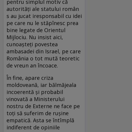
pentru simplul motiv că
autorități ale statului român
s au jucat iresponsabil cu idei
pe care nu le stăpînesc prea
bine legate de Orientul
Mijlociu. Nu insist aici,
cunoașteți povestea
ambasadei din Israel, pe care
România o tot mută teoretic
de vreun an încoace.
În fine, apare criza
moldoveană, iar bălmăjeala
incoerentă și probabil
vinovată a Ministerului
nostru de Externe ne face pe
toți să suferim de rușine
empatică. Asta se întîmplă
indiferent de opiniile