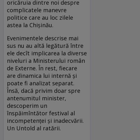
oricăruia dintre noi despre
complicatele manevre
politice care au loc zilele
astea la Chișinău.
Evenimentele descrise mai
sus nu au altă legătură între
ele decît implicarea la diverse
niveluri a Ministerului român
de Externe. În rest, fiecare
are dinamica lui internă și
poate fi analizat separat.
Însă, dacă privim doar spre
antenumitul minister,
descoperim un
înspăimîntător festival al
incompetenței și inadecvării.
Un Untold al ratării.