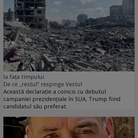
la fața timpului
De ce „restul” respinge Vestul
Această declarație a coincis cu debutul
campaniei prezidențiale în SUA, Trump fiind
candidatul său preferat.