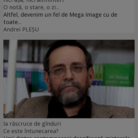
O notă, o stare, o zi...
Altfel, devenim un fel de Mega Image cu de
toate...
Andrei PLEŞU
la răscruce de gînduri
Ce este întunecarea?