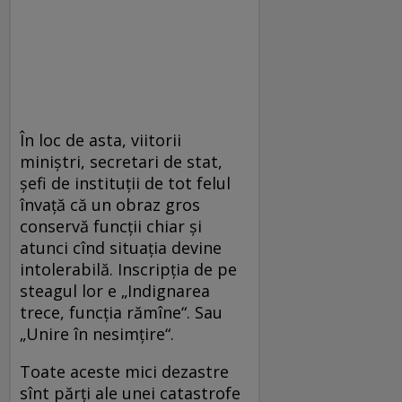
În loc de asta, viitorii
miniștri, secretari de stat,
șefi de instituții de tot felul
învață că un obraz gros
conservă funcții chiar și
atunci cînd situația devine
intolerabilă. Inscripția de pe
steagul lor e „Indignarea
trece, funcția rămîne“. Sau
„Unire în nesimțire“.
Toate aceste mici dezastre
sînt părți ale unei catastrofe