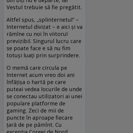
Vestul trebuie să fie pregătit.
Altfel spus, „splinternetul“ –
Internetul divizat – e aici și va
rămîne cu noi în viitorul
previzibil. Singurul lucru care
se poate face e să nu fim
totuși luați prin surprindere.
O memă care circula pe
Internet acum vreo doi ani
înfățișa o hartă pe care
puteai vedea locurile de unde
se conectau utilizatori ai unei
populare platforme de
gaming. Zeci de mii de
puncte în aproape fiecare
țară de pe pămînt. Cu
excepția Coreei de Nord.