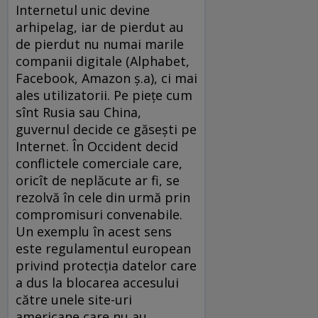
Internetul unic devine
arhipelag, iar de pierdut au
de pierdut nu numai marile
companii digitale (Alphabet,
Facebook, Amazon ș.a), ci mai
ales utilizatorii. Pe piețe cum
sînt Rusia sau China,
guvernul decide ce găsești pe
Internet. În Occident decid
conflictele comerciale care,
oricît de neplăcute ar fi, se
rezolvă în cele din urmă prin
compromisuri convenabile.
Un exemplu în acest sens
este regulamentul european
privind protecția datelor care
a dus la blocarea accesului
către unele site-uri
americane care nu au