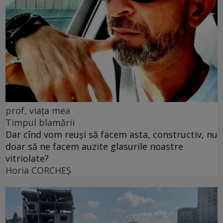
prof, viața mea
Timpul blamării
Dar cînd vom reuși să facem asta, constructiv, nu
doar să ne facem auzite glasurile noastre
vitriolate?
Horia CORCHEŞ