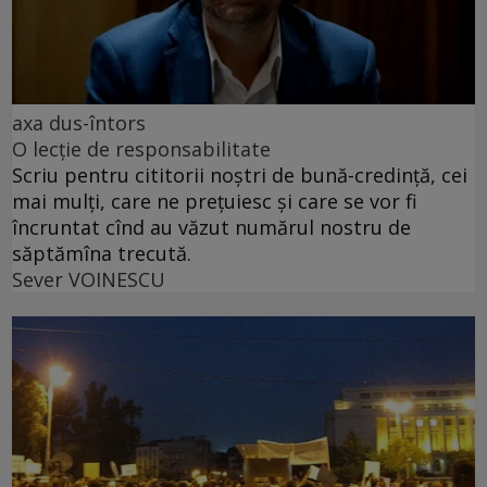
axa dus-întors
O lecție de responsabilitate
Scriu pentru cititorii noștri de bună-credință, cei
mai mulți, care ne prețuiesc și care se vor fi
încruntat cînd au văzut numărul nostru de
săptămîna trecută.
Sever VOINESCU