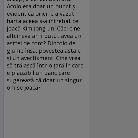
Acolo era doar un punct și
evident că oricine a văzut
harta aceea s-a întrebat ce
joacă Kim Jong-un. Căci cine
altcineva ar fi putut avea un
astfel de cont? Dincolo de
glume însă, povestea asta e
și un avertisment. Cine vrea
să trăiască într-o țară în care
e plauzibil un banc care
sugerează că doar un singur
om se joacă?