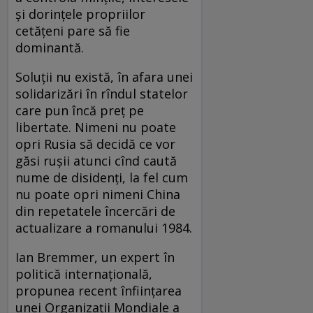
și dorințele propriilor
cetățeni pare să fie
dominantă.
Soluții nu există, în afara unei
solidarizări în rîndul statelor
care pun încă preț pe
libertate. Nimeni nu poate
opri Rusia să decidă ce vor
găsi rușii atunci cînd caută
nume de disidenți, la fel cum
nu poate opri nimeni China
din repetatele încercări de
actualizare a romanului 1984.
Ian Bremmer, un expert în
politică internațională,
propunea recent înființarea
unei Organizații Mondiale a