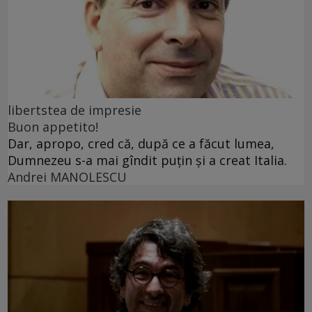
libertstea de impresie
Buon appetito!
Dar, apropo, cred că, după ce a făcut lumea,
Dumnezeu s-a mai gîndit puțin și a creat Italia.
Andrei MANOLESCU