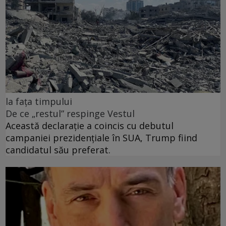
la fața timpului
De ce „restul” respinge Vestul
Această declarație a coincis cu debutul
campaniei prezidențiale în SUA, Trump fiind
candidatul său preferat.