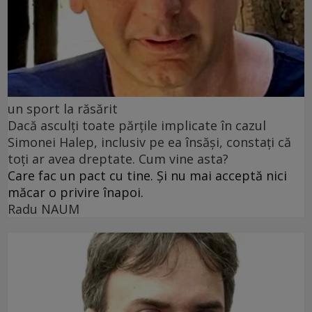
un sport la răsărit
Dacă asculți toate părțile implicate în cazul
Simonei Halep, inclusiv pe ea însăși, constați că
toți ar avea dreptate. Cum vine asta?
Care fac un pact cu tine. Și nu mai acceptă nici
măcar o privire înapoi.
Radu NAUM