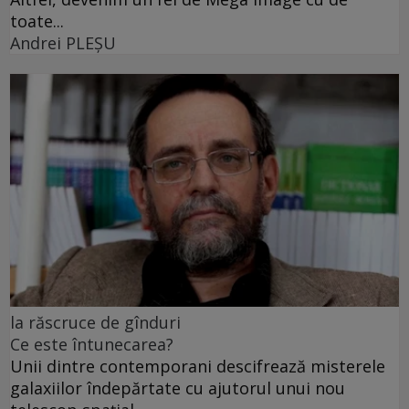
toate...
Andrei PLEŞU
la răscruce de gînduri
Ce este întunecarea?
Unii dintre contemporani descifrează misterele
galaxiilor îndepărtate cu ajutorul unui nou