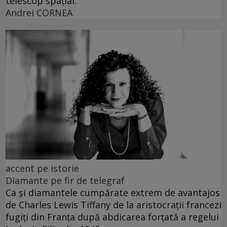
telescop spațial.
Andrei CORNEA
accent pe istorie
Diamante pe fir de telegraf
Ca și diamantele cumpărate extrem de avantajos
de Charles Lewis Tiffany de la aristocrații francezi
fugiți din Franța după abdicarea forțată a regelui