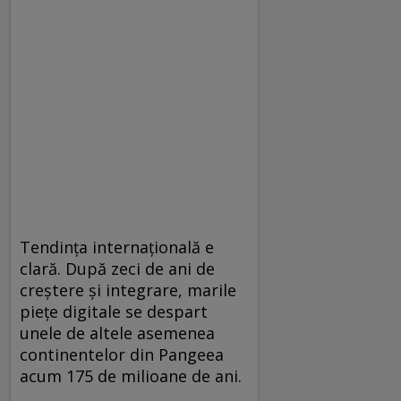
Tendința internațională e
clară. După zeci de ani de
creștere și integrare, marile
piețe digitale se despart
unele de altele asemenea
continentelor din Pangeea
acum 175 de milioane de ani.