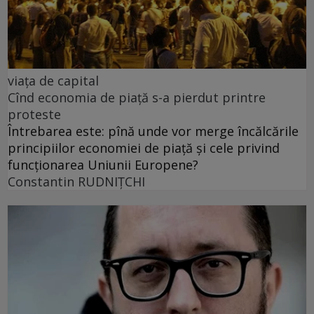
viața de capital
Cînd economia de piață s-a pierdut printre
proteste
Întrebarea este: pînă unde vor merge încălcările
principiilor economiei de piață și cele privind
funcționarea Uniunii Europene?
Constantin RUDNIŢCHI