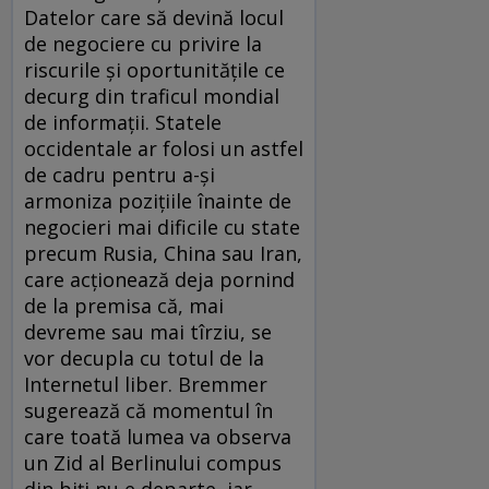
Datelor care să devină locul
de negociere cu privire la
riscurile și oportunitățile ce
decurg din traficul mondial
de informații. Statele
occidentale ar folosi un astfel
de cadru pentru a-și
armoniza pozițiile înainte de
negocieri mai dificile cu state
precum Rusia, China sau Iran,
care acționează deja pornind
de la premisa că, mai
devreme sau mai tîrziu, se
vor decupla cu totul de la
Internetul liber. Bremmer
sugerează că momentul în
care toată lumea va observa
un Zid al Berlinului compus
din biți nu e departe, iar