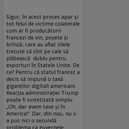
Sigur, în acest proces apar și
tot felul de victime colaterale
cum ar fi producătorii
francezi de vin, poșete și
brînză, care au aflat zilele
trecute că sînt pe cale să
plătească dublu pentru
exporturi în Statele Unite. De
ce? Pentru că statul francez a
decis să impună o taxă
giganților digitali americani.
Reacția administrației Trump
poate fi sintetizată simplu:
„Oh, dar avem taxe și în
America!“. Dar, din nou, nu s-
a pus nici o secundă
problema ca guvernele