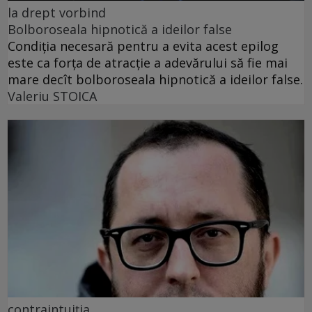
la drept vorbind
Bolboroseala hipnotică a ideilor false
Condiția necesară pentru a evita acest epilog
este ca forța de atracție a adevărului să fie mai
mare decît bolboroseala hipnotică a ideilor false.
Valeriu STOICA
contraintuiția