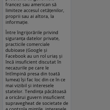
francez sau american să
limiteze accesul cetățenilor,
proprii sau ai altora, la
informație.
Între îngrijorările privind
siguranța datelor private,
practicile comerciale
dubioase (Google și
Facebook au un rol uriaș și
încă insuficient discutat în
necazurile pe care le
întîmpină presa din toată
lumea) își fac loc din ce în ce
mai vizibil și interesele
statelor. Tendința păcătoasă
a oricărui guvern insuficient
supravegheat de societate de
a controla mințile, interesele