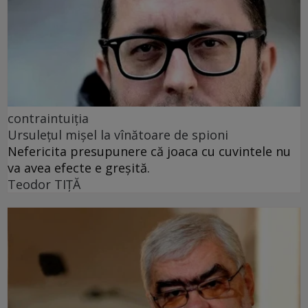
contraintuiția
Ursulețul mișel la vînătoare de spioni
Nefericita presupunere că joaca cu cuvintele nu
va avea efecte e greșită.
Teodor TIŢĂ