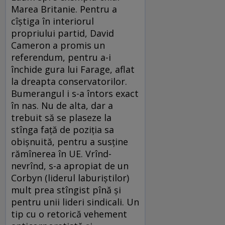
Marea Britanie. Pentru a
cîștiga în interiorul
propriului partid, David
Cameron a promis un
referendum, pentru a-i
închide gura lui Farage, aflat
la dreapta conservatorilor.
Bumerangul i s-a întors exact
în nas. Nu de alta, dar a
trebuit să se plaseze la
stînga față de poziția sa
obișnuită, pentru a susține
rămînerea în UE. Vrînd-
nevrînd, s-a apropiat de un
Corbyn (liderul laburiștilor)
mult prea stîngist pînă și
pentru unii lideri sindicali. Un
tip cu o retorică vehement