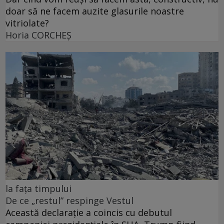
doar să ne facem auzite glasurile noastre
vitriolate?
Horia CORCHEŞ
la fața timpului
De ce „restul” respinge Vestul
Această declarație a coincis cu debutul