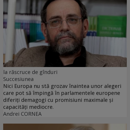
la răscruce de gînduri
Succesiunea
Nici Europa nu stă grozav înaintea unor alegeri
care pot să împingă în parlamentele europene
diferiți demagogi cu promisiuni maximale și
capacități mediocre.
Andrei CORNEA