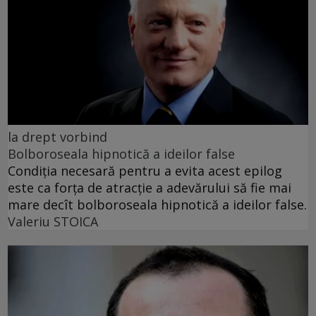
la drept vorbind
Bolboroseala hipnotică a ideilor false
Condiția necesară pentru a evita acest epilog
este ca forța de atracție a adevărului să fie mai
mare decît bolboroseala hipnotică a ideilor false.
Valeriu STOICA