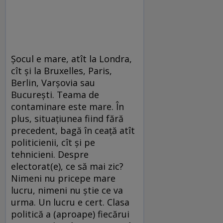
Șocul e mare, atît la Londra,
cît și la Bruxelles, Paris,
Berlin, Varșovia sau
București. Teama de
contaminare este mare. În
plus, situațiunea fiind fără
precedent, bagă în ceață atît
politicienii, cît și pe
tehnicieni. Despre
electorat(e), ce să mai zic?
Nimeni nu pricepe mare
lucru, nimeni nu știe ce va
urma. Un lucru e cert. Clasa
politică a (aproape) fiecărui