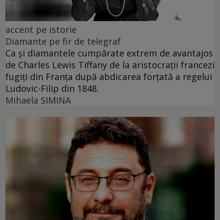
accent pe istorie
Diamante pe fir de telegraf
Ca și diamantele cumpărate extrem de avantajos
de Charles Lewis Tiffany de la aristocrații francezi
fugiți din Franța după abdicarea forțată a regelui
Ludovic-Filip din 1848.
Mihaela SIMINA