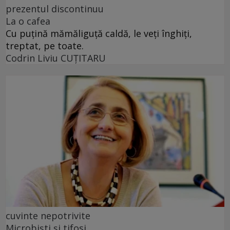
prezentul discontinuu
La o cafea
Cu puţină mămăliguţă caldă, le veţi înghiţi,
treptat, pe toate.
Codrin Liviu CUŢITARU
cuvinte nepotrivite
Microbiști și tifosi