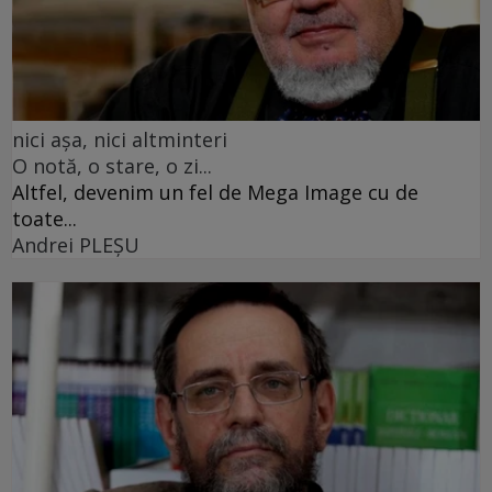
nici așa, nici altminteri
O notă, o stare, o zi...
Altfel, devenim un fel de Mega Image cu de
toate...
Andrei PLEŞU