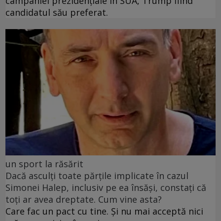
campaniei prezidențiale în SUA, Trump fiind
candidatul său preferat.
un sport la răsărit
Dacă asculți toate părțile implicate în cazul
Simonei Halep, inclusiv pe ea însăși, constați că
toți ar avea dreptate. Cum vine asta?
Care fac un pact cu tine. Și nu mai acceptă nici