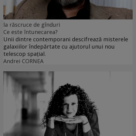
la răscruce de gînduri
Ce este întunecarea?
Unii dintre contemporani descifrează misterele
galaxiilor îndepărtate cu ajutorul unui nou
telescop spațial.
Andrei CORNEA