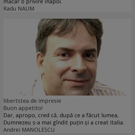
măcar o privire înapoi.
Radu NAUM
libertstea de impresie
Buon appetito!
Dar, apropo, cred că, după ce a făcut lumea,
Dumnezeu s-a mai gîndit puțin și a creat Italia.
Andrei MANOLESCU