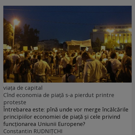
viața de capital
Cînd economia de piață s-a pierdut printre
proteste
Întrebarea este: pînă unde vor merge încălcările
principiilor economiei de piață și cele privind
funcționarea Uniunii Europene?
Constantin RUDNIŢCHI