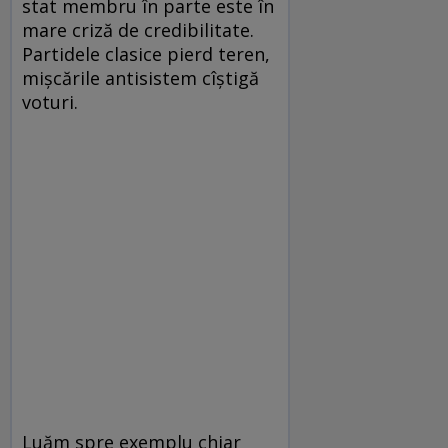
stat membru în parte este în
mare criză de credibilitate.
Partidele clasice pierd teren,
mișcările antisistem cîștigă
voturi.
Luăm spre exemplu chiar