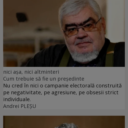
nici așa, nici altminteri
Cum trebuie să fie un președinte
Nu cred în nici o campanie electorală construită
pe negativitate, pe agresiune, pe obsesii strict
individuale.
Andrei PLEŞU