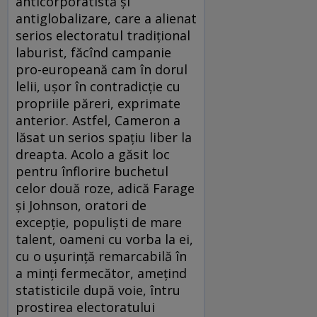
anticorporatistă și
antiglobalizare, care a alienat
serios electoratul tradițional
laburist, făcînd campanie
pro-europeană cam în dorul
lelii, ușor în contradicție cu
propriile păreri, exprimate
anterior. Astfel, Cameron a
lăsat un serios spațiu liber la
dreapta. Acolo a găsit loc
pentru înflorire buchetul
celor două roze, adică Farage
și Johnson, oratori de
excepție, populiști de mare
talent, oameni cu vorba la ei,
cu o ușurință remarcabilă în
a minți fermecător, amețind
statisticile după voie, întru
prostirea electoratului