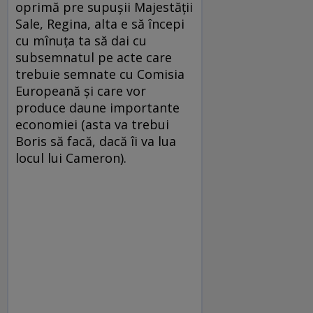
oprimă pre supușii Majestății
Sale, Regina, alta e să începi
cu mînuța ta să dai cu
subsemnatul pe acte care
trebuie semnate cu Comisia
Europeană și care vor
produce daune importante
economiei (asta va trebui
Boris să facă, dacă îi va lua
locul lui Cameron).