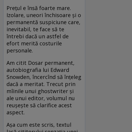
Prețul e însă foarte mare.
Izolare, uneori închisoare și o
permanentă suspiciune care,
inevitabil, te face să te
întrebi dacă un astfel de
efort merită costurile
personale.
Am citit Dosar permanent,
autobiografia lui Edward
Snowden, încercînd să înțeleg
dacă a meritat. Trecut prin
mîinile unui ghostwriter și
ale unui editor, volumul nu
reușește să clarifice acest
aspect.
Așa cum este scris, textul
lasă cititorului senzația unei