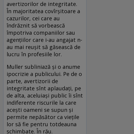
avertizorilor de integritate.
În majoritatea covîrșitoare a
cazurilor, cei care au
îndrăznit să vorbească
împotriva companiilor sau
agențiilor care i-au angajat n-
au mai reușit să găsească de
lucru în profesiile lor.
Muller subliniază și o anume
ipocrizie a publicului. Pe de o
parte, avertizorii de
integritate sînt aplaudați, pe
de alta, aceluiași public îi sînt
indiferente riscurile la care
acești oameni se supun și
permite nepăsător ca viețile
lor să fie pentru totdeauna
schimbate. În rău.