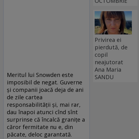
OCTOMBRIE
Privirea ei
pierdută, de
copil
neajutorat
Ana Maria
Meritul lui Snowden este
SANDU
imposibil de negat. Guverne
și companii joacă deja de ani
de zile cartea
responsabilității și, mai rar,
dau înapoi atunci cînd sînt
surprinse că încalcă granițe a
căror fermitate nu e, din
păcate, deloc garantată.