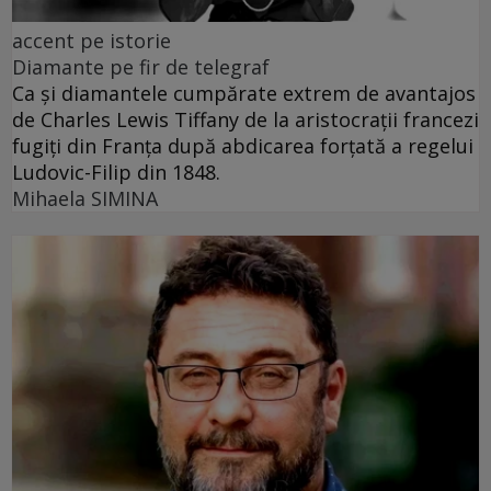
accent pe istorie
Diamante pe fir de telegraf
Ca și diamantele cumpărate extrem de avantajos
de Charles Lewis Tiffany de la aristocrații francezi
fugiți din Franța după abdicarea forțată a regelui
Ludovic-Filip din 1848.
Mihaela SIMINA