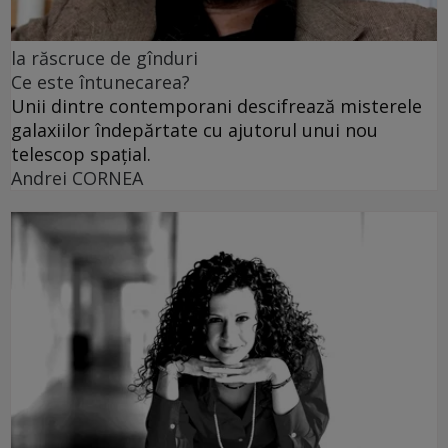
la răscruce de gînduri
Ce este întunecarea?
Unii dintre contemporani descifrează misterele
galaxiilor îndepărtate cu ajutorul unui nou
telescop spațial.
Andrei CORNEA