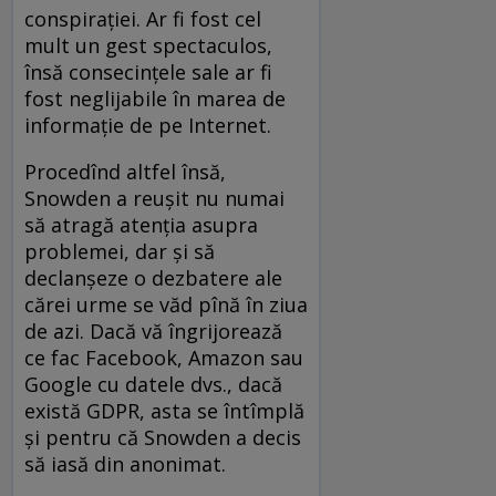
conspirației. Ar fi fost cel
mult un gest spectaculos,
însă consecințele sale ar fi
fost neglijabile în marea de
informație de pe Internet.
Procedînd altfel însă,
Snowden a reușit nu numai
să atragă atenția asupra
problemei, dar și să
declanșeze o dezbatere ale
cărei urme se văd pînă în ziua
de azi. Dacă vă îngrijorează
ce fac Facebook, Amazon sau
Google cu datele dvs., dacă
există GDPR, asta se întîmplă
și pentru că Snowden a decis
să iasă din anonimat.