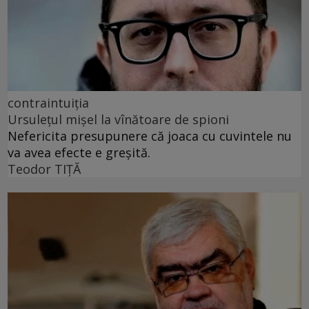
contraintuiția
Ursulețul mișel la vînătoare de spioni
Nefericita presupunere că joaca cu cuvintele nu
va avea efecte e greșită.
Teodor TIŢĂ