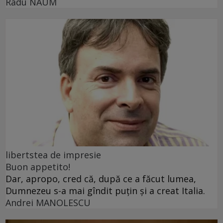
Radu NAUM
libertstea de impresie
Buon appetito!
Dar, apropo, cred că, după ce a făcut lumea,
Dumnezeu s-a mai gîndit puțin și a creat Italia.
Andrei MANOLESCU