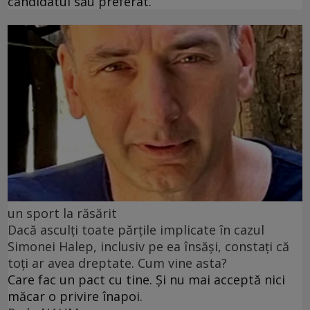
candidatul său preferat.
un sport la răsărit
Dacă asculți toate părțile implicate în cazul
Simonei Halep, inclusiv pe ea însăși, constați că
toți ar avea dreptate. Cum vine asta?
Care fac un pact cu tine. Și nu mai acceptă nici
măcar o privire înapoi.