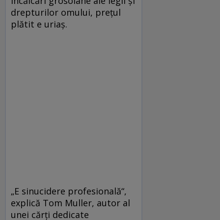
încălcări grosolane ale legii și
drepturilor omului, prețul
plătit e uriaș.
„E sinucidere profesională“,
explică Tom Muller, autor al
unei cărți dedicate