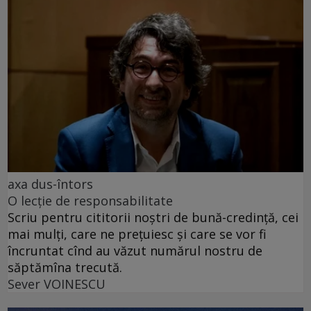
axa dus-întors
O lecție de responsabilitate
Scriu pentru cititorii noștri de bună-credință, cei
mai mulți, care ne prețuiesc și care se vor fi
încruntat cînd au văzut numărul nostru de
săptămîna trecută.
Sever VOINESCU