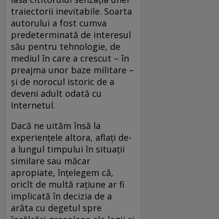
traiectorii inevitabile. Soarta
autorului a fost cumva
predeterminată de interesul
său pentru tehnologie, de
mediul în care a crescut – în
preajma unor baze militare –
și de norocul istoric de a
deveni adult odată cu
Internetul.
Dacă ne uităm însă la
experiențele altora, aflați de-
a lungul timpului în situații
similare sau măcar
apropiate, înțelegem că,
oricît de multă rațiune ar fi
implicată în decizia de a
arăta cu degetul spre