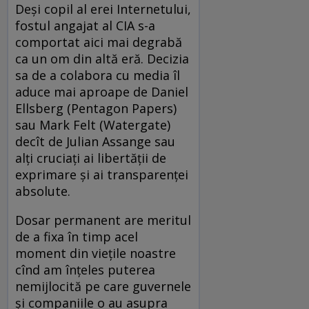
Deși copil al erei Internetului,
fostul angajat al CIA s-a
comportat aici mai degrabă
ca un om din altă eră. Decizia
sa de a colabora cu media îl
aduce mai aproape de Daniel
Ellsberg (Pentagon Papers)
sau Mark Felt (Watergate)
decît de Julian Assange sau
alți cruciați ai libertății de
exprimare și ai transparenței
absolute.
Dosar permanent are meritul
de a fixa în timp acel
moment din viețile noastre
cînd am înțeles puterea
nemijlocită pe care guvernele
și companiile o au asupra