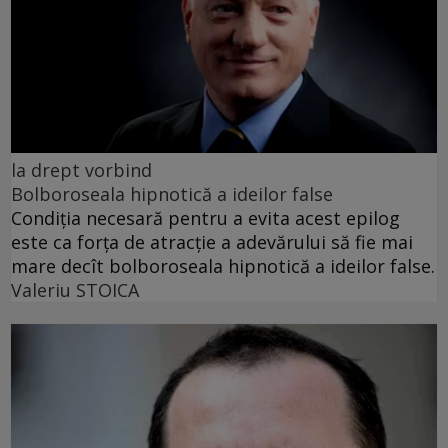
la drept vorbind
Bolboroseala hipnotică a ideilor false
Condiția necesară pentru a evita acest epilog
este ca forța de atracție a adevărului să fie mai
mare decît bolboroseala hipnotică a ideilor false.
Valeriu STOICA