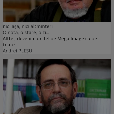
nici așa, nici altminteri
O notă, o stare, o zi...
Altfel, devenim un fel de Mega Image cu de
toate...
Andrei PLEŞU