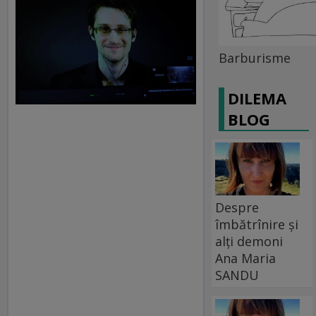
Barburisme
DILEMA
BLOG
Despre
îmbătrînire și
alți demoni
Ana Maria
SANDU