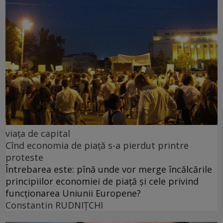
viața de capital
Cînd economia de piață s-a pierdut printre
proteste
Întrebarea este: pînă unde vor merge încălcările
principiilor economiei de piață și cele privind
funcționarea Uniunii Europene?
Constantin RUDNIŢCHI