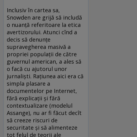
Inclusiv în cartea sa,
Snowden are grijă să includă
o nuanță referitoare la etica
avertizorului. Atunci cînd a
decis să denunțe
supravegherea masivă a
propriei populații de către
guvernul american, a ales să
o facă cu ajutorul unor
jurnaliști. Rațiunea aici era că
simpla plasare a
documentelor pe Internet,
fără explicații și fără
contextualizare (modelul
Assange), nu ar fi făcut decît
să creeze riscuri de
securitate și să alimenteze
tot felul de teorii ale