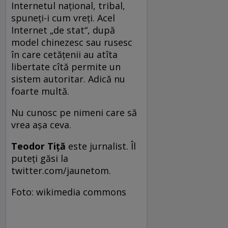
Internetul național, tribal,
spuneți-i cum vreți. Acel
Internet „de stat“, după
model chinezesc sau rusesc
în care cetățenii au atîta
libertate cîtă permite un
sistem autoritar. Adică nu
foarte multă.
Nu cunosc pe nimeni care să
vrea așa ceva.
Teodor Tiţă
este jurnalist. Îl
puteţi găsi la
twitter.com/jaunetom.
Foto: wikimedia commons