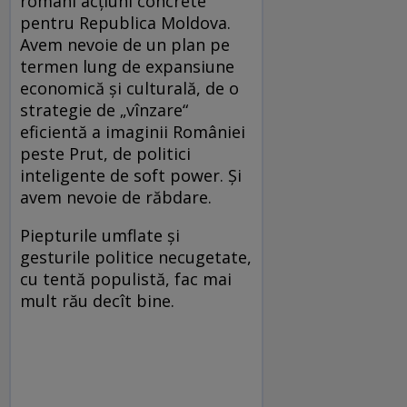
români acţiuni concrete
pentru Republica Moldova.
Avem nevoie de un plan pe
termen lung de expansiune
economică şi culturală, de o
strategie de „vînzare“
eficientă a imaginii României
peste Prut, de politici
inteligente de soft power. Şi
avem nevoie de răbdare.
Piepturile umflate şi
gesturile politice necugetate,
cu tentă populistă, fac mai
mult rău decît bine.