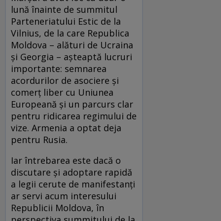
lună înainte de summitul
Parteneriatului Estic de la
Vilnius, de la care Republica
Moldova – alături de Ucraina
şi Georgia – aşteaptă lucruri
importante: semnarea
acordurilor de asociere şi
comerţ liber cu Uniunea
Europeană şi un parcurs clar
pentru ridicarea regimului de
vize. Armenia a optat deja
pentru Rusia.
Iar întrebarea este dacă o
discutare şi adoptare rapidă
a legii cerute de manifestanţi
ar servi acum interesului
Republicii Moldova, în
perspectiva summitului de la