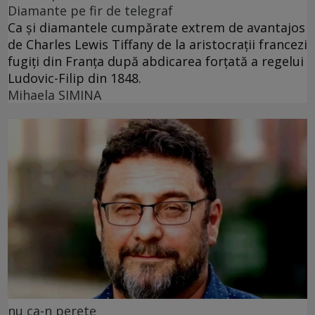
Diamante pe fir de telegraf
Ca și diamantele cumpărate extrem de avantajos
de Charles Lewis Tiffany de la aristocrații francezi
fugiți din Franța după abdicarea forțată a regelui
Ludovic-Filip din 1848.
Mihaela SIMINA
nu ca-n perete