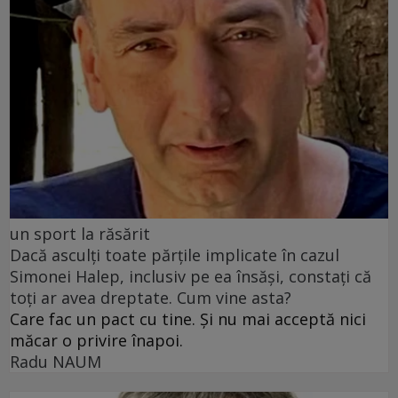
un sport la răsărit
Dacă asculți toate părțile implicate în cazul
Simonei Halep, inclusiv pe ea însăși, constați că
toți ar avea dreptate. Cum vine asta?
Care fac un pact cu tine. Și nu mai acceptă nici
măcar o privire înapoi.
Radu NAUM