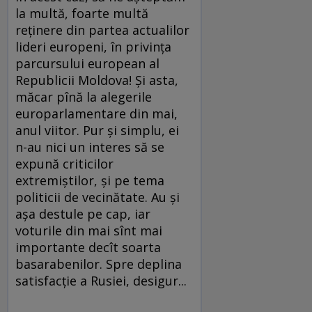
la multă, foarte multă
reţinere din partea actualilor
lideri europeni, în privinţa
parcursului european al
Republicii Moldova! Şi asta,
măcar pînă la alegerile
europarlamentare din mai,
anul viitor. Pur şi simplu, ei
n-au nici un interes să se
expună criticilor
extremiştilor, şi pe tema
politicii de vecinătate. Au şi
aşa destule pe cap, iar
voturile din mai sînt mai
importante decît soarta
basarabenilor. Spre deplina
satisfacţie a Rusiei, desigur...