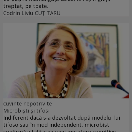
treptat, pe toate.
Codrin Liviu CUŢITARU
cuvinte nepotrivite
Microbiști și tifosi
Indiferent dacă s-a dezvoltat după modelul lui
tifoso sau în mod independent, microbist
confirmă vitalitatea unei metafore cognitive.