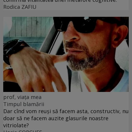
Rodica ZAFIU
prof, viața mea
Timpul blamării
Dar cînd vom reuși să facem asta, constructiv, nu
doar să ne facem auzite glasurile noastre
vitriolate?