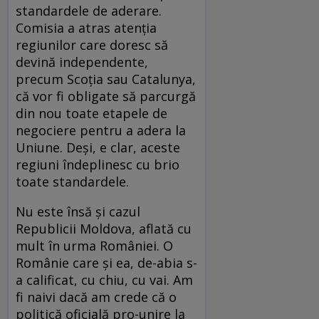
standardele de aderare.
Comisia a atras atenţia
regiunilor care doresc să
devină independente,
precum Scoţia sau Catalunya,
că vor fi obligate să parcurgă
din nou toate etapele de
negociere pentru a adera la
Uniune. Deşi, e clar, aceste
regiuni îndeplinesc cu brio
toate standardele.
Nu este însă şi cazul
Republicii Moldova, aflată cu
mult în urma României. O
Românie care şi ea, de-abia s-
a calificat, cu chiu, cu vai. Am
fi naivi dacă am crede că o
politică oficială pro-unire la