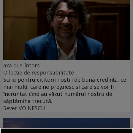
axa dus-întors
O lecție de responsabilitate
Scriu pentru cititorii noștri de bună-credință, cei
mai mulți, care ne prețuiesc și care se vor fi
încruntat cînd au văzut numărul nostru de
săptămîna trecută.
Sever VOINESCU