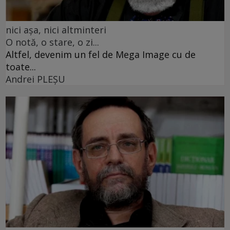
nici așa, nici altminteri
O notă, o stare, o zi...
Altfel, devenim un fel de Mega Image cu de
toate...
Andrei PLEŞU