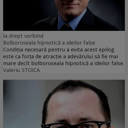
la drept vorbind
Bolboroseala hipnotică a ideilor false
Condiția necesară pentru a evita acest epilog
este ca forța de atracție a adevărului să fie mai
mare decît bolboroseala hipnotică a ideilor false.
Valeriu STOICA