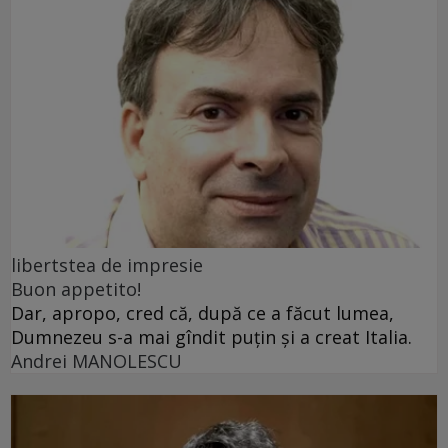
libertstea de impresie
Buon appetito!
Dar, apropo, cred că, după ce a făcut lumea,
Dumnezeu s-a mai gîndit puțin și a creat Italia.
Andrei MANOLESCU