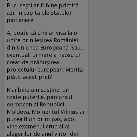
Bucureşti ar fi bine primită
azi, în capitalele statelor
partenere.
A, poate că unii ar visa la o
unire prin ieşirea României
din Uniunea Europeană. Sau,
eventual, urmare a haosului
creat de prăbuşirea
proiectului european. Merită
plătit acest preţ?
Mai bine am susţine, din
toate puterile, parcursul
european al Republicii
Moldova. Momentul Vilnius ar
putea fi un prim pas, apoi
vine examenul crucial al
alegerilor de anul viitor din