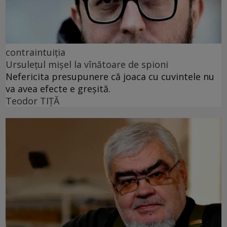
contraintuiția
Ursulețul mișel la vînătoare de spioni
Nefericita presupunere că joaca cu cuvintele nu
va avea efecte e greșită.
Teodor TIŢĂ