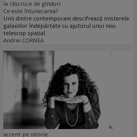
la răscruce de gînduri
Ce este întunecarea?
Unii dintre contemporani descifrează misterele
galaxiilor îndepărtate cu ajutorul unui nou
telescop spațial.
Andrei CORNEA
accent pe istorie