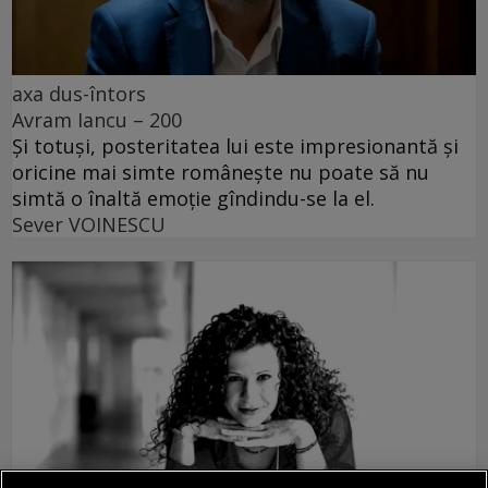
axa dus-întors
Avram Iancu – 200
Și totuși, posteritatea lui este impresionantă și
oricine mai simte românește nu poate să nu
simtă o înaltă emoție gîndindu-se la el.
Sever VOINESCU