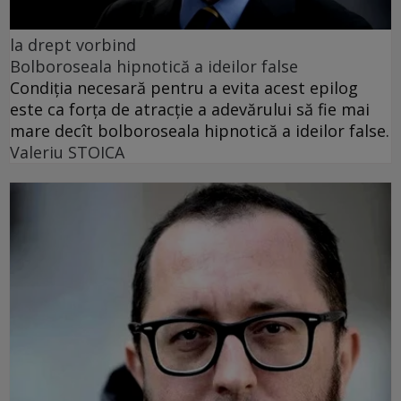
la drept vorbind
Bolboroseala hipnotică a ideilor false
Condiția necesară pentru a evita acest epilog
este ca forța de atracție a adevărului să fie mai
mare decît bolboroseala hipnotică a ideilor false.
Valeriu STOICA