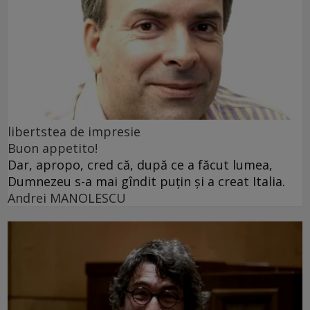
libertstea de impresie
Buon appetito!
Dar, apropo, cred că, după ce a făcut lumea,
Dumnezeu s-a mai gîndit puțin și a creat Italia.
Andrei MANOLESCU