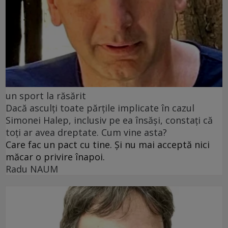
un sport la răsărit
Dacă asculți toate părțile implicate în cazul
Simonei Halep, inclusiv pe ea însăși, constați că
toți ar avea dreptate. Cum vine asta?
Care fac un pact cu tine. Și nu mai acceptă nici
măcar o privire înapoi.
Radu NAUM