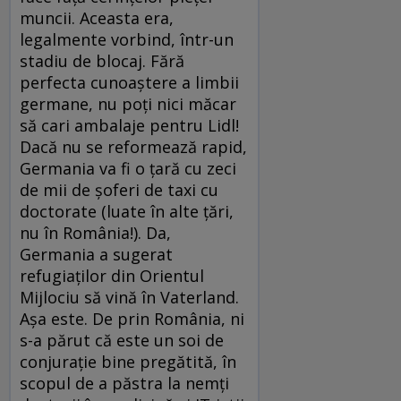
muncii. Aceasta era,
legalmente vorbind, într-un
stadiu de blocaj. Fără
perfecta cunoaștere a limbii
germane, nu poți nici măcar
să cari ambalaje pentru Lidl!
Dacă nu se reformează rapid,
Germania va fi o țară cu zeci
de mii de șoferi de taxi cu
doctorate (luate în alte țări,
nu în România!). Da,
Germania a sugerat
refugiaților din Orientul
Mijlociu să vină în Vaterland.
Așa este. De prin România, ni
s-a părut că este un soi de
conjurație bine pregătită, în
scopul de a păstra la nemți