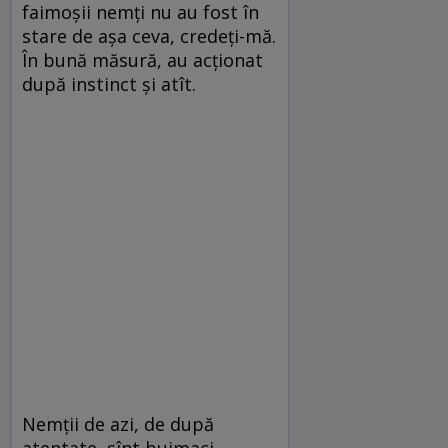
faimoșii nemți nu au fost în
stare de așa ceva, credeți-mă.
În bună măsură, au acționat
după instinct și atît.
Nemții de azi, de după