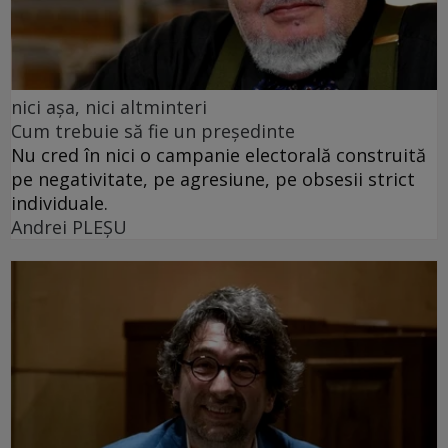
nici așa, nici altminteri
Cum trebuie să fie un președinte
Nu cred în nici o campanie electorală construită
pe negativitate, pe agresiune, pe obsesii strict
individuale.
Andrei PLEŞU