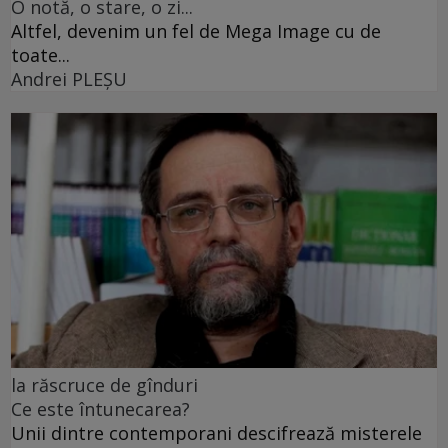
O notă, o stare, o zi...
Altfel, devenim un fel de Mega Image cu de
toate...
Andrei PLEŞU
la răscruce de gînduri
Ce este întunecarea?
Unii dintre contemporani descifrează misterele