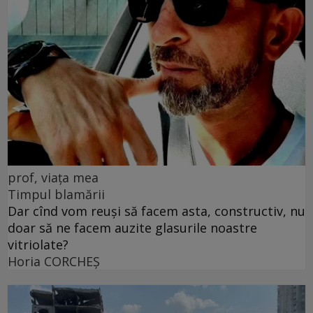
prof, viața mea
Timpul blamării
Dar cînd vom reuși să facem asta, constructiv, nu
doar să ne facem auzite glasurile noastre
vitriolate?
Horia CORCHEŞ