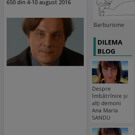
650 din 4-10 august 2016
Barburisme
DILEMA
BLOG
Despre
îmbătrînire și
alți demoni
Ana Maria
SANDU