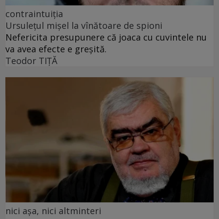
contraintuiția
Ursulețul mișel la vînătoare de spioni
Nefericita presupunere că joaca cu cuvintele nu
va avea efecte e greșită.
Teodor TIŢĂ
nici așa, nici altminteri