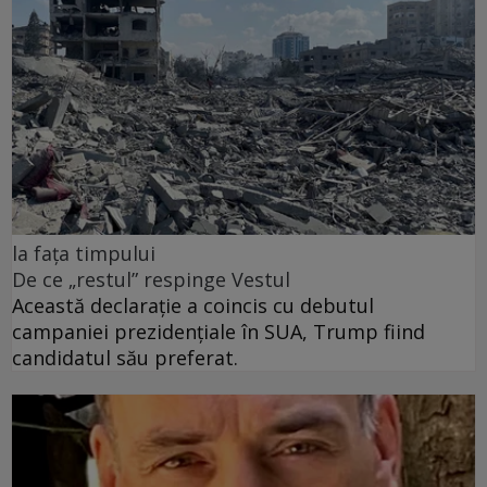
la fața timpului
De ce „restul” respinge Vestul
Această declarație a coincis cu debutul
campaniei prezidențiale în SUA, Trump fiind
candidatul său preferat.