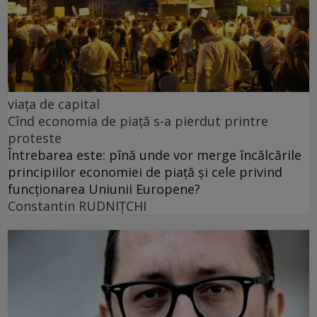
viața de capital
Cînd economia de piață s-a pierdut printre
proteste
Întrebarea este: pînă unde vor merge încălcările
principiilor economiei de piață și cele privind
funcționarea Uniunii Europene?
Constantin RUDNIŢCHI