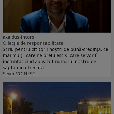
axa dus-întors
O lecție de responsabilitate
Scriu pentru cititorii noștri de bună-credință, cei
mai mulți, care ne prețuiesc și care se vor fi
încruntat cînd au văzut numărul nostru de
săptămîna trecută.
Sever VOINESCU