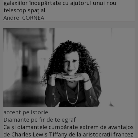
galaxiilor îndepărtate cu ajutorul unui nou
telescop spațial.
Andrei CORNEA
accent pe istorie
Diamante pe fir de telegraf
Ca și diamantele cumpărate extrem de avantajos
de Charles Lewis Tiffany de la aristocrații francezi