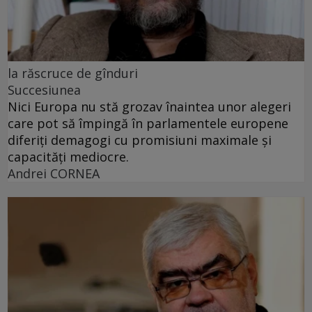
la răscruce de gînduri
Succesiunea
Nici Europa nu stă grozav înaintea unor alegeri
care pot să împingă în parlamentele europene
diferiți demagogi cu promisiuni maximale și
capacități mediocre.
Andrei CORNEA