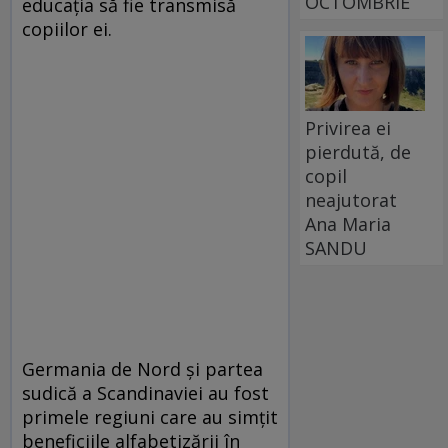
OCTOMBRIE
educaţia să fie transmisă
copiilor ei.
Privirea ei
pierdută, de
copil
neajutorat
Ana Maria
SANDU
Germania de Nord şi partea
sudică a Scandinaviei au fost
primele regiuni care au simţit
beneficiile alfabetizării în