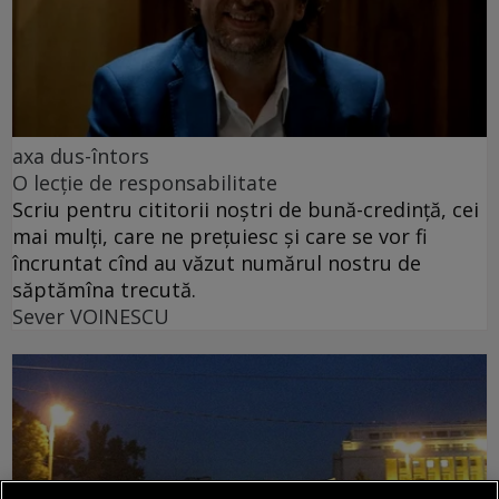
axa dus-întors
O lecție de responsabilitate
Scriu pentru cititorii noștri de bună-credință, cei
mai mulți, care ne prețuiesc și care se vor fi
încruntat cînd au văzut numărul nostru de
săptămîna trecută.
Sever VOINESCU