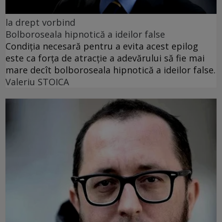
la drept vorbind
Bolboroseala hipnotică a ideilor false
Condiția necesară pentru a evita acest epilog
este ca forța de atracție a adevărului să fie mai
mare decît bolboroseala hipnotică a ideilor false.
Valeriu STOICA