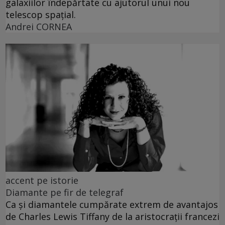
galaxiilor îndepărtate cu ajutorul unui nou
telescop spațial.
Andrei CORNEA
accent pe istorie
Diamante pe fir de telegraf
Ca și diamantele cumpărate extrem de avantajos
de Charles Lewis Tiffany de la aristocrații francezi