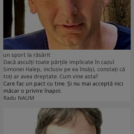
un sport la răsărit
Dacă asculți toate părțile implicate în cazul
Simonei Halep, inclusiv pe ea însăși, constați că
toți ar avea dreptate. Cum vine asta?
Care fac un pact cu tine. Și nu mai acceptă nici
măcar o privire înapoi.
Radu NAUM