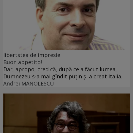
libertstea de impresie
Buon appetito!
Dar, apropo, cred că, după ce a făcut lumea,
Dumnezeu s-a mai gîndit puțin și a creat Italia.
Andrei MANOLESCU