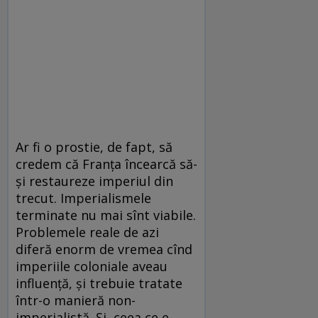
Ar fi o prostie, de fapt, să
credem că Franţa încearcă să-
şi restaureze imperiul din
trecut. Imperialismele
terminate nu mai sînt viabile.
Problemele reale de azi
diferă enorm de vremea cînd
imperiile coloniale aveau
influenţă, şi trebuie tratate
într-o manieră non-
imperialistă. Şi, ceea ce e