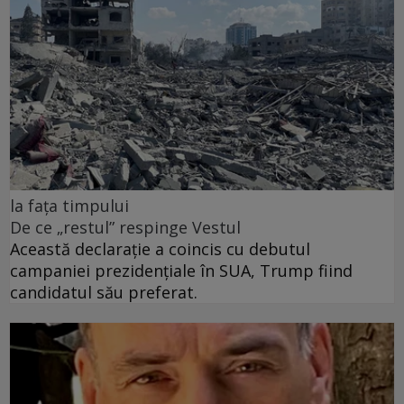
la fața timpului
De ce „restul” respinge Vestul
Această declarație a coincis cu debutul
campaniei prezidențiale în SUA, Trump fiind
candidatul său preferat.