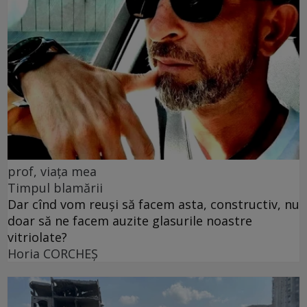
prof, viața mea
Timpul blamării
Dar cînd vom reuși să facem asta, constructiv, nu
doar să ne facem auzite glasurile noastre
vitriolate?
Horia CORCHEŞ