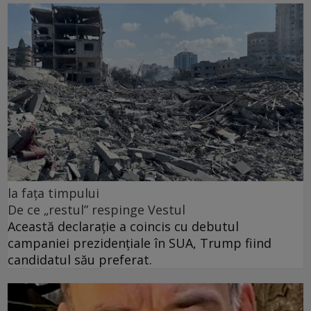
la fața timpului
De ce „restul” respinge Vestul
Această declarație a coincis cu debutul
campaniei prezidențiale în SUA, Trump fiind
candidatul său preferat.