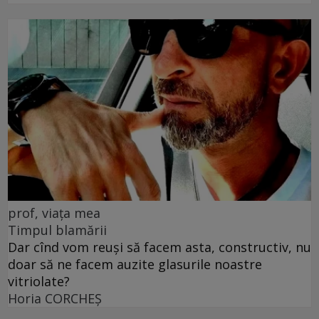
prof, viața mea
Timpul blamării
Dar cînd vom reuși să facem asta, constructiv, nu
doar să ne facem auzite glasurile noastre
vitriolate?
Horia CORCHEŞ