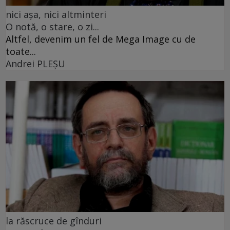
nici așa, nici altminteri
O notă, o stare, o zi...
Altfel, devenim un fel de Mega Image cu de
toate...
Andrei PLEŞU
la răscruce de gînduri