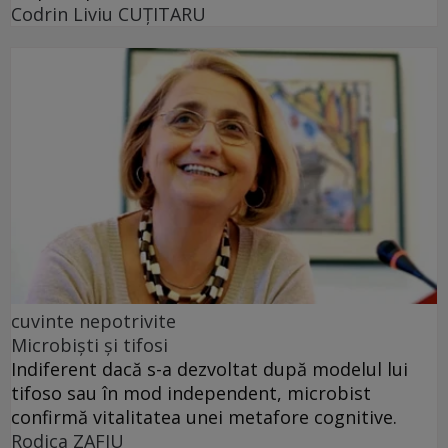
Codrin Liviu CUŢITARU
cuvinte nepotrivite
Microbiști și tifosi
Indiferent dacă s-a dezvoltat după modelul lui
tifoso sau în mod independent, microbist
confirmă vitalitatea unei metafore cognitive.
Rodica ZAFIU