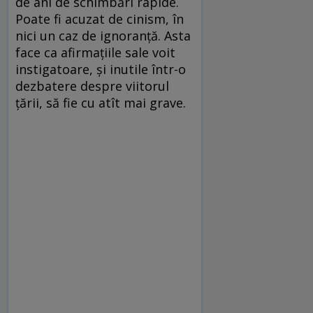
de ani de schimbări rapide.
Poate fi acuzat de cinism, în
nici un caz de ignoranță. Asta
face ca afirmațiile sale voit
instigatoare, și inutile într-o
dezbatere despre viitorul
țării, să fie cu atît mai grave.