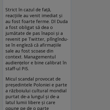
Strict în cazul de față,
reacțiile au venit imediat și
au fost foarte ferme. Dl Duda
a fost obligat să dea o
jumătate de pas înapoi și a
revenit pe Twitter, plîngîndu-
se în engleză că afirmațiile
sale au fost scoase din
context. Managementul
audiențelor e bine calibrat în
staff-ul PiS.
Micul scandal provocat de
președintele Poloniei e parte
a războiului cultural mondial
purtat de-a lungul și de-a
latul lumii libere și care
opune pe de o parte