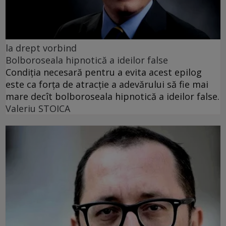
la drept vorbind
Bolboroseala hipnotică a ideilor false
Condiția necesară pentru a evita acest epilog
este ca forța de atracție a adevărului să fie mai
mare decît bolboroseala hipnotică a ideilor false.
Valeriu STOICA