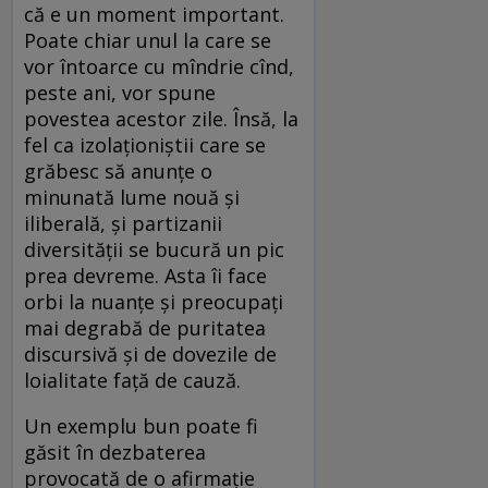
că e un moment important.
Poate chiar unul la care se
vor întoarce cu mîndrie cînd,
peste ani, vor spune
povestea acestor zile. Însă, la
fel ca izolaționiștii care se
grăbesc să anunțe o
minunată lume nouă și
iliberală, și partizanii
diversității se bucură un pic
prea devreme. Asta îi face
orbi la nuanțe și preocupați
mai degrabă de puritatea
discursivă și de dovezile de
loialitate față de cauză.
Un exemplu bun poate fi
găsit în dezbaterea
provocată de o afirmație