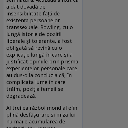
a dat dovadă de
insensibilitate față de
existența persoanelor
transsexuale. Rowling, cu o
lungă istorie de poziții
liberale și tolerante, a fost
obligată să revină cu o
explicație lungă în care și-a
justificat opiniile prin prisma
experiențelor personale care
au dus-o la concluzia că, în
complicata lume în care
trăim, poziția femeii se
degradează.
Al treilea război mondial e în
plină desfășurare și miza lui
nu mai e acumularea de