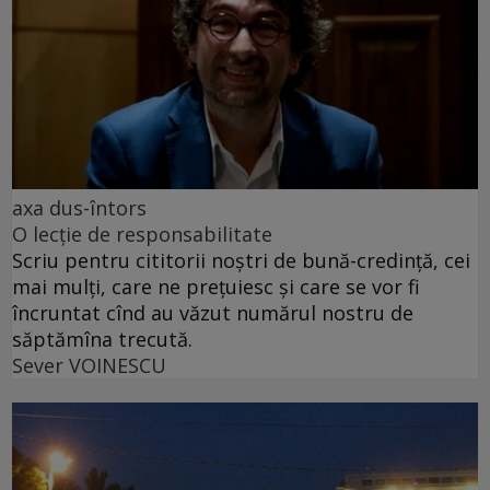
axa dus-întors
O lecție de responsabilitate
Scriu pentru cititorii noștri de bună-credință, cei
mai mulți, care ne prețuiesc și care se vor fi
încruntat cînd au văzut numărul nostru de
săptămîna trecută.
Sever VOINESCU