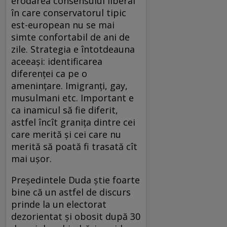
erodarea consensului liberal
în care conservatorul tipic
est-european nu se mai
simte confortabil de ani de
zile. Strategia e întotdeauna
aceeași: identificarea
diferenței ca pe o
amenințare. Imigranți, gay,
musulmani etc. Important e
ca inamicul să fie diferit,
astfel încît granița dintre cei
care merită și cei care nu
merită să poată fi trasată cît
mai ușor.
Președintele Duda știe foarte
bine că un astfel de discurs
prinde la un electorat
dezorientat și obosit după 30