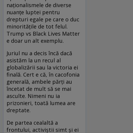
naționalismele de diverse
nuanțe luptei pentru
drepturi egale pe care o duc
minoritățile de tot felul.
Trump vs Black Lives Matter
e doar un alt exemplu.
Juriul nu a decis încă dacă
asistăm la un recul al
globalizării sau la victoria ei
finală. Cert e că, în cacofonia
generală, ambele părți au
încetat de mult să se mai
asculte. Nimeni nu ia
prizonieri, toată lumea are
dreptate.
De partea cealaltă a
frontului, activiștii simt și ei