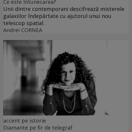
Ce este întunecarea?
Unii dintre contemporani descifrează misterele
galaxiilor îndepărtate cu ajutorul unui nou
telescop spațial.
Andrei CORNEA
accent pe istorie
Diamante pe fir de telegraf