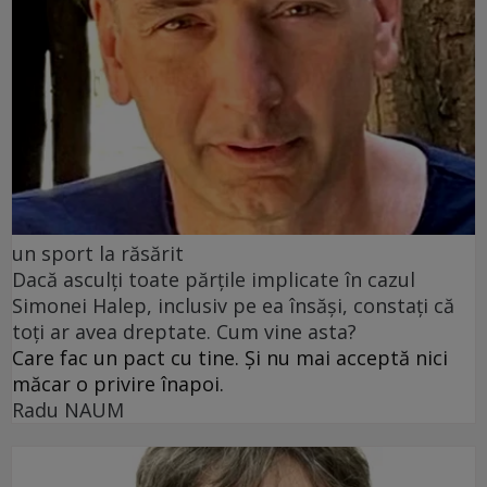
un sport la răsărit
Dacă asculți toate părțile implicate în cazul
Simonei Halep, inclusiv pe ea însăși, constați că
toți ar avea dreptate. Cum vine asta?
Care fac un pact cu tine. Și nu mai acceptă nici
măcar o privire înapoi.
Radu NAUM