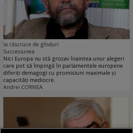
la răscruce de gînduri
Succesiunea
Nici Europa nu stă grozav înaintea unor alegeri
care pot să împingă în parlamentele europene
diferiți demagogi cu promisiuni maximale și
capacități mediocre.
Andrei CORNEA