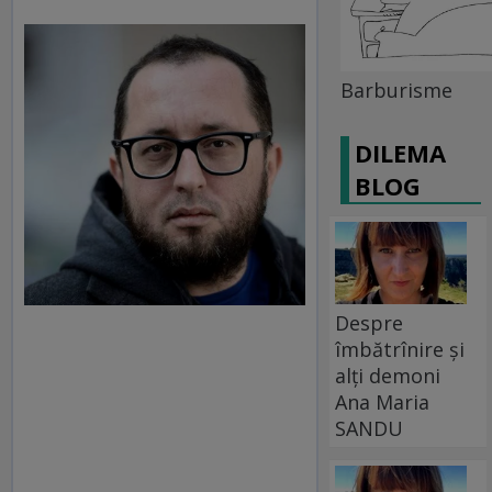
Barburisme
DILEMA
BLOG
Despre
îmbătrînire și
alți demoni
Ana Maria
SANDU