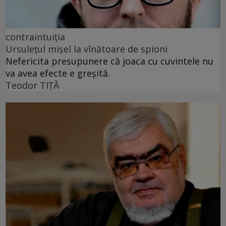
contraintuiția
Ursulețul mișel la vînătoare de spioni
Nefericita presupunere că joaca cu cuvintele nu
va avea efecte e greșită.
Teodor TIŢĂ