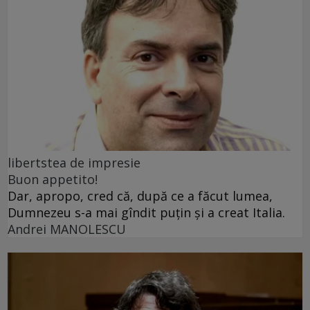
libertstea de impresie
Buon appetito!
Dar, apropo, cred că, după ce a făcut lumea,
Dumnezeu s-a mai gîndit puțin și a creat Italia.
Andrei MANOLESCU