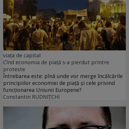
viața de capital
Cînd economia de piață s-a pierdut printre
proteste
Întrebarea este: pînă unde vor merge încălcările
principiilor economiei de piață și cele privind
funcționarea Uniunii Europene?
Constantin RUDNIŢCHI