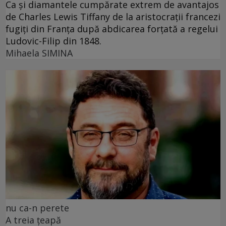
Ca și diamantele cumpărate extrem de avantajos
de Charles Lewis Tiffany de la aristocrații francezi
fugiți din Franța după abdicarea forțată a regelui
Ludovic-Filip din 1848.
Mihaela SIMINA
nu ca-n perete
A treia țeapă