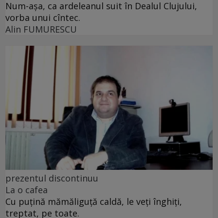
Num-așa, ca ardeleanul suit în Dealul Clujului,
vorba unui cîntec.
Alin FUMURESCU
prezentul discontinuu
La o cafea
Cu puţină mămăliguţă caldă, le veţi înghiţi,
treptat, pe toate.