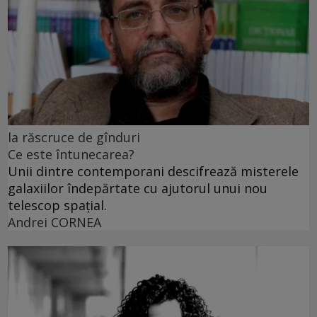
la răscruce de gînduri
Ce este întunecarea?
Unii dintre contemporani descifrează misterele
galaxiilor îndepărtate cu ajutorul unui nou
telescop spațial.
Andrei CORNEA