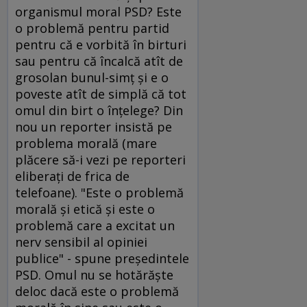
organismul moral PSD? Este
o problemă pentru partid
pentru că e vorbită în birturi
sau pentru că încalcă atît de
grosolan bunul-simţ şi e o
poveste atît de simplă că tot
omul din birt o înţelege? Din
nou un reporter insistă pe
problema morală (mare
plăcere să-i vezi pe reporteri
eliberaţi de frica de
telefoane). "Este o problemă
morală şi etică şi este o
problemă care a excitat un
nerv sensibil al opiniei
publice" - spune preşedintele
PSD. Omul nu se hotărăşte
deloc dacă este o problemă