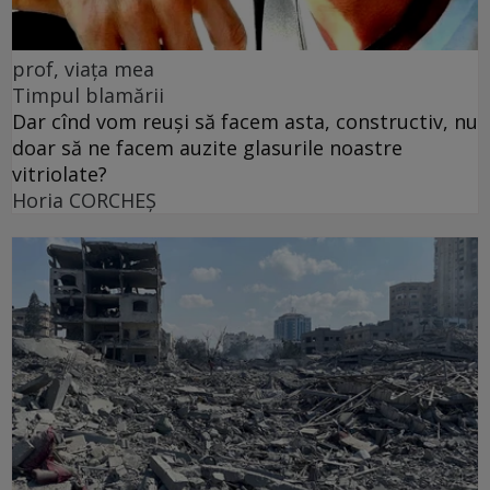
prof, viața mea
Timpul blamării
Dar cînd vom reuși să facem asta, constructiv, nu
doar să ne facem auzite glasurile noastre
vitriolate?
Horia CORCHEŞ