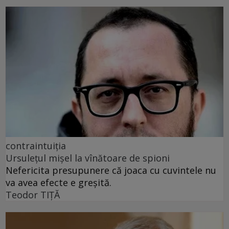
contraintuiția
Ursulețul mișel la vînătoare de spioni
Nefericita presupunere că joaca cu cuvintele nu
va avea efecte e greșită.
Teodor TIŢĂ