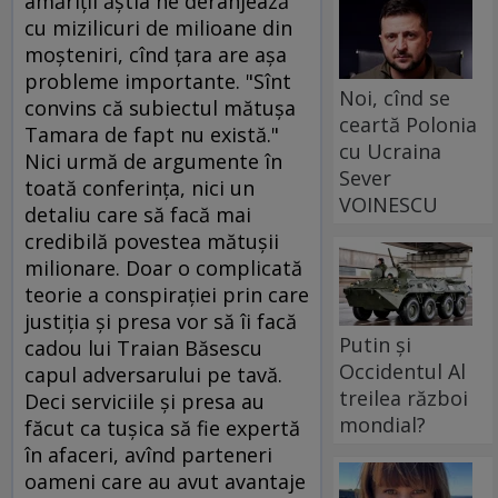
amărîţii ăştia ne deranjează
cu mizilicuri de milioane din
moşteniri, cînd ţara are aşa
probleme importante. "Sînt
Noi, cînd se
convins că subiectul mătuşa
ceartă Polonia
Tamara de fapt nu există."
cu Ucraina
Nici urmă de argumente în
Sever
toată conferinţa, nici un
VOINESCU
detaliu care să facă mai
credibilă povestea mătuşii
milionare. Doar o complicată
teorie a conspiraţiei prin care
justiţia şi presa vor să îi facă
Putin și
cadou lui Traian Băsescu
Occidentul Al
capul adversarului pe tavă.
treilea război
Deci serviciile şi presa au
mondial?
făcut ca tuşica să fie expertă
în afaceri, avînd parteneri
oameni care au avut avantaje