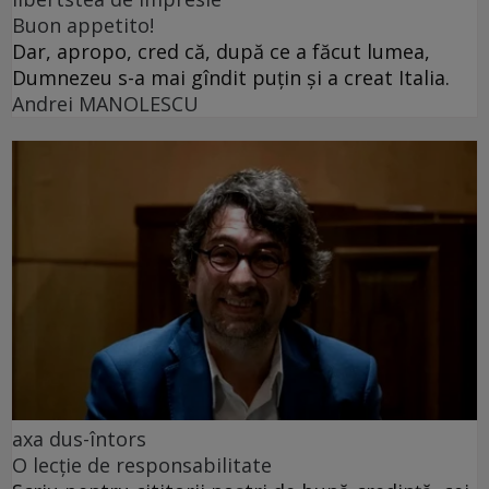
Buon appetito!
Dar, apropo, cred că, după ce a făcut lumea,
Dumnezeu s-a mai gîndit puțin și a creat Italia.
Andrei MANOLESCU
axa dus-întors
O lecție de responsabilitate