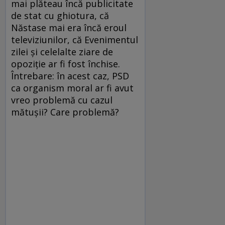
mai plăteau încă publicitate
de stat cu ghiotura, că
Năstase mai era încă eroul
televiziunilor, că Evenimentul
zilei şi celelalte ziare de
opoziţie ar fi fost închise.
Întrebare: în acest caz, PSD
ca organism moral ar fi avut
vreo problemă cu cazul
mătuşii? Care problemă?