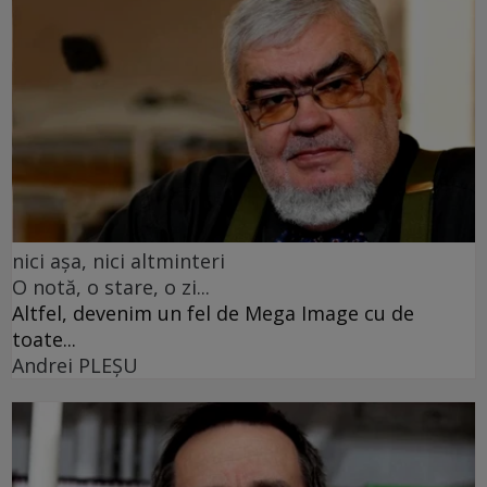
nici așa, nici altminteri
O notă, o stare, o zi...
Altfel, devenim un fel de Mega Image cu de
toate...
Andrei PLEŞU