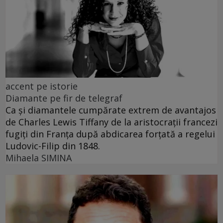
accent pe istorie
Diamante pe fir de telegraf
Ca și diamantele cumpărate extrem de avantajos
de Charles Lewis Tiffany de la aristocrații francezi
fugiți din Franța după abdicarea forțată a regelui
Ludovic-Filip din 1848.
Mihaela SIMINA