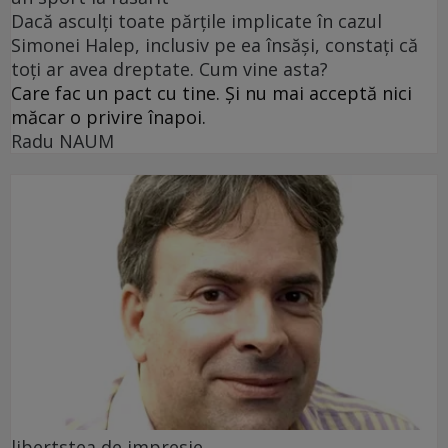
Dacă asculți toate părțile implicate în cazul
Simonei Halep, inclusiv pe ea însăși, constați că
toți ar avea dreptate. Cum vine asta?
Care fac un pact cu tine. Și nu mai acceptă nici
măcar o privire înapoi.
Radu NAUM
libertstea de impresie