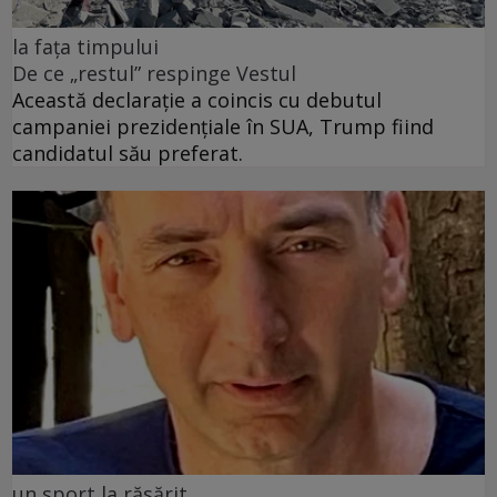
la fața timpului
De ce „restul” respinge Vestul
Această declarație a coincis cu debutul
campaniei prezidențiale în SUA, Trump fiind
candidatul său preferat.
un sport la răsărit