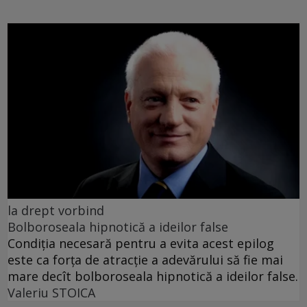
la drept vorbind
Bolboroseala hipnotică a ideilor false
Condiția necesară pentru a evita acest epilog
este ca forța de atracție a adevărului să fie mai
mare decît bolboroseala hipnotică a ideilor false.
Valeriu STOICA