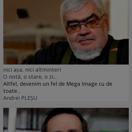
nici așa, nici altminteri
O notă, o stare, o zi...
Altfel, devenim un fel de Mega Image cu de
toate...
Andrei PLEŞU