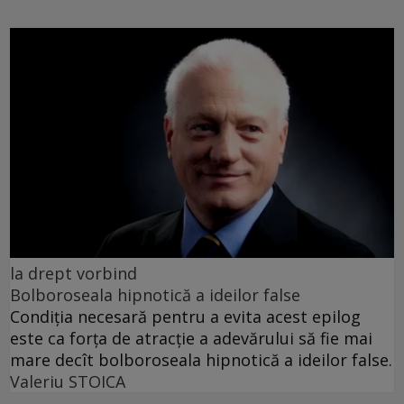
la drept vorbind
Bolboroseala hipnotică a ideilor false
Condiția necesară pentru a evita acest epilog
este ca forța de atracție a adevărului să fie mai
mare decît bolboroseala hipnotică a ideilor false.
Valeriu STOICA