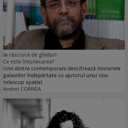
la răscruce de gînduri
Ce este întunecarea?
Unii dintre contemporani descifrează misterele
galaxiilor îndepărtate cu ajutorul unui nou
telescop spațial.
Andrei CORNEA