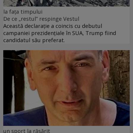
la fața timpului
De ce „restul” respinge Vestul
Această declarație a coincis cu debutul
campaniei prezidențiale în SUA, Trump fiind
candidatul său preferat.
un sport la răsărit