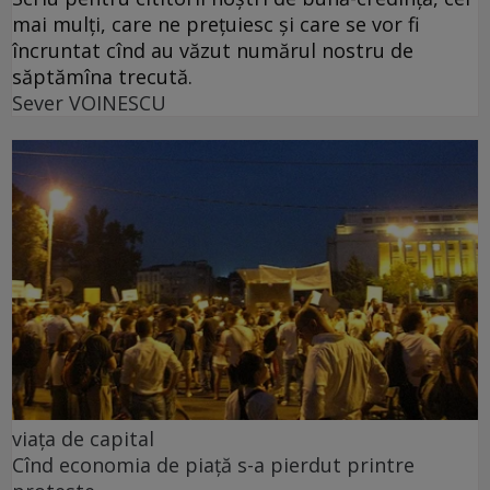
mai mulți, care ne prețuiesc și care se vor fi
încruntat cînd au văzut numărul nostru de
săptămîna trecută.
Sever VOINESCU
viața de capital
Cînd economia de piață s-a pierdut printre