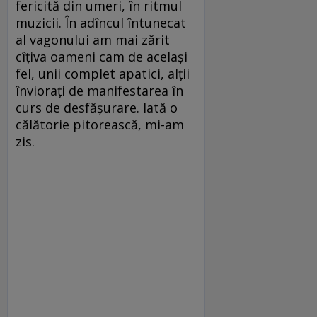
fericită din umeri, în ritmul
muzicii. În adîncul întunecat
al vagonului am mai zărit
cîțiva oameni cam de același
fel, unii complet apatici, alții
înviorați de manifestarea în
curs de desfășurare. Iată o
călătorie pitorească, mi-am
zis.