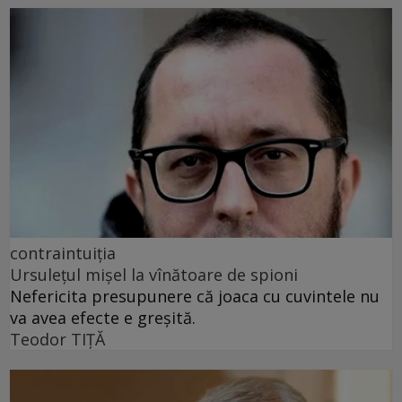
contraintuiția
Ursulețul mișel la vînătoare de spioni
Nefericita presupunere că joaca cu cuvintele nu
va avea efecte e greșită.
Teodor TIŢĂ