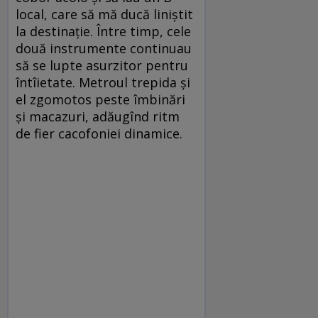
local, care să mă ducă liniștit
la destinație. Între timp, cele
două instrumente continuau
să se lupte asurzitor pentru
întîietate. Metroul trepida și
el zgomotos peste îmbinări
și macazuri, adăugînd ritm
de fier cacofoniei dinamice.