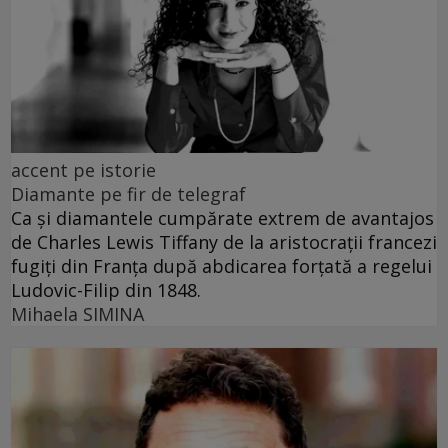
accent pe istorie
Diamante pe fir de telegraf
Ca și diamantele cumpărate extrem de avantajos
de Charles Lewis Tiffany de la aristocrații francezi
fugiți din Franța după abdicarea forțată a regelui
Ludovic-Filip din 1848.
Mihaela SIMINA