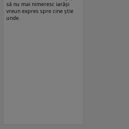
să nu mai nimeresc iarăși
vreun expres spre cine știe
unde.