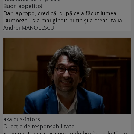
Buon appetito!
Dar, apropo, cred că, după ce a făcut lumea,
Dumnezeu s-a mai gîndit puțin și a creat Italia.
Andrei MANOLESCU
axa dus-întors
O lecție de responsabilitate
Scriu pentru cititorii noștri de bună-credință, cei