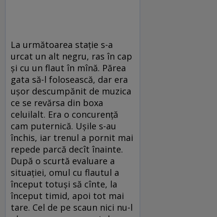
La următoarea stație s-a
urcat un alt negru, ras în cap
și cu un flaut în mînă. Părea
gata să-l folosească, dar era
ușor descumpănit de muzica
ce se revărsa din boxa
celuilalt. Era o concurență
cam puternică. Ușile s-au
închis, iar trenul a pornit mai
repede parcă decît înainte.
După o scurtă evaluare a
situației, omul cu flautul a
început totuși să cînte, la
început timid, apoi tot mai
tare. Cel de pe scaun nici nu-l