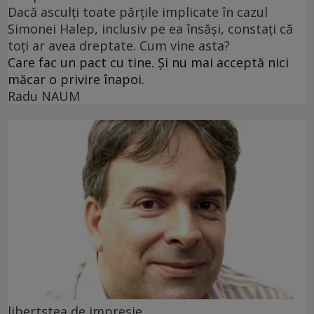
Dacă asculți toate părțile implicate în cazul
Simonei Halep, inclusiv pe ea însăși, constați că
toți ar avea dreptate. Cum vine asta?
Care fac un pact cu tine. Și nu mai acceptă nici
măcar o privire înapoi.
Radu NAUM
libertstea de impresie