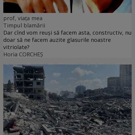
prof, viața mea
Timpul blamării
Dar cînd vom reuși să facem asta, constructiv, nu
doar să ne facem auzite glasurile noastre
vitriolate?
Horia CORCHEŞ