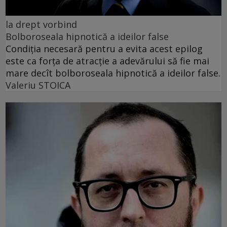
la drept vorbind
Bolboroseala hipnotică a ideilor false
Condiția necesară pentru a evita acest epilog
este ca forța de atracție a adevărului să fie mai
mare decît bolboroseala hipnotică a ideilor false.
Valeriu STOICA