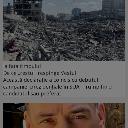
la fața timpului
De ce „restul” respinge Vestul
Această declarație a coincis cu debutul
campaniei prezidențiale în SUA, Trump fiind
candidatul său preferat.