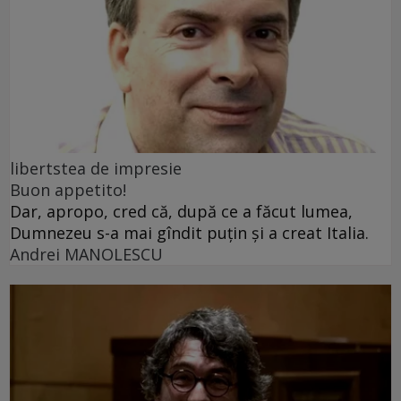
libertstea de impresie
Buon appetito!
Dar, apropo, cred că, după ce a făcut lumea,
Dumnezeu s-a mai gîndit puțin și a creat Italia.
Andrei MANOLESCU