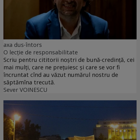
axa dus-întors
O lecție de responsabilitate
Scriu pentru cititorii noștri de bună-credință, cei
mai mulți, care ne prețuiesc și care se vor fi
încruntat cînd au văzut numărul nostru de
săptămîna trecută.
Sever VOINESCU