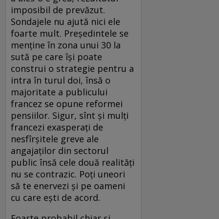
imposibil de prevăzut.
Sondajele nu ajută nici ele
foarte mult. Președintele se
menține în zona unui 30 la
sută pe care își poate
construi o strategie pentru a
intra în turul doi, însă o
majoritate a publicului
francez se opune reformei
pensiilor. Sigur, sînt și mulți
francezi exasperați de
nesfîrșitele greve ale
angajaților din sectorul
public însă cele două realități
nu se contrazic. Poți uneori
să te enervezi și pe oameni
cu care ești de acord.
Foarte probabil chiar și