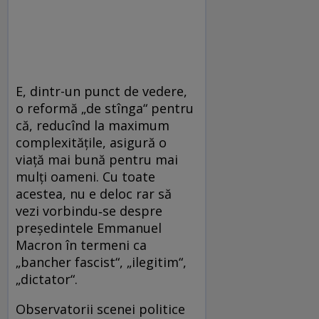
E, dintr-un punct de vedere,
o reformă „de stînga“ pentru
că, reducînd la maximum
complexitățile, asigură o
viață mai bună pentru mai
mulți oameni. Cu toate
acestea, nu e deloc rar să
vezi vorbindu‑se despre
președintele Emmanuel
Macron în termeni ca
„bancher fascist“, „ilegitim“,
„dictator“.
Observatorii scenei politice