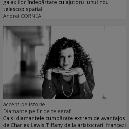
galaxiilor îndepărtate cu ajutorul unui nou
telescop spațial.
Andrei CORNEA
accent pe istorie
Diamante pe fir de telegraf
Ca și diamantele cumpărate extrem de avantajos
de Charles Lewis Tiffany de la aristocrații francezi