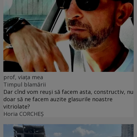
prof, viața mea
Timpul blamării
Dar cînd vom reuși să facem asta, constructiv, nu
doar să ne facem auzite glasurile noastre
vitriolate?
Horia CORCHEŞ