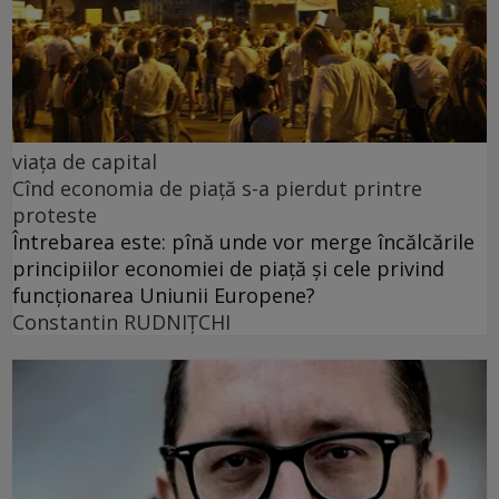
viața de capital
Cînd economia de piață s-a pierdut printre
proteste
Întrebarea este: pînă unde vor merge încălcările
principiilor economiei de piață și cele privind
funcționarea Uniunii Europene?
Constantin RUDNIŢCHI