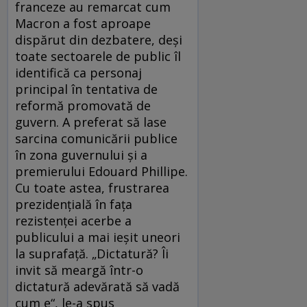
franceze au remarcat cum
Macron a fost aproape
dispărut din dezbatere, deși
toate sectoarele de public îl
identifică ca personaj
principal în tentativa de
reformă promovată de
guvern. A preferat să lase
sarcina comunicării publice
în zona guvernului și a
premierului Edouard Phillipe.
Cu toate astea, frustrarea
prezidențială în fața
rezistenței acerbe a
publicului a mai ieșit uneori
la suprafață. „Dictatură? Îi
invit să meargă într-o
dictatură adevărată să vadă
cum e“, le-a spus