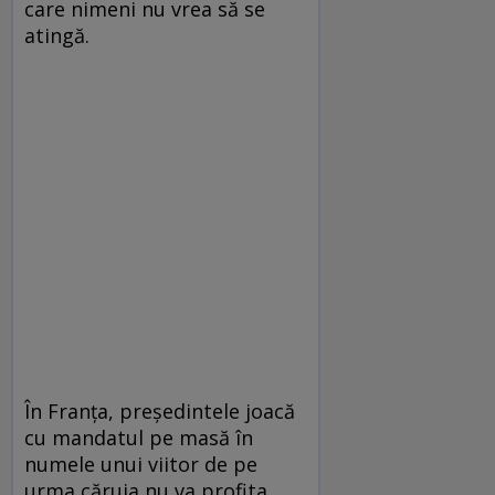
care nimeni nu vrea să se
atingă.
În Franța, președintele joacă
cu mandatul pe masă în
numele unui viitor de pe
urma căruia nu va profita