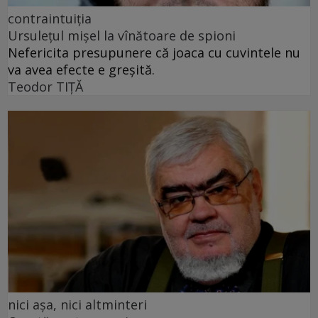
contraintuiția
Ursulețul mișel la vînătoare de spioni
Nefericita presupunere că joaca cu cuvintele nu
va avea efecte e greșită.
Teodor TIŢĂ
nici așa, nici altminteri