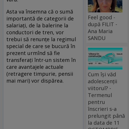
Asta va însemna că o sumă
Feel good -
importantă de categorii de
după FILIT -
salariați, de la balerine la
Ana Maria
conductori de tren, vor
SANDU
trebui să renunțe la regimul
special de care se bucură în
prezent urmînd să fie
transferați într-un sistem în
care avantajele actuale
(retragere timpurie, pensii
Cum își văd
mai mari) vor dispărea.
adolescenții
viitorul? -
Termenul
pentru
înscrieri s-a
prelungit până
la data de 11