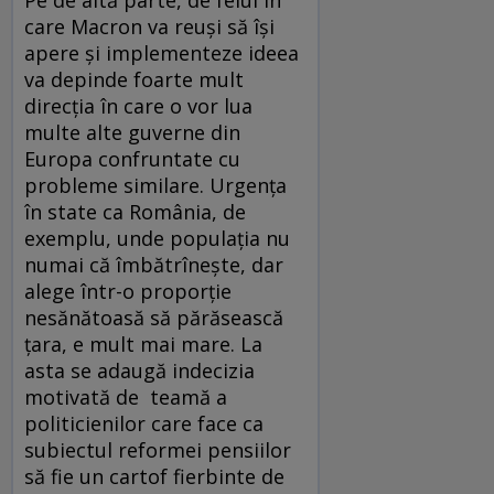
care Macron va reuși să își
apere și implementeze ideea
va depinde foarte mult
direcția în care o vor lua
multe alte guverne din
Europa confruntate cu
probleme similare. Urgența
în state ca România, de
exemplu, unde populația nu
numai că îmbătrînește, dar
alege într-o proporție
nesănătoasă să părăsească
țara, e mult mai mare. La
asta se adaugă indecizia
motivată de teamă a
politicienilor care face ca
subiectul reformei pensiilor
să fie un cartof fierbinte de