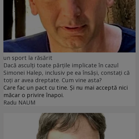
un sport la răsărit
Dacă asculți toate părțile implicate în cazul
Simonei Halep, inclusiv pe ea însăși, constați că
toți ar avea dreptate. Cum vine asta?
Care fac un pact cu tine. Și nu mai acceptă nici
măcar o privire înapoi.
Radu NAUM