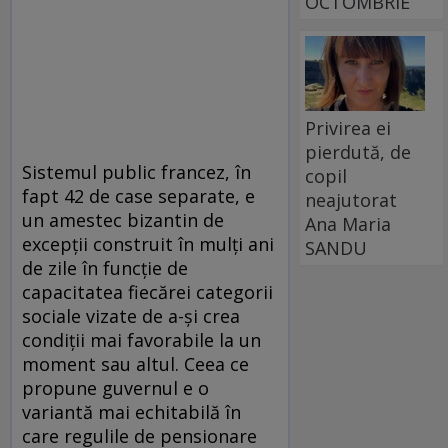
OCTOMBRIE
Privirea ei
pierdută, de
Sistemul public francez, în
copil
fapt 42 de case separate, e
neajutorat
un amestec bizantin de
Ana Maria
excepții construit în mulți ani
SANDU
de zile în funcție de
capacitatea fiecărei categorii
sociale vizate de a-și crea
condiții mai favorabile la un
moment sau altul. Ceea ce
propune guvernul e o
variantă mai echitabilă în
care regulile de pensionare