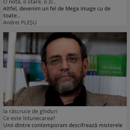
O notă, o stare, o zi...
Altfel, devenim un fel de Mega Image cu de
toate...
Andrei PLEŞU
la răscruce de gînduri
Ce este întunecarea?
Unii dintre contemporani descifrează misterele