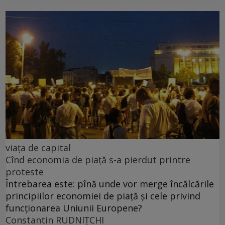
viața de capital
Cînd economia de piață s-a pierdut printre
proteste
Întrebarea este: pînă unde vor merge încălcările
principiilor economiei de piață și cele privind
funcționarea Uniunii Europene?
Constantin RUDNIŢCHI