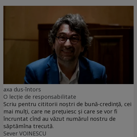
axa dus-întors
O lecție de responsabilitate
Scriu pentru cititorii noștri de bună-credință, cei
mai mulți, care ne prețuiesc și care se vor fi
încruntat cînd au văzut numărul nostru de
săptămîna trecută.
Sever VOINESCU