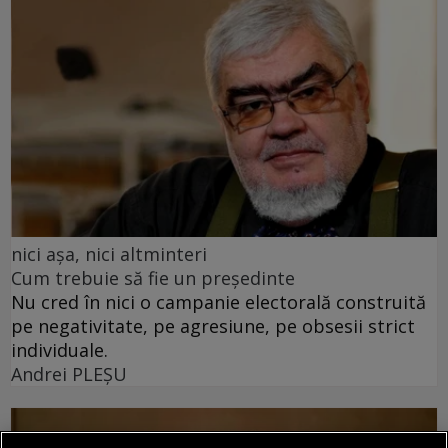
nici așa, nici altminteri
Cum trebuie să fie un președinte
Nu cred în nici o campanie electorală construită
pe negativitate, pe agresiune, pe obsesii strict
individuale.
Andrei PLEŞU