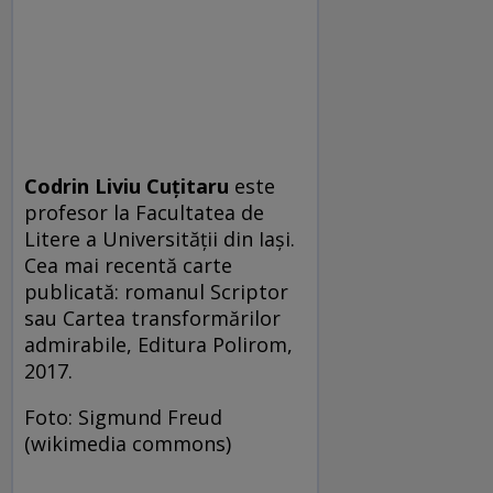
Codrin Liviu Cuțitaru
este
profesor la Facultatea de
Litere a Universității din Iași.
Cea mai recentă carte
publicată: romanul Scriptor
sau Cartea transformărilor
admirabile, Editura Polirom,
2017.
Foto: Sigmund Freud
(wikimedia commons)