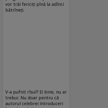
vor trăi fericiți pînă la adînci
bătrîneți.
V-a pufnit rîsul? Ei bine, nu ar
trebui. Nu doar pentru că
autorul celebrei Introduceri