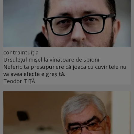
contraintuiția
Ursulețul mișel la vînătoare de spioni
Nefericita presupunere că joaca cu cuvintele nu
va avea efecte e greșită.
Teodor TIŢĂ