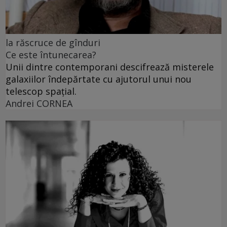
la răscruce de gînduri
Ce este întunecarea?
Unii dintre contemporani descifrează misterele
galaxiilor îndepărtate cu ajutorul unui nou
telescop spațial.
Andrei CORNEA