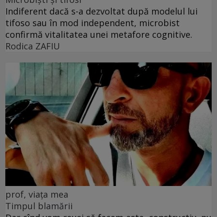
Indiferent dacă s-a dezvoltat după modelul lui
tifoso sau în mod independent, microbist
confirmă vitalitatea unei metafore cognitive.
Rodica ZAFIU
prof, viața mea
Timpul blamării