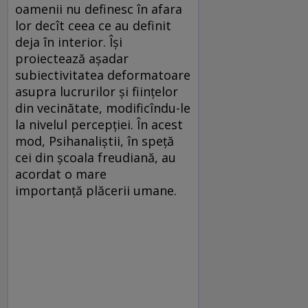
oamenii nu definesc în afara
lor decît ceea ce au definit
deja în interior. Își
proiectează așadar
subiectivitatea deformatoare
asupra lucrurilor și ființelor
din vecinătate, modificîndu-le
la nivelul percepției. În acest
mod, Psihanaliștii, în speță
cei din școala freudiană, au
acordat o mare
importanță plăcerii umane.