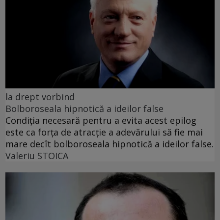
la drept vorbind
Bolboroseala hipnotică a ideilor false
Condiția necesară pentru a evita acest epilog
este ca forța de atracție a adevărului să fie mai
mare decît bolboroseala hipnotică a ideilor false.
Valeriu STOICA