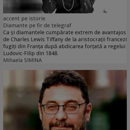
accent pe istorie
Diamante pe fir de telegraf
Ca și diamantele cumpărate extrem de avantajos
de Charles Lewis Tiffany de la aristocrații francezi
fugiți din Franța după abdicarea forțată a regelui
Ludovic-Filip din 1848.
Mihaela SIMINA