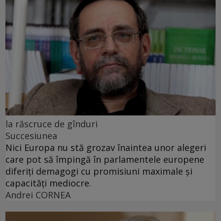
la răscruce de gînduri
Succesiunea
Nici Europa nu stă grozav înaintea unor alegeri
care pot să împingă în parlamentele europene
diferiți demagogi cu promisiuni maximale și
capacități mediocre.
Andrei CORNEA