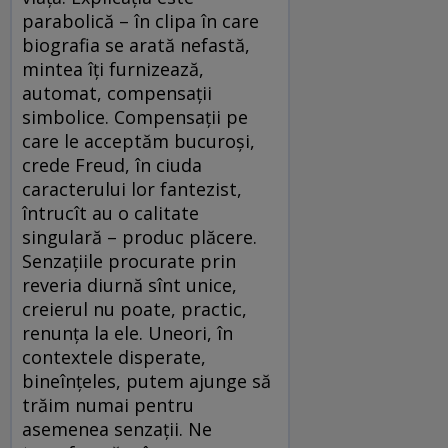
parabolică – în clipa în care
biografia se arată nefastă,
mintea îți furnizează,
automat, compensații
simbolice. Compensații pe
care le acceptăm bucuroși,
crede Freud, în ciuda
caracterului lor fantezist,
întrucît au o calitate
singulară – produc plăcere.
Senzațiile procurate prin
reveria diurnă sînt unice,
creierul nu poate, practic,
renunța la ele. Uneori, în
contextele disperate,
bineînțeles, putem ajunge să
trăim numai pentru
asemenea senzații. Ne