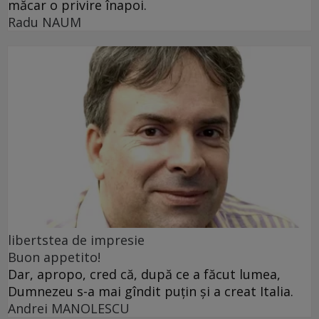
măcar o privire înapoi.
Radu NAUM
libertstea de impresie
Buon appetito!
Dar, apropo, cred că, după ce a făcut lumea,
Dumnezeu s-a mai gîndit puțin și a creat Italia.
Andrei MANOLESCU