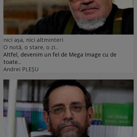
nici așa, nici altminteri
O notă, o stare, o zi...
Altfel, devenim un fel de Mega Image cu de
toate...
Andrei PLEŞU