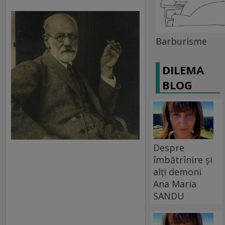
Barburisme
DILEMA
BLOG
Despre
îmbătrînire și
alți demoni
Ana Maria
SANDU