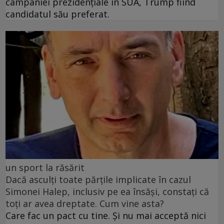
campaniei prezidențiale în SUA, Trump fiind
candidatul său preferat.
un sport la răsărit
Dacă asculți toate părțile implicate în cazul
Simonei Halep, inclusiv pe ea însăși, constați că
toți ar avea dreptate. Cum vine asta?
Care fac un pact cu tine. Și nu mai acceptă nici