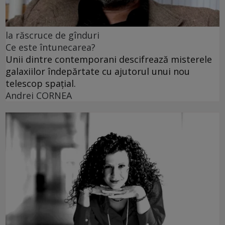
la răscruce de gînduri
Ce este întunecarea?
Unii dintre contemporani descifrează misterele
galaxiilor îndepărtate cu ajutorul unui nou
telescop spațial.
Andrei CORNEA