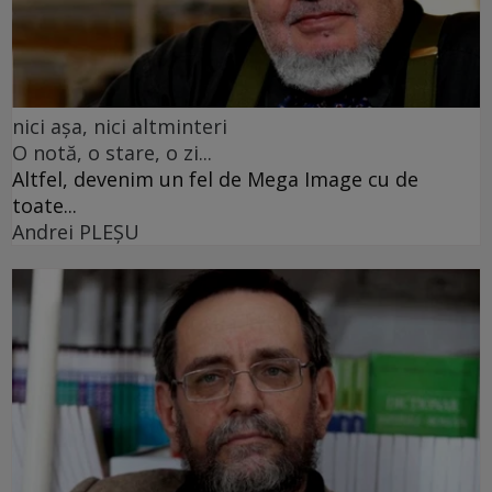
nici așa, nici altminteri
O notă, o stare, o zi...
Altfel, devenim un fel de Mega Image cu de
toate...
Andrei PLEŞU