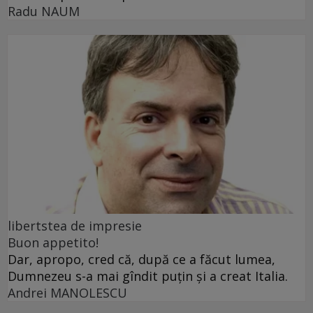
Radu NAUM
libertstea de impresie
Buon appetito!
Dar, apropo, cred că, după ce a făcut lumea,
Dumnezeu s-a mai gîndit puțin și a creat Italia.
Andrei MANOLESCU