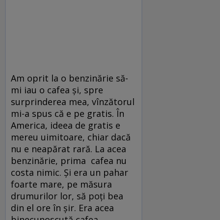
Am oprit la o benzinărie să-
mi iau o cafea și, spre
surprinderea mea, vînzătorul
mi-a spus că e pe gratis. În
America, ideea de gratis e
mereu uimitoare, chiar dacă
nu e neapărat rară. La acea
benzinărie, prima cafea nu
costa nimic. Și era un pahar
foarte mare, pe măsura
drumurilor lor, să poți bea
din el ore în șir. Era acea
binecunoscută cafea