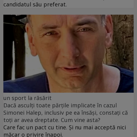
candidatul său preferat.
un sport la răsărit
Dacă asculți toate părțile implicate în cazul
Simonei Halep, inclusiv pe ea însăși, constați că
toți ar avea dreptate. Cum vine asta?
Care fac un pact cu tine. Și nu mai acceptă nici
măcar o privire înapoi.