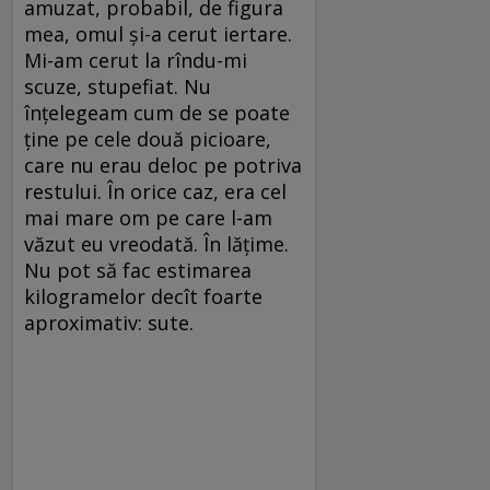
amuzat, probabil, de figura
mea, omul și-a cerut iertare.
Mi-am cerut la rîndu-mi
scuze, stupefiat. Nu
înțelegeam cum de se poate
ține pe cele două picioare,
care nu erau deloc pe potriva
restului. În orice caz, era cel
mai mare om pe care l-am
văzut eu vreodată. În lățime.
Nu pot să fac estimarea
kilogramelor decît foarte
aproximativ: sute.