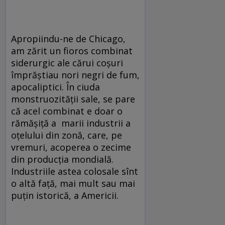
Apropiindu-ne de Chicago,
am zărit un fioros combinat
siderurgic ale cărui coșuri
împrăștiau nori negri de fum,
apocaliptici. În ciuda
monstruozității sale, se pare
că acel combinat e doar o
rămășiță a marii industrii a
oțelului din zonă, care, pe
vremuri, acoperea o zecime
din producția mondială.
Industriile astea colosale sînt
o altă față, mai mult sau mai
puțin istorică, a Americii.