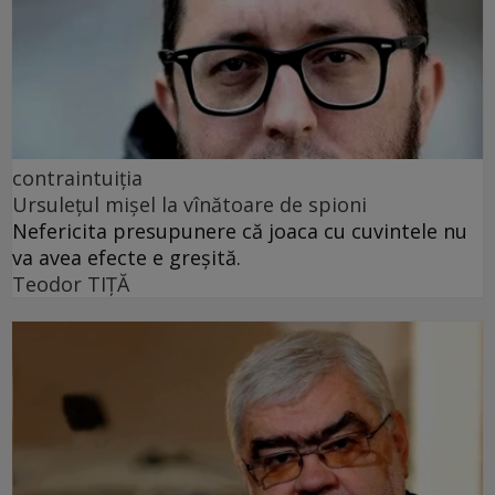
contraintuiția
Ursulețul mișel la vînătoare de spioni
Nefericita presupunere că joaca cu cuvintele nu
va avea efecte e greșită.
Teodor TIŢĂ