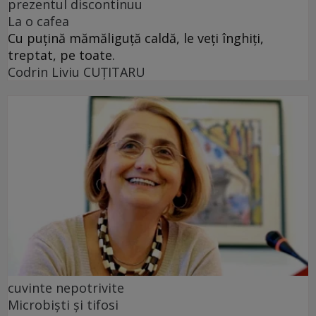
prezentul discontinuu
La o cafea
Cu puţină mămăliguţă caldă, le veţi înghiţi,
treptat, pe toate.
Codrin Liviu CUŢITARU
cuvinte nepotrivite
Microbiști și tifosi