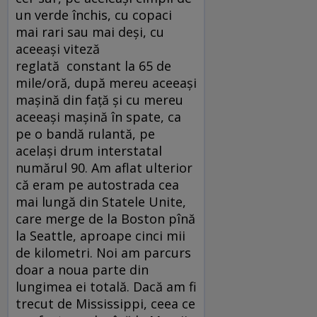
un verde închis, cu copaci
mai rari sau mai deși, cu
aceeași viteză
reglată constant la 65 de
mile/oră, după mereu aceeași
mașină din față și cu mereu
aceeași mașină în spate, ca
pe o bandă rulantă, pe
același drum interstatal
numărul 90. Am aflat ulterior
că eram pe autostrada cea
mai lungă din Statele Unite,
care merge de la Boston pînă
la Seattle, aproape cinci mii
de kilometri. Noi am parcurs
doar a noua parte din
lungimea ei totală. Dacă am fi
trecut de Mississippi, ceea ce