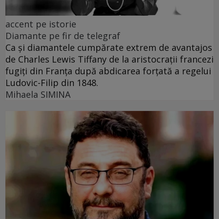
accent pe istorie
Diamante pe fir de telegraf
Ca și diamantele cumpărate extrem de avantajos
de Charles Lewis Tiffany de la aristocrații francezi
fugiți din Franța după abdicarea forțată a regelui
Ludovic-Filip din 1848.
Mihaela SIMINA