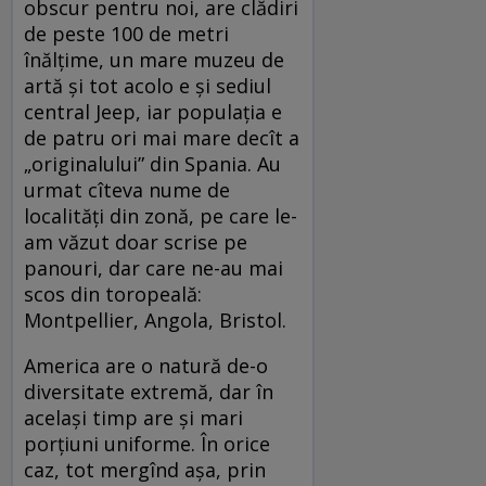
obscur pentru noi, are clădiri
de peste 100 de metri
înălțime, un mare muzeu de
artă și tot acolo e și sediul
central Jeep, iar populația e
de patru ori mai mare decît a
„originalului” din Spania. Au
urmat cîteva nume de
localități din zonă, pe care le-
am văzut doar scrise pe
panouri, dar care ne-au mai
scos din toropeală:
Montpellier, Angola, Bristol.
America are o natură de-o
diversitate extremă, dar în
același timp are și mari
porțiuni uniforme. În orice
caz, tot mergînd așa, prin