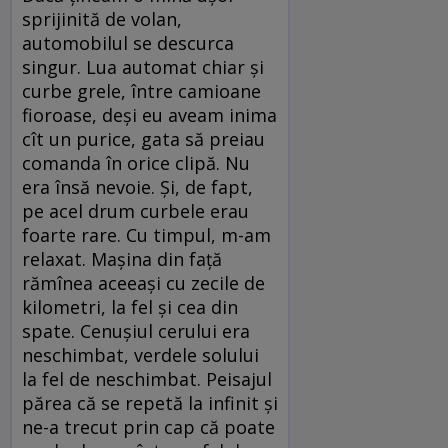
sprijinită de volan,
automobilul se descurca
singur. Lua automat chiar și
curbe grele, între camioane
fioroase, deși eu aveam inima
cît un purice, gata să preiau
comanda în orice clipă. Nu
era însă nevoie. Și, de fapt,
pe acel drum curbele erau
foarte rare. Cu timpul, m-am
relaxat. Mașina din față
rămînea aceeași cu zecile de
kilometri, la fel și cea din
spate. Cenușiul cerului era
neschimbat, verdele solului
la fel de neschimbat. Peisajul
părea că se repetă la infinit și
ne-a trecut prin cap că poate