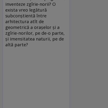
inventeze zgîrie-norii? O
exista vreo legătură
subconștientă între
arhitectura atît de
geometrică a orașelor și a
zgîrie-norilor, pe de-o parte,
și imensitatea naturii, pe de
altă parte?