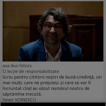
axa dus-întors
O lecție de responsabilitate
Scriu pentru cititorii noștri de bună-credință, cei
mai mulți, care ne prețuiesc și care se vor fi
încruntat cînd au văzut numărul nostru de
săptămîna trecută.
Sever VOINESCU