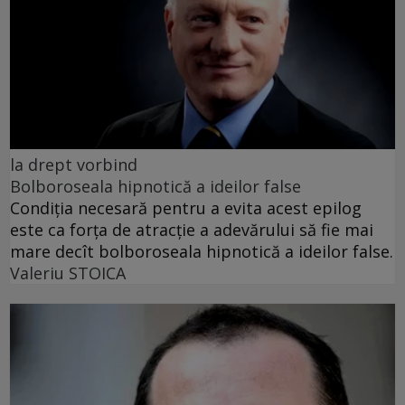
la drept vorbind
Bolboroseala hipnotică a ideilor false
Condiția necesară pentru a evita acest epilog
este ca forța de atracție a adevărului să fie mai
mare decît bolboroseala hipnotică a ideilor false.
Valeriu STOICA