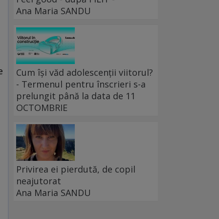
Ana Maria SANDU
e
Cum își văd adolescenții viitorul?
- Termenul pentru înscrieri s-a
prelungit până la data de 11
OCTOMBRIE
Privirea ei pierdută, de copil
neajutorat
Ana Maria SANDU