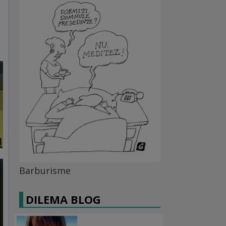
Barburisme
DILEMA BLOG