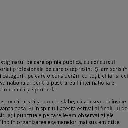
stigmatul pe care opinia publică, cu concursul
riei profesionale pe care o reprezint. Și am scris în
 categorii, pe care o considerăm cu toții, chiar și cei
vă națională, pentru păstrarea ființei naționale,
conomică și spirituală.
serv că există și puncte slabe, că adesea noi înșine
tajoasă. Și în spiritul acesta estival al finalului de
 situații punctuale pe care le-am observat zilele
t fiind în organizarea examenelor mai sus amintite.