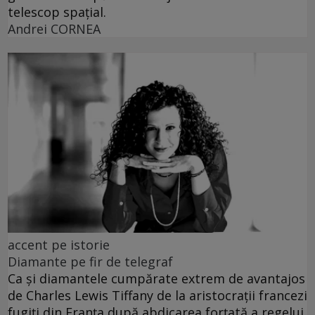
telescop spațial.
Andrei CORNEA
accent pe istorie
Diamante pe fir de telegraf
Ca și diamantele cumpărate extrem de avantajos
de Charles Lewis Tiffany de la aristocrații francezi
fugiți din Franța după abdicarea forțată a regelui