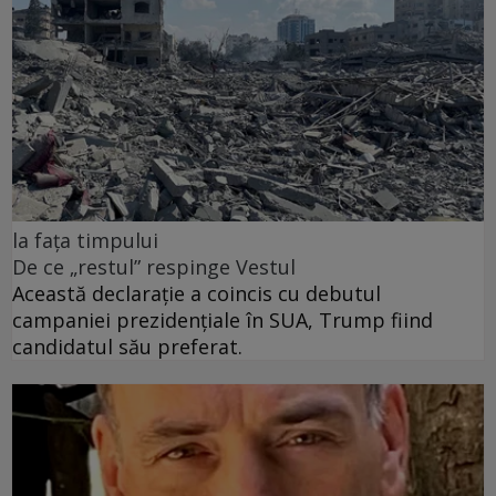
la fața timpului
De ce „restul” respinge Vestul
Această declarație a coincis cu debutul
campaniei prezidențiale în SUA, Trump fiind
candidatul său preferat.