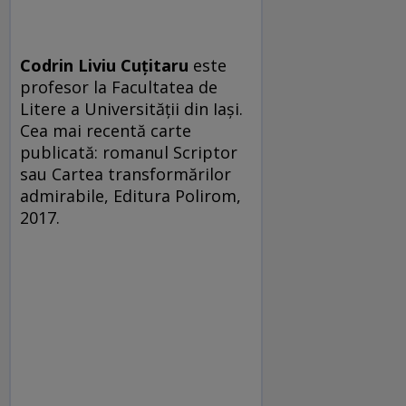
Codrin Liviu Cuțitaru
este
profesor la Facultatea de
Litere a Universității din Iași.
Cea mai recentă carte
publicată: romanul Scriptor
sau Cartea transformărilor
admirabile, Editura Polirom,
2017.