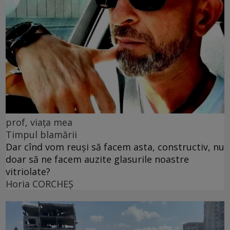
prof, viața mea
Timpul blamării
Dar cînd vom reuși să facem asta, constructiv, nu
doar să ne facem auzite glasurile noastre
vitriolate?
Horia CORCHEŞ