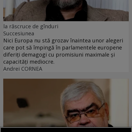
la răscruce de gînduri
Succesiunea
Nici Europa nu stă grozav înaintea unor alegeri
care pot să împingă în parlamentele europene
diferiți demagogi cu promisiuni maximale și
capacități mediocre.
Andrei CORNEA