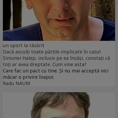
un sport la răsărit
Dacă asculți toate părțile implicate în cazul
Simonei Halep, inclusiv pe ea însăși, constați că
toți ar avea dreptate. Cum vine asta?
Care fac un pact cu tine. Și nu mai acceptă nici
măcar o privire înapoi.
Radu NAUM