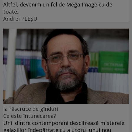
Altfel, devenim un fel de Mega Image cu de
toate...
Andrei PLEŞU
la răscruce de gînduri
Ce este întunecarea?
Unii dintre contemporani descifrează misterele
galaxiilor îndepărtate cu ajutorul unui nou