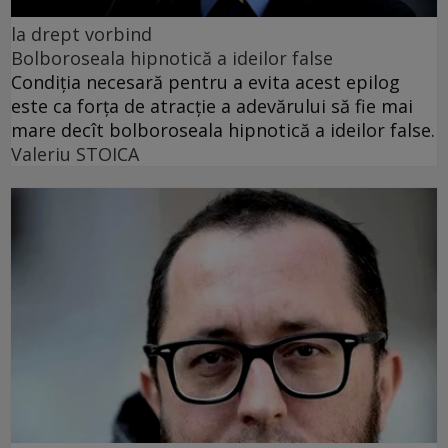
la drept vorbind
Bolboroseala hipnotică a ideilor false
Condiția necesară pentru a evita acest epilog
este ca forța de atracție a adevărului să fie mai
mare decît bolboroseala hipnotică a ideilor false.
Valeriu STOICA