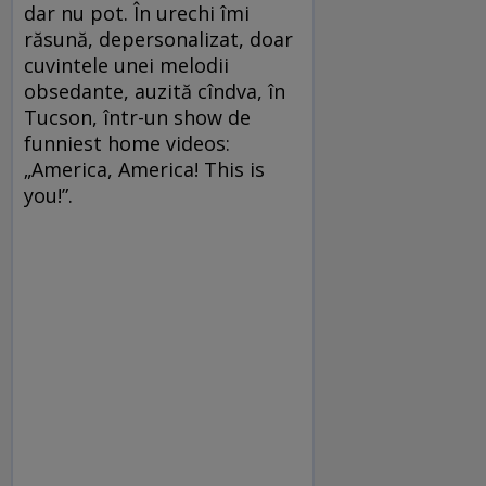
dar nu pot. În urechi îmi
răsună, depersonalizat, doar
cuvintele unei melodii
obsedante, auzită cîndva, în
Tucson, într-un show de
funniest home videos:
„America, America! This is
you!”.