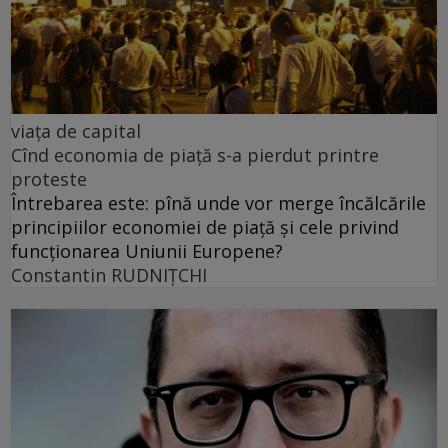
viața de capital
Cînd economia de piață s-a pierdut printre
proteste
Întrebarea este: pînă unde vor merge încălcările
principiilor economiei de piață și cele privind
funcționarea Uniunii Europene?
Constantin RUDNIŢCHI