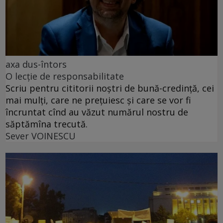
axa dus-întors
O lecție de responsabilitate
Scriu pentru cititorii noștri de bună-credință, cei
mai mulți, care ne prețuiesc și care se vor fi
încruntat cînd au văzut numărul nostru de
săptămîna trecută.
Sever VOINESCU