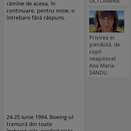
OCTOMBRIE
rămîne de aceea, în
continuare, pentru mine, o
întrebare fără răspuns.
Privirea ei
pierdută, de
copil
neajutorat
Ana Maria
SANDU
24-25 iunie 1994. Boeing-ul
tremură din toate