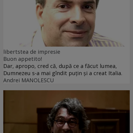
libertstea de impresie
Buon appetito!
Dar, apropo, cred că, după ce a făcut lumea,
Dumnezeu s-a mai gîndit puțin și a creat Italia.
Andrei MANOLESCU