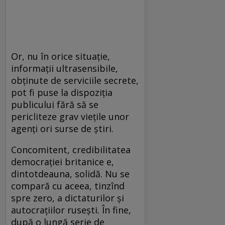
Or, nu în orice situaţie,
informaţii ultrasensibile,
obţinute de serviciile secrete,
pot fi puse la dispoziţia
publicului fără să se
pericliteze grav vieţile unor
agenţi ori surse de ştiri.
Concomitent, credibilitatea
democraţiei britanice e,
dintotdeauna, solidă. Nu se
compară cu aceea, tinzînd
spre zero, a dictaturilor şi
autocraţiilor ruseşti. În fine,
după o lungă serie de