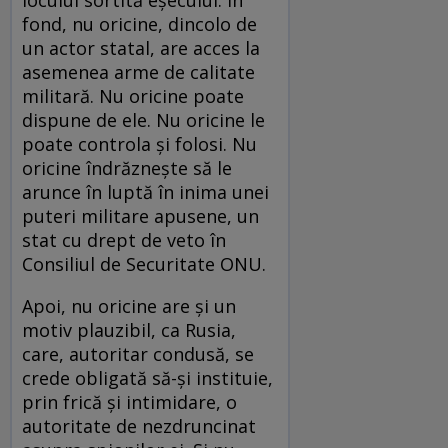
fond, nu oricine, dincolo de
un actor statal, are acces la
asemenea arme de calitate
militară. Nu oricine poate
dispune de ele. Nu oricine le
poate controla şi folosi. Nu
oricine îndrăzneşte să le
arunce în luptă în inima unei
puteri militare apusene, un
stat cu drept de veto în
Consiliul de Securitate ONU.
Apoi, nu oricine are şi un
motiv plauzibil, ca Rusia,
care, autoritar condusă, se
crede obligată să-şi instituie,
prin frică şi intimidare, o
autoritate de nezdruncinat