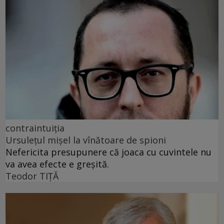
contraintuiția
Ursulețul mișel la vînătoare de spioni
Nefericita presupunere că joaca cu cuvintele nu
va avea efecte e greșită.
Teodor TIŢĂ