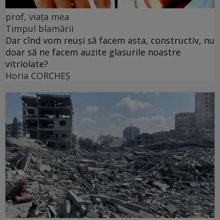
prof, viața mea
Timpul blamării
Dar cînd vom reuși să facem asta, constructiv, nu
doar să ne facem auzite glasurile noastre
vitriolate?
Horia CORCHEŞ