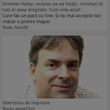
Simonei Halep, inclusiv pe ea însăși, constați că
toți ar avea dreptate. Cum vine asta?
Care fac un pact cu tine. Și nu mai acceptă nici
măcar o privire înapoi.
Radu NAUM
libertstea de impresie
Buon appetito!