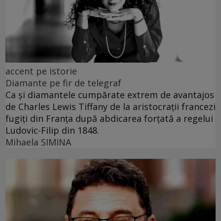
accent pe istorie
Diamante pe fir de telegraf
Ca și diamantele cumpărate extrem de avantajos
de Charles Lewis Tiffany de la aristocrații francezi
fugiți din Franța după abdicarea forțată a regelui
Ludovic-Filip din 1848.
Mihaela SIMINA