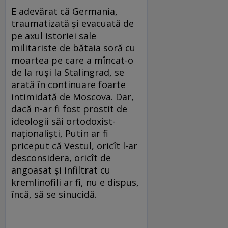
E adevărat că Germania,
traumatizată şi evacuată de
pe axul istoriei sale
militariste de bătaia soră cu
moartea pe care a mîncat-o
de la ruşi la Stalingrad, se
arată în continuare foarte
intimidată de Moscova. Dar,
dacă n-ar fi fost prostit de
ideologii săi ortodoxist-
naţionalişti, Putin ar fi
priceput că Vestul, oricît l-ar
desconsidera, oricît de
angoasat şi infiltrat cu
kremlinofili ar fi, nu e dispus,
încă, să se sinucidă.