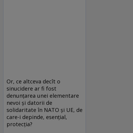
Or, ce altceva decît o
sinucidere ar fi fost
denunţarea unei elementare
nevoi şi datorii de
solidaritate în NATO şi UE, de
care-i depinde, esenţial,
protecţia?