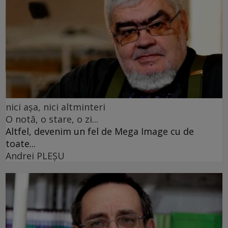
nici așa, nici altminteri
O notă, o stare, o zi...
Altfel, devenim un fel de Mega Image cu de
toate...
Andrei PLEŞU