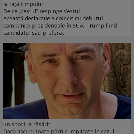
la fața timpului
De ce „restul” respinge Vestul
Această declarație a coincis cu debutul
campaniei prezidențiale în SUA, Trump fiind
candidatul său preferat.
un sport la răsărit
Dacă asculți toate părțile implicate în cazul