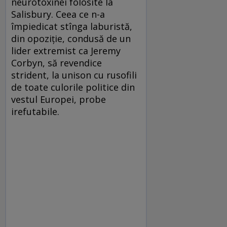
neurotoxinei folosite la
Salisbury. Ceea ce n-a
împiedicat stînga laburistă,
din opoziţie, condusă de un
lider extremist ca Jeremy
Corbyn, să revendice
strident, la unison cu rusofili
de toate culorile politice din
vestul Europei, probe
irefutabile.