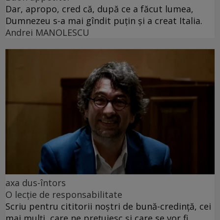
Dar, apropo, cred că, după ce a făcut lumea,
Dumnezeu s-a mai gîndit puțin și a creat Italia.
Andrei MANOLESCU
axa dus-întors
O lecție de responsabilitate
Scriu pentru cititorii noștri de bună-credință, cei
mai mulți, care ne prețuiesc și care se vor fi