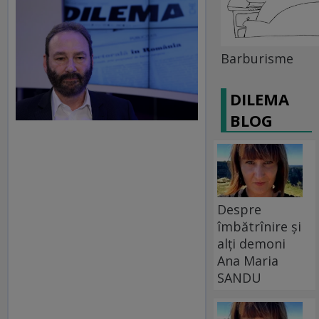
Barburisme
DILEMA
BLOG
Despre
îmbătrînire și
alți demoni
Ana Maria
SANDU