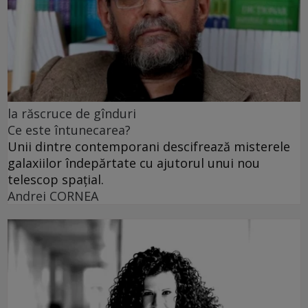
la răscruce de gînduri
Ce este întunecarea?
Unii dintre contemporani descifrează misterele
galaxiilor îndepărtate cu ajutorul unui nou
telescop spațial.
Andrei CORNEA