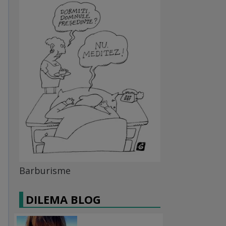
Barburisme
DILEMA BLOG