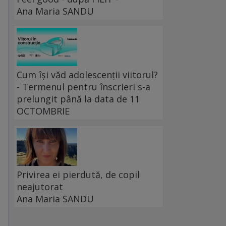
Ana Maria SANDU
Cum își văd adolescenții viitorul?
- Termenul pentru înscrieri s-a
prelungit până la data de 11
OCTOMBRIE
Privirea ei pierdută, de copil
neajutorat
Ana Maria SANDU