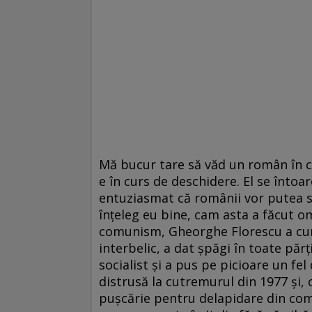
Mă bucur tare să văd un român în ca
e în curs de deschidere. El se întoar
entuziasmat că românii vor putea să
înțeleg eu bine, cam asta a făcut om
comunism, Gheorghe Florescu a cu
interbelic, a dat șpăgi în toate păr
socialist și a pus pe picioare un fel
distrusă la cutremurul din 1977 și, 
pușcărie pentru delapidare din com