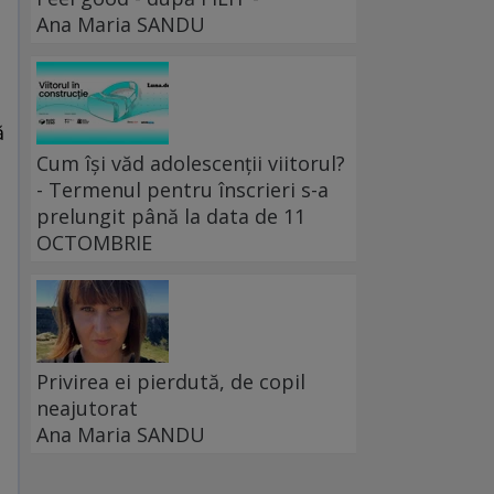
Ana Maria SANDU
m
ă
Cum își văd adolescenții viitorul?
- Termenul pentru înscrieri s-a
prelungit până la data de 11
OCTOMBRIE
Privirea ei pierdută, de copil
neajutorat
Ana Maria SANDU