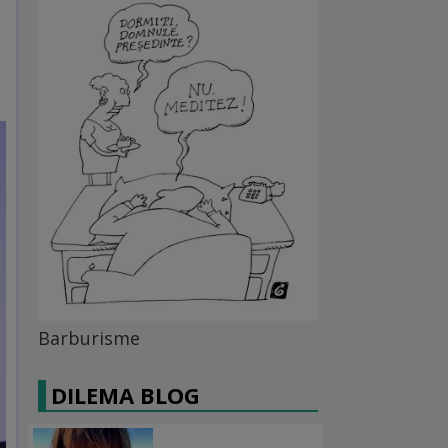
Barburisme
DILEMA BLOG