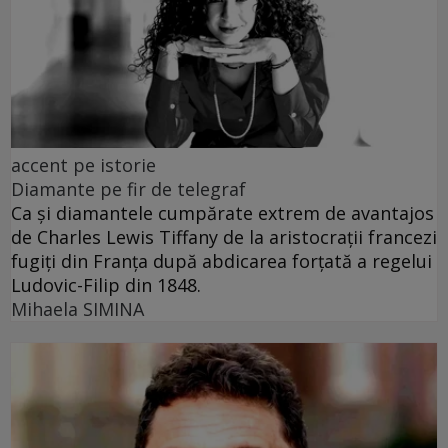
accent pe istorie
Diamante pe fir de telegraf
Ca și diamantele cumpărate extrem de avantajos
de Charles Lewis Tiffany de la aristocrații francezi
fugiți din Franța după abdicarea forțată a regelui
Ludovic-Filip din 1848.
Mihaela SIMINA