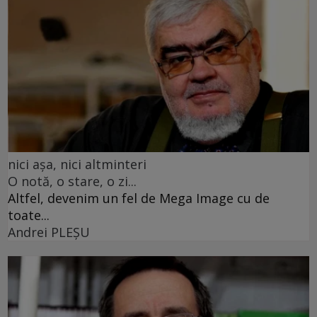
nici așa, nici altminteri
O notă, o stare, o zi...
Altfel, devenim un fel de Mega Image cu de
toate...
Andrei PLEŞU