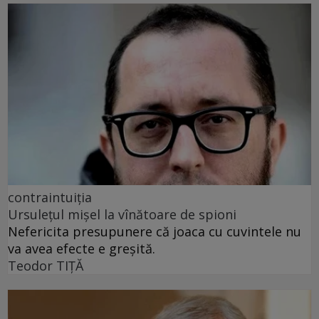
contraintuiția
Ursulețul mișel la vînătoare de spioni
Nefericita presupunere că joaca cu cuvintele nu
va avea efecte e greșită.
Teodor TIŢĂ