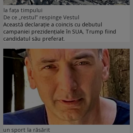
la fața timpului
De ce „restul” respinge Vestul
Această declarație a coincis cu debutul
campaniei prezidențiale în SUA, Trump fiind
candidatul său preferat.
un sport la răsărit