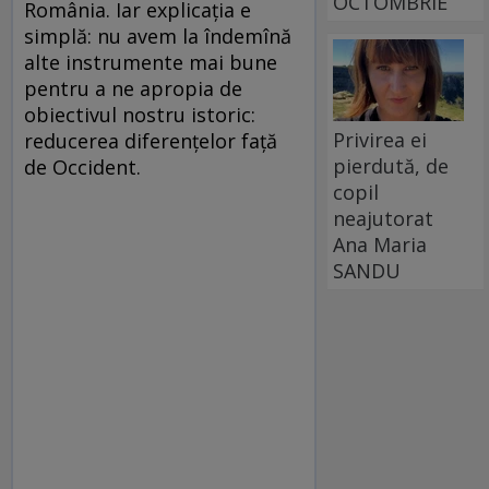
OCTOMBRIE
România. Iar explicaţia e
simplă: nu avem la îndemînă
alte instrumente mai bune
pentru a ne apropia de
obiectivul nostru istoric:
Privirea ei
reducerea diferenţelor faţă
pierdută, de
de Occident.
copil
neajutorat
Ana Maria
SANDU