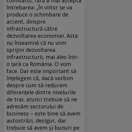
comisarul, fără a mai aştepta
întrebarea: „În viitor se va
produce o schimbare de
accent, dinspre
infrastructură către
dezvoltarea economiei. Asta
nu înseamnă că nu vom
sprijini dezvoltarea
infrastructurii, mai ales într-
o ţară ca România. O vom
face. Dar este important să
înţelegem că, dacă vorbim
despre cum să reducem
diferenţele dintre nivelurile
de trai, atunci trebuie să ne
adresăm sectorului de
business – este bine să avem
autostrăzi, desigur, dar
trebuie să avem şi bunuri pe