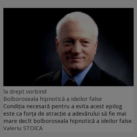
la drept vorbind
Bolboroseala hipnotică a ideilor false
Condiția necesară pentru a evita acest epilog
este ca forța de atracție a adevărului să fie mai
mare decît bolboroseala hipnotică a ideilor false.
Valeriu STOICA