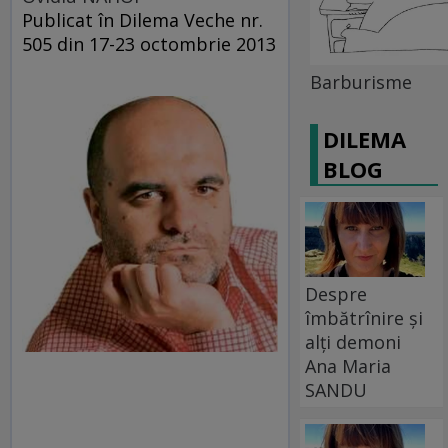
Publicat în Dilema Veche nr.
505 din 17-23 octombrie 2013
Barburisme
DILEMA
BLOG
Despre
îmbătrînire și
alți demoni
Ana Maria
SANDU