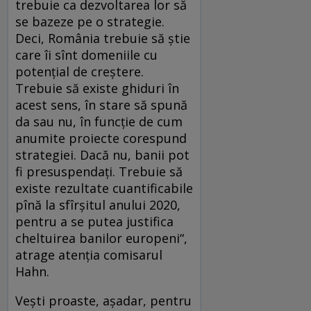
trebuie ca dezvoltarea lor să
se bazeze pe o strategie.
Deci, România trebuie să ştie
care îi sînt domeniile cu
potenţial de creştere.
Trebuie să existe ghiduri în
acest sens, în stare să spună
da sau nu, în funcţie de cum
anumite proiecte corespund
strategiei. Dacă nu, banii pot
fi presuspendaţi. Trebuie să
existe rezultate cuantificabile
pînă la sfîrşitul anului 2020,
pentru a se putea justifica
cheltuirea banilor europeni“,
atrage atenţia comisarul
Hahn.
Veşti proaste, aşadar, pentru