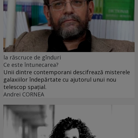
la răscruce de gînduri
Ce este întunecarea?
Unii dintre contemporani descifrează misterele
galaxiilor îndepărtate cu ajutorul unui nou
telescop spațial.
Andrei CORNEA