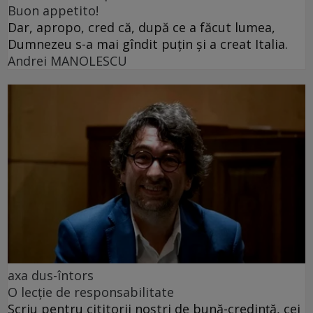
Buon appetito!
Dar, apropo, cred că, după ce a făcut lumea,
Dumnezeu s-a mai gîndit puțin și a creat Italia.
Andrei MANOLESCU
axa dus-întors
O lecție de responsabilitate
Scriu pentru cititorii noștri de bună-credință, cei