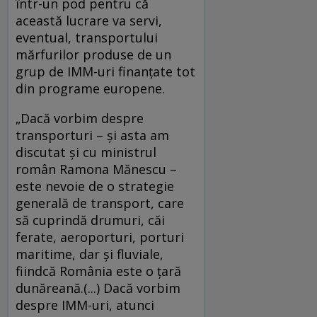
într-un pod pentru că
această lucrare va servi,
eventual, transportului
mărfurilor produse de un
grup de IMM-uri finanţate tot
din programe europene.
„Dacă vorbim despre
transporturi – şi asta am
discutat şi cu ministrul
român Ramona Mănescu –
este nevoie de o strategie
generală de transport, care
să cuprindă drumuri, căi
ferate, aeroporturi, porturi
maritime, dar şi fluviale,
fiindcă România este o ţară
dunăreană.(...) Dacă vorbim
despre IMM-uri, atunci