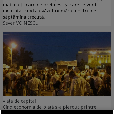
mai mulți, care ne prețuiesc și care se vor fi
încruntat cînd au văzut numărul nostru de
săptămîna trecută.
Sever VOINESCU
viața de capital
Cînd economia de piață s-a pierdut printre
proteste