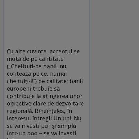
Cu alte cuvinte, accentul se
mută de pe cantitate
(„Cheltuiţi-ne banii, nu
contează pe ce, numai
cheltuiţi-i!“) pe calitate: banii
europeni trebuie să
contribuie la atingerea unor
obiective clare de dezvoltare
regională. Bineînţeles, în
interesul întregii Uniuni. Nu
se va investi pur şi simplu
într-un pod – se va investi