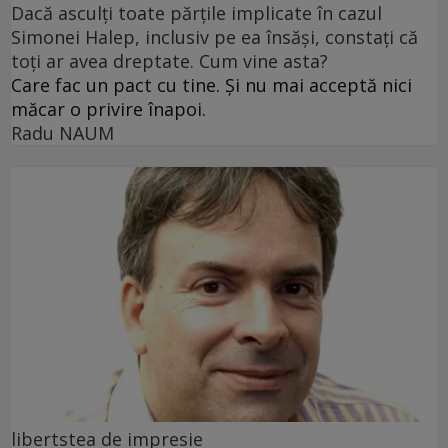
Dacă asculți toate părțile implicate în cazul
Simonei Halep, inclusiv pe ea însăși, constați că
toți ar avea dreptate. Cum vine asta?
Care fac un pact cu tine. Și nu mai acceptă nici
măcar o privire înapoi.
Radu NAUM
libertstea de impresie