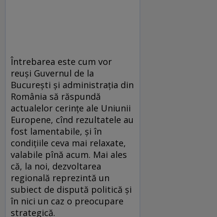
Întrebarea este cum vor
reuşi Guvernul de la
Bucureşti şi administraţia din
România să răspundă
actualelor cerinţe ale Uniunii
Europene, cînd rezultatele au
fost lamentabile, şi în
condiţiile ceva mai relaxate,
valabile pînă acum. Mai ales
că, la noi, dezvoltarea
regională reprezintă un
subiect de dispută politică şi
în nici un caz o preocupare
strategică.