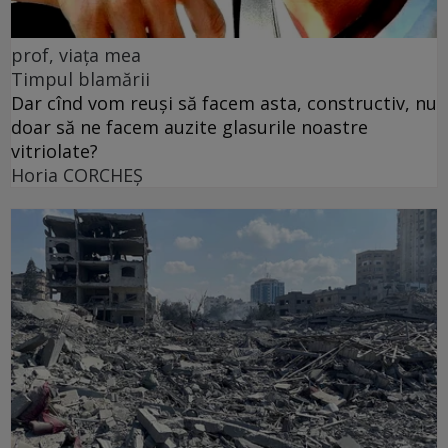
prof, viața mea
Timpul blamării
Dar cînd vom reuși să facem asta, constructiv, nu
doar să ne facem auzite glasurile noastre
vitriolate?
Horia CORCHEŞ