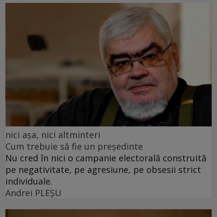
nici așa, nici altminteri
Cum trebuie să fie un președinte
Nu cred în nici o campanie electorală construită
pe negativitate, pe agresiune, pe obsesii strict
individuale.
Andrei PLEŞU