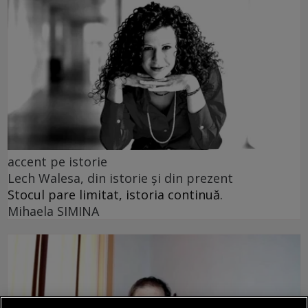
accent pe istorie
Lech Walesa, din istorie și din prezent
Stocul pare limitat, istoria continuă.
Mihaela SIMINA