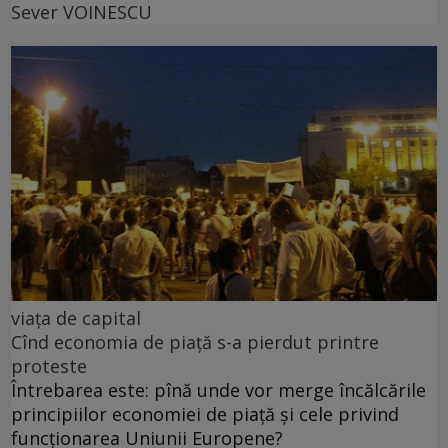
Sever VOINESCU
viața de capital
Cînd economia de piață s-a pierdut printre
proteste
Întrebarea este: pînă unde vor merge încălcările
principiilor economiei de piață și cele privind
funcționarea Uniunii Europene?