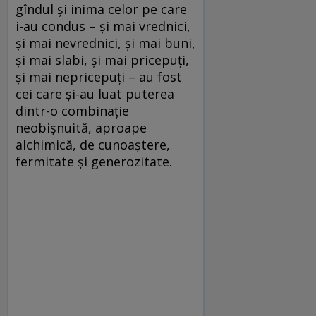
gîndul și inima celor pe care
i-au condus – și mai vrednici,
și mai nevrednici, și mai buni,
și mai slabi, și mai pricepuți,
și mai nepricepuți – au fost
cei care și-au luat puterea
dintr-o combinație
neobișnuită, aproape
alchimică, de cunoaștere,
fermitate și generozitate.