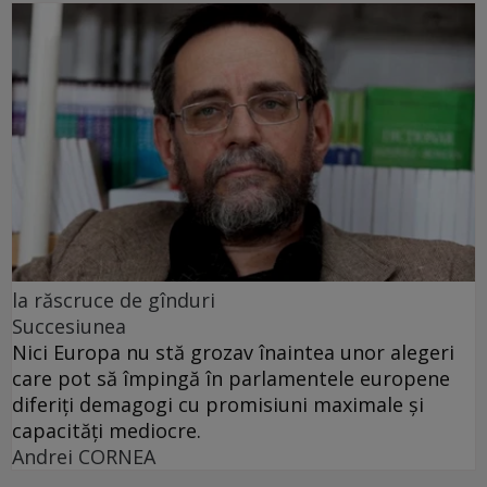
la răscruce de gînduri
Succesiunea
Nici Europa nu stă grozav înaintea unor alegeri
care pot să împingă în parlamentele europene
diferiți demagogi cu promisiuni maximale și
capacități mediocre.
Andrei CORNEA