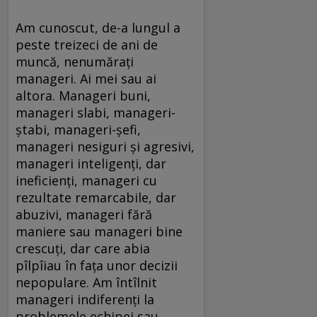
Am cunoscut, de-a lungul a
peste treizeci de ani de
muncă, nenumărați
manageri. Ai mei sau ai
altora. Manageri buni,
manageri slabi, manageri-
ștabi, manageri-șefi,
manageri nesiguri și agresivi,
manageri inteligenți, dar
ineficienți, manageri cu
rezultate remarcabile, dar
abuzivi, manageri fără
maniere sau manageri bine
crescuți, dar care abia
pîlpîiau în fața unor decizii
nepopulare. Am întîlnit
manageri indiferenți la
problemele echipei sau,