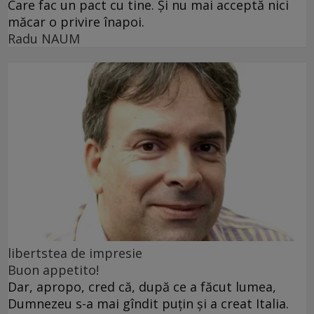
Care fac un pact cu tine. Și nu mai acceptă nici
măcar o privire înapoi.
Radu NAUM
libertstea de impresie
Buon appetito!
Dar, apropo, cred că, după ce a făcut lumea,
Dumnezeu s-a mai gîndit puțin și a creat Italia.