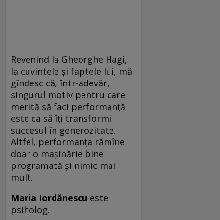
Revenind la Gheorghe Hagi,
la cuvintele și faptele lui, mă
gîndesc că, într-adevăr,
singurul motiv pentru care
merită să faci performanță
este ca să îți transformi
succesul în generozitate.
Altfel, performanța rămîne
doar o mașinărie bine
programată și nimic mai
mult.
Maria Iordănescu
este
psiholog.