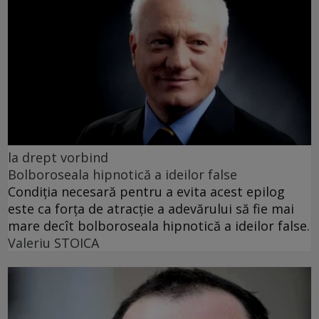
la drept vorbind
Bolboroseala hipnotică a ideilor false
Condiția necesară pentru a evita acest epilog
este ca forța de atracție a adevărului să fie mai
mare decît bolboroseala hipnotică a ideilor false.
Valeriu STOICA