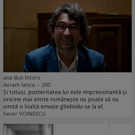
axa dus-întors
Avram Iancu – 200
Și totuși, posteritatea lui este impresionantă și
oricine mai simte românește nu poate să nu
simtă o înaltă emoție gîndindu-se la el.
Sever VOINESCU