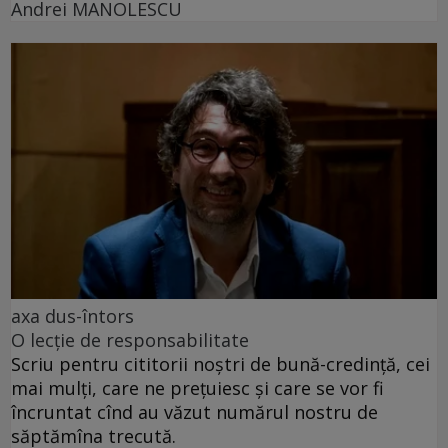
Andrei MANOLESCU
axa dus-întors
O lecție de responsabilitate
Scriu pentru cititorii noștri de bună-credință, cei
mai mulți, care ne prețuiesc și care se vor fi
încruntat cînd au văzut numărul nostru de
săptămîna trecută.