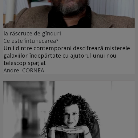
la răscruce de gînduri
Ce este întunecarea?
Unii dintre contemporani descifrează misterele
galaxiilor îndepărtate cu ajutorul unui nou
telescop spațial.
Andrei CORNEA