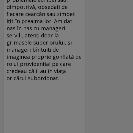
dimpotrivă, obsedați de
fiecare cearcăn sau zîmbet
ițit în preajma lor. Am dat
nas în nas cu manageri
servili, atenți doar la
grimasele superiorului, și
manageri bîntuiți de
imaginea proprie gonflată de
rolul providențial pe care
credeau că îl au în viața
oricărui subordonat.