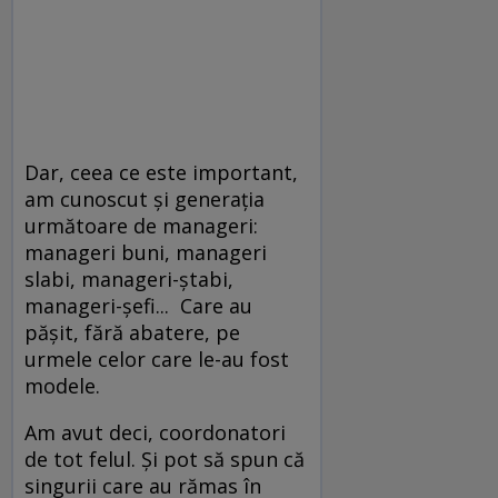
Dar, ceea ce este important,
am cunoscut și generația
următoare de manageri:
manageri buni, manageri
slabi, manageri-ștabi,
manageri-șefi... Care au
pășit, fără abatere, pe
urmele celor care le-au fost
modele.
Am avut deci, coordonatori
de tot felul. Și pot să spun că
singurii care au rămas în