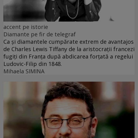
accent pe istorie
Diamante pe fir de telegraf
Ca și diamantele cumpărate extrem de avantajos
de Charles Lewis Tiffany de la aristocrații francezi
fugiți din Franța după abdicarea forțată a regelui
Ludovic-Filip din 1848.
Mihaela SIMINA