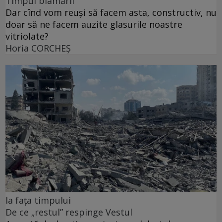
Timpul blamării
Dar cînd vom reuși să facem asta, constructiv, nu
doar să ne facem auzite glasurile noastre
vitriolate?
Horia CORCHEŞ
la fața timpului
De ce „restul” respinge Vestul