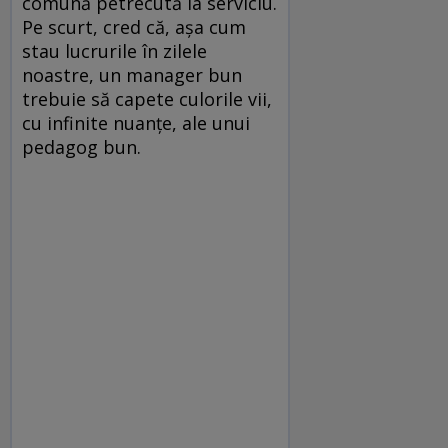
comună petrecută la serviciu.
Pe scurt, cred că, așa cum
stau lucrurile în zilele
noastre, un manager bun
trebuie să capete culorile vii,
cu infinite nuanțe, ale unui
pedagog bun.