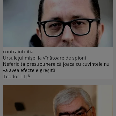
contraintuiția
Ursulețul mișel la vînătoare de spioni
Nefericita presupunere că joaca cu cuvintele nu
va avea efecte e greșită.
Teodor TIŢĂ