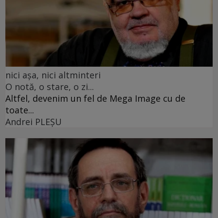
nici așa, nici altminteri
O notă, o stare, o zi...
Altfel, devenim un fel de Mega Image cu de
toate...
Andrei PLEŞU