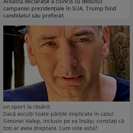
Această declarație a coincis cu debutul
campaniei prezidențiale în SUA, Trump fiind
candidatul său preferat.
un sport la răsărit
Dacă asculți toate părțile implicate în cazul
Simonei Halep, inclusiv pe ea însăși, constați că
toți ar avea dreptate. Cum vine asta?