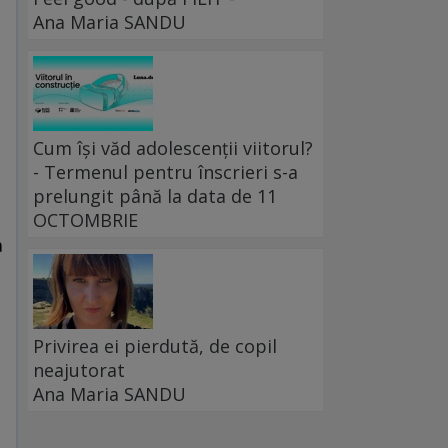
Ana Maria SANDU
Cum își văd adolescenții viitorul?
- Termenul pentru înscrieri s-a
prelungit până la data de 11
OCTOMBRIE
a
Privirea ei pierdută, de copil
neajutorat
Ana Maria SANDU