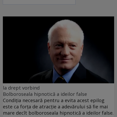
la drept vorbind
Bolboroseala hipnotică a ideilor false
Condiția necesară pentru a evita acest epilog
este ca forța de atracție a adevărului să fie mai
mare decît bolboroseala hipnotică a ideilor false.