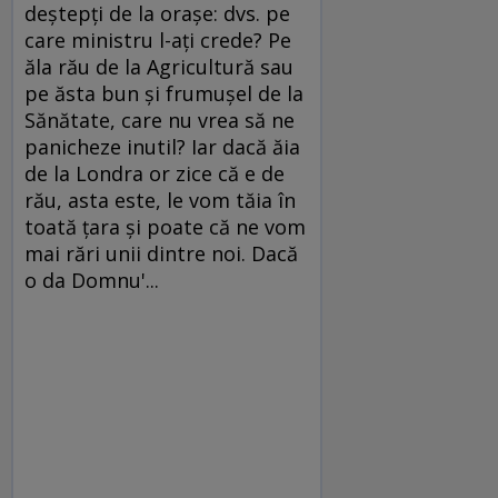
deştepţi de la oraşe: dvs. pe
care ministru l-aţi crede? Pe
ăla rău de la Agricultură sau
pe ăsta bun şi frumuşel de la
Sănătate, care nu vrea să ne
panicheze inutil? Iar dacă ăia
de la Londra or zice că e de
rău, asta este, le vom tăia în
toată ţara şi poate că ne vom
mai rări unii dintre noi. Dacă
o da Domnu'...