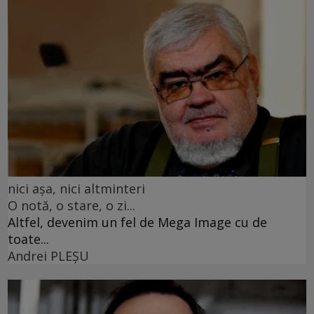
nici așa, nici altminteri
O notă, o stare, o zi...
Altfel, devenim un fel de Mega Image cu de
toate...
Andrei PLEŞU