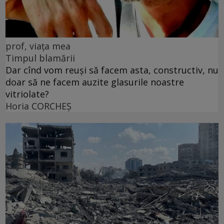
prof, viața mea
Timpul blamării
Dar cînd vom reuși să facem asta, constructiv, nu
doar să ne facem auzite glasurile noastre
vitriolate?
Horia CORCHEŞ