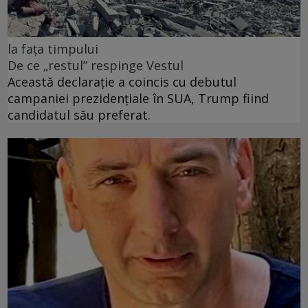
la fața timpului
De ce „restul” respinge Vestul
Această declarație a coincis cu debutul
campaniei prezidențiale în SUA, Trump fiind
candidatul său preferat.