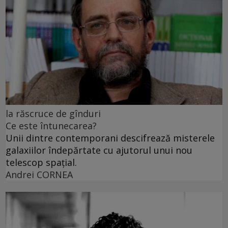
la răscruce de gînduri
Ce este întunecarea?
Unii dintre contemporani descifrează misterele
galaxiilor îndepărtate cu ajutorul unui nou
telescop spațial.
Andrei CORNEA