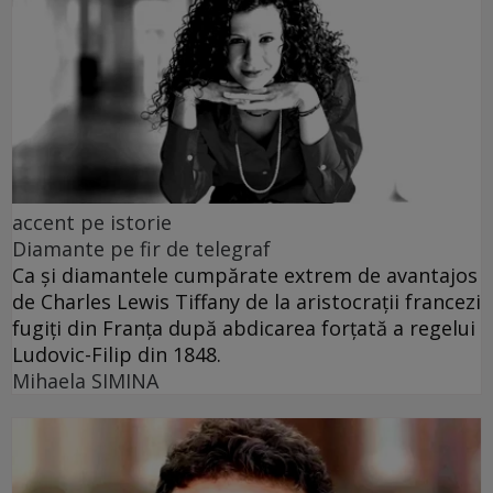
accent pe istorie
Diamante pe fir de telegraf
Ca și diamantele cumpărate extrem de avantajos
de Charles Lewis Tiffany de la aristocrații francezi
fugiți din Franța după abdicarea forțată a regelui
Ludovic-Filip din 1848.
Mihaela SIMINA