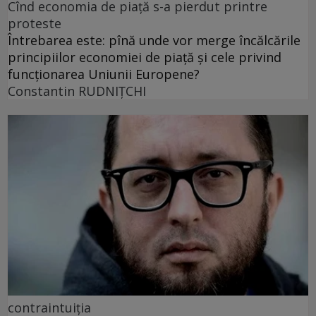
Cînd economia de piață s-a pierdut printre
proteste
Întrebarea este: pînă unde vor merge încălcările
principiilor economiei de piață și cele privind
funcționarea Uniunii Europene?
Constantin RUDNIŢCHI
contraintuiția