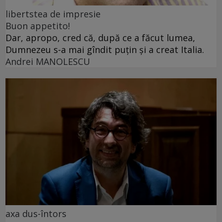
libertstea de impresie
Buon appetito!
Dar, apropo, cred că, după ce a făcut lumea,
Dumnezeu s-a mai gîndit puțin și a creat Italia.
Andrei MANOLESCU
axa dus-întors