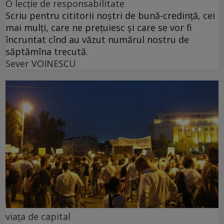
O lecție de responsabilitate
Scriu pentru cititorii noștri de bună-credință, cei
mai mulți, care ne prețuiesc și care se vor fi
încruntat cînd au văzut numărul nostru de
săptămîna trecută.
Sever VOINESCU
viața de capital