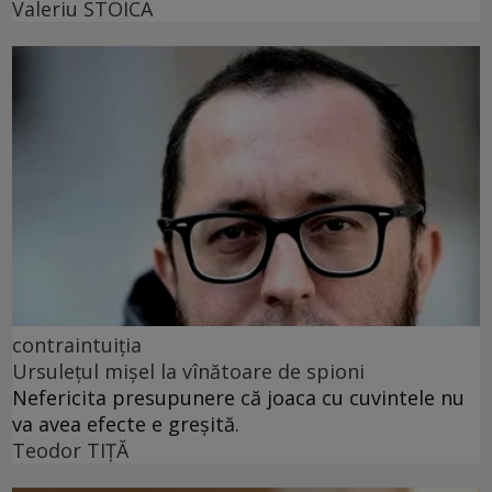
Valeriu STOICA
contraintuiția
Ursulețul mișel la vînătoare de spioni
Nefericita presupunere că joaca cu cuvintele nu
va avea efecte e greșită.
Teodor TIŢĂ