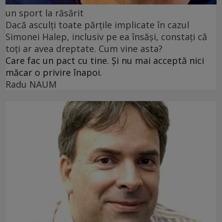
un sport la răsărit
Dacă asculți toate părțile implicate în cazul
Simonei Halep, inclusiv pe ea însăși, constați că
toți ar avea dreptate. Cum vine asta?
Care fac un pact cu tine. Și nu mai acceptă nici
măcar o privire înapoi.
Radu NAUM