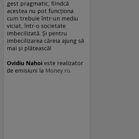
gest pragmatic, fiindcă
acestea nu pot funcţiona
cum trebuie într-un mediu
viciat, într-o societate
imbecilizată. Şi pentru
imbecilizarea căreia ajung să
mai şi plătească!
Ovidiu Nahoi
este realizator
de emisiuni la
Money.ro
.