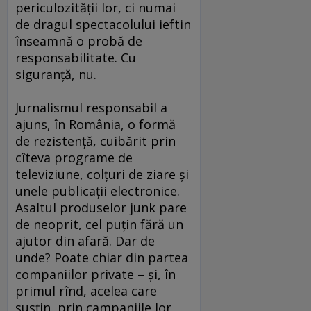
periculozităţii lor, ci numai
de dragul spectacolului ieftin
înseamnă o probă de
responsabilitate. Cu
siguranţă, nu.
Jurnalismul responsabil a
ajuns, în România, o formă
de rezistenţă, cuibărit prin
cîteva programe de
televiziune, colţuri de ziare şi
unele publicaţii electronice.
Asaltul produselor junk pare
de neoprit, cel puţin fără un
ajutor din afară. Dar de
unde? Poate chiar din partea
companiilor private – şi, în
primul rînd, acelea care
susţin, prin campaniile lor,