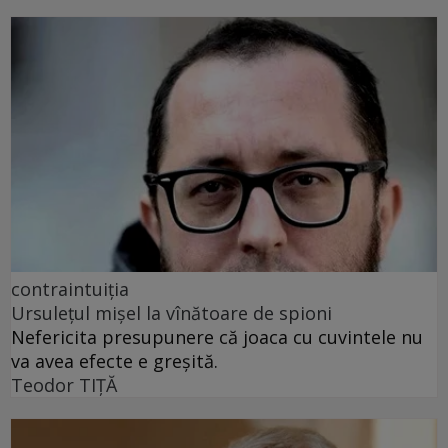
contraintuiția
Ursulețul mișel la vînătoare de spioni
Nefericita presupunere că joaca cu cuvintele nu
va avea efecte e greșită.
Teodor TIŢĂ