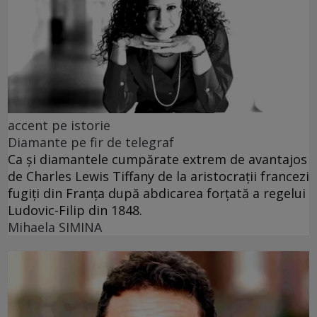
accent pe istorie
Diamante pe fir de telegraf
Ca și diamantele cumpărate extrem de avantajos
de Charles Lewis Tiffany de la aristocrații francezi
fugiți din Franța după abdicarea forțată a regelui
Ludovic-Filip din 1848.
Mihaela SIMINA