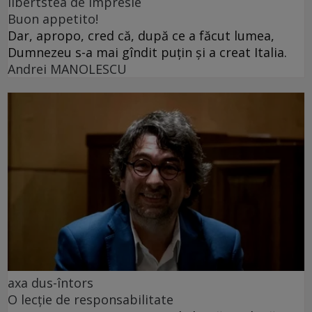
libertstea de impresie
Buon appetito!
Dar, apropo, cred că, după ce a făcut lumea,
Dumnezeu s-a mai gîndit puțin și a creat Italia.
Andrei MANOLESCU
axa dus-întors
O lecție de responsabilitate