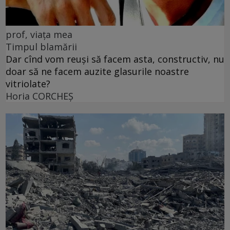
prof, viața mea
Timpul blamării
Dar cînd vom reuși să facem asta, constructiv, nu
doar să ne facem auzite glasurile noastre
vitriolate?
Horia CORCHEŞ