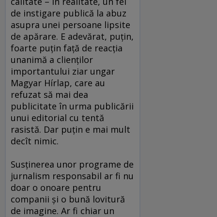
calitate – în realitate, un fel
de instigare publică la abuz
asupra unei persoane lipsite
de apărare. E adevărat, puţin,
foarte puţin faţă de reacţia
unanimă a clienţilor
importantului ziar ungar
Magyar Hírlap, care au
refuzat să mai dea
publicitate în urma publicării
unui editorial cu tentă
rasistă. Dar puţin e mai mult
decît nimic.
Susţinerea unor programe de
jurnalism responsabil ar fi nu
doar o onoare pentru
companii şi o bună lovitură
de imagine. Ar fi chiar un