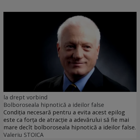
la drept vorbind
Bolboroseala hipnotică a ideilor false
Condiția necesară pentru a evita acest epilog
este ca forța de atracție a adevărului să fie mai
mare decît bolboroseala hipnotică a ideilor false.
Valeriu STOICA