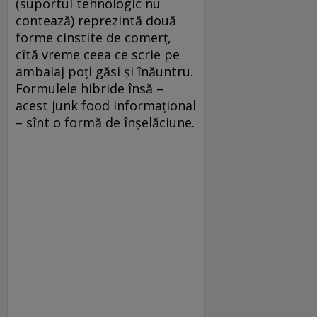
(suportul tehnologic nu
contează) reprezintă două
forme cinstite de comerţ,
cîtă vreme ceea ce scrie pe
ambalaj poţi găsi şi înăuntru.
Formulele hibride însă –
acest junk food informaţional
– sînt o formă de înşelăciune.