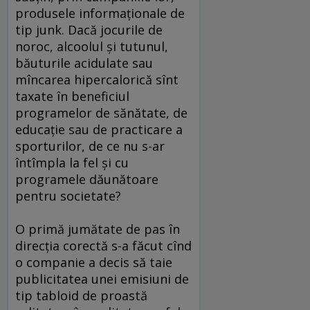
produsele informaţionale de
tip junk. Dacă jocurile de
noroc, alcoolul şi tutunul,
băuturile acidulate sau
mîncarea hipercalorică sînt
taxate în beneficiul
programelor de sănătate, de
educaţie sau de practicare a
sporturilor, de ce nu s-ar
întîmpla la fel şi cu
programele dăunătoare
pentru societate?
O primă jumătate de pas în
direcţia corectă s-a făcut cînd
o companie a decis să taie
publicitatea unei emisiuni de
tip tabloid de proastă