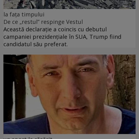
la fața timpului
De ce „restul” respinge Vestul
Această declarație a coincis cu debutul
campaniei prezidențiale în SUA, Trump fiind
candidatul său preferat.