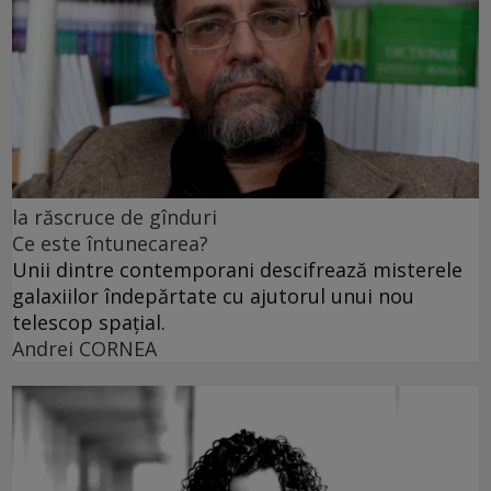
la răscruce de gînduri
Ce este întunecarea?
Unii dintre contemporani descifrează misterele
galaxiilor îndepărtate cu ajutorul unui nou
telescop spațial.
Andrei CORNEA