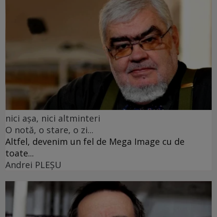
nici așa, nici altminteri
O notă, o stare, o zi...
Altfel, devenim un fel de Mega Image cu de
toate...
Andrei PLEŞU