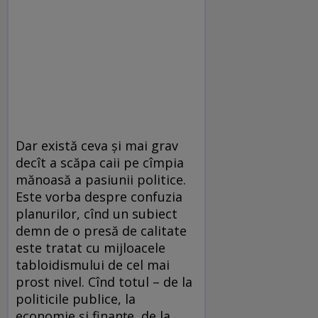
Dar există ceva şi mai grav
decît a scăpa caii pe cîmpia
mănoasă a pasiunii politice.
Este vorba despre confuzia
planurilor, cînd un subiect
demn de o presă de calitate
este tratat cu mijloacele
tabloidismului de cel mai
prost nivel. Cînd totul – de la
politicile publice, la
economie şi finanţe, de la