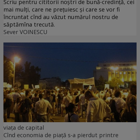
Scriu pentru cititorii noștri de bună-credință, cei
mai mulți, care ne prețuiesc și care se vor fi
încruntat cînd au văzut numărul nostru de
săptămîna trecută.
Sever VOINESCU
viața de capital
Cînd economia de piață s-a pierdut printre