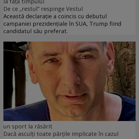
la fața timpului
De ce „restul” respinge Vestul
Această declarație a coincis cu debutul
campaniei prezidențiale în SUA, Trump fiind
candidatul său preferat.
un sport la răsărit
Dacă asculți toate părțile implicate în cazul