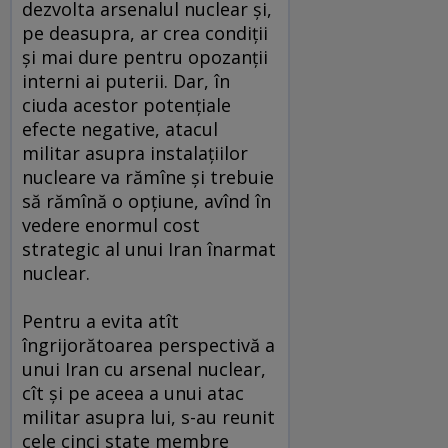
dezvolta arsenalul nuclear şi,
pe deasupra, ar crea condiţii
şi mai dure pentru opozanţii
interni ai puterii. Dar, în
ciuda acestor potenţiale
efecte negative, atacul
militar asupra instalaţiilor
nucleare va rămîne şi trebuie
să rămînă o opţiune, avînd în
vedere enormul cost
strategic al unui Iran înarmat
nuclear.
Pentru a evita atît
îngrijorătoarea perspectivă a
unui Iran cu arsenal nuclear,
cît şi pe aceea a unui atac
militar asupra lui, s-au reunit
cele cinci state membre