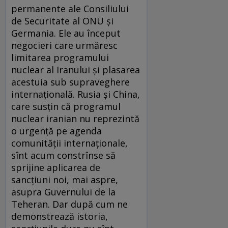
permanente ale Consiliului
de Securitate al ONU şi
Germania. Ele au început
negocieri care urmăresc
limitarea programului
nuclear al Iranului şi plasarea
acestuia sub supraveghere
internaţională. Rusia şi China,
care susţin că programul
nuclear iranian nu reprezintă
o urgenţă pe agenda
comunităţii internaţionale,
sînt acum constrînse să
sprijine aplicarea de
sancţiuni noi, mai aspre,
asupra Guvernului de la
Teheran. Dar după cum ne
demonstrează istoria,