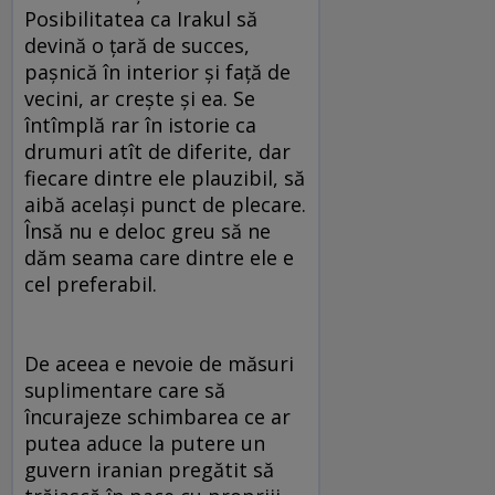
Posibilitatea ca Irakul să
devină o ţară de succes,
paşnică în interior şi faţă de
vecini, ar creşte şi ea. Se
întîmplă rar în istorie ca
drumuri atît de diferite, dar
fiecare dintre ele plauzibil, să
aibă acelaşi punct de plecare.
Însă nu e deloc greu să ne
dăm seama care dintre ele e
cel preferabil.
De aceea e nevoie de măsuri
suplimentare care să
încurajeze schimbarea ce ar
putea aduce la putere un
guvern iranian pregătit să