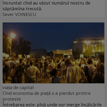
încruntat cînd au văzut numărul nostru de
săptămîna trecută.
Sever VOINESCU
viața de capital
Cînd economia de piață s-a pierdut printre
proteste
Întrebarea este: pînă unde vor merge încălcările