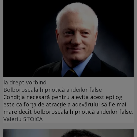
la drept vorbind
Bolboroseala hipnotică a ideilor false
Condiția necesară pentru a evita acest epilog
este ca forța de atracție a adevărului să fie mai
mare decît bolboroseala hipnotică a ideilor false.
Valeriu STOICA