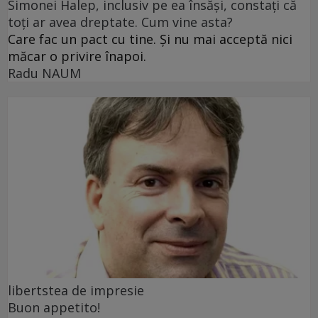
Simonei Halep, inclusiv pe ea însăși, constați că
toți ar avea dreptate. Cum vine asta?
Care fac un pact cu tine. Și nu mai acceptă nici
măcar o privire înapoi.
Radu NAUM
libertstea de impresie
Buon appetito!