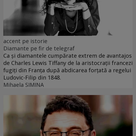
accent pe istorie
Diamante pe fir de telegraf
Ca și diamantele cumpărate extrem de avantajos
de Charles Lewis Tiffany de la aristocrații francezi
fugiți din Franța după abdicarea forțată a regelui
Ludovic-Filip din 1848.
Mihaela SIMINA