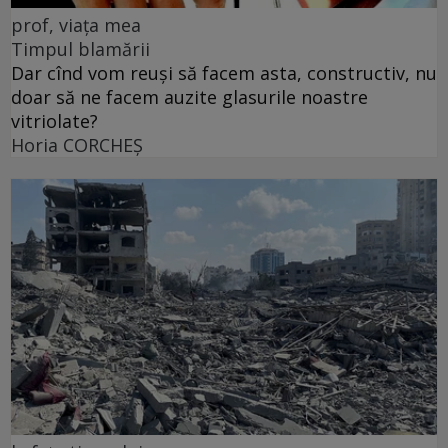
prof, viața mea
Timpul blamării
Dar cînd vom reuși să facem asta, constructiv, nu
doar să ne facem auzite glasurile noastre
vitriolate?
Horia CORCHEŞ