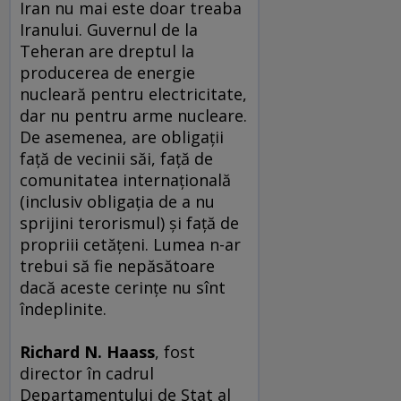
Iran nu mai este doar treaba
Iranului. Guvernul de la
Teheran are dreptul la
producerea de energie
nucleară pentru electricitate,
dar nu pentru arme nucleare.
De asemenea, are obligaţii
faţă de vecinii săi, faţă de
comunitatea internaţională
(inclusiv obligaţia de a nu
sprijini terorismul) şi faţă de
propriii cetăţeni. Lumea n-ar
trebui să fie nepăsătoare
dacă aceste cerinţe nu sînt
îndeplinite.
Richard N. Haass
, fost
director în cadrul
Departamentului de Stat al