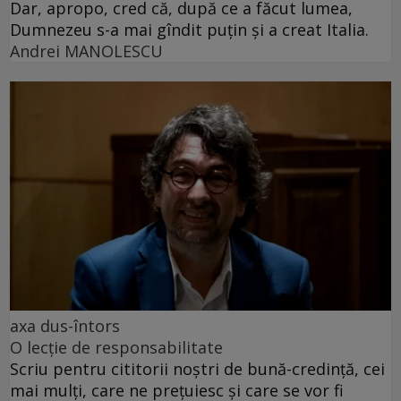
Dar, apropo, cred că, după ce a făcut lumea,
Dumnezeu s-a mai gîndit puțin și a creat Italia.
Andrei MANOLESCU
axa dus-întors
O lecție de responsabilitate
Scriu pentru cititorii noștri de bună-credință, cei
mai mulți, care ne prețuiesc și care se vor fi