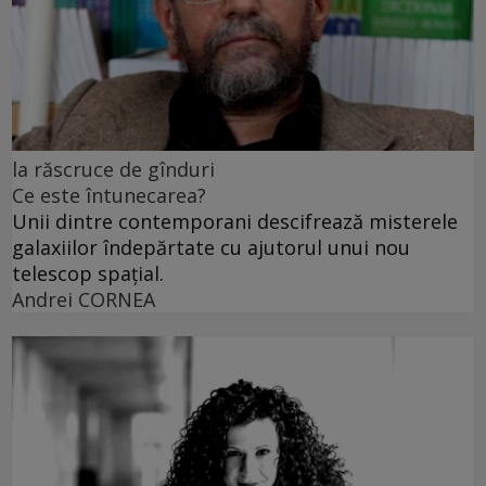
la răscruce de gînduri
Ce este întunecarea?
Unii dintre contemporani descifrează misterele
galaxiilor îndepărtate cu ajutorul unui nou
telescop spațial.
Andrei CORNEA