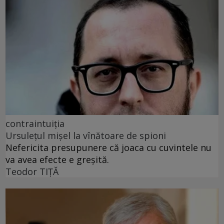
contraintuiția
Ursulețul mișel la vînătoare de spioni
Nefericita presupunere că joaca cu cuvintele nu
va avea efecte e greșită.
Teodor TIŢĂ