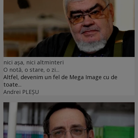
nici așa, nici altminteri
O notă, o stare, o zi...
Altfel, devenim un fel de Mega Image cu de
toate...
Andrei PLEŞU