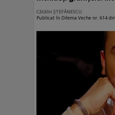
Cătălin ŞTEFĂNESCU
Publicat în Dilema Veche nr. 614 di