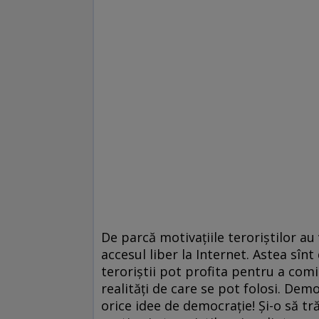
De parcă motivațiile teroriștilor a
accesul liber la Internet. Astea sînt 
teroriștii pot profita pentru a comi
realități de care se pot folosi. De
orice idee de democrație! Și-o să t