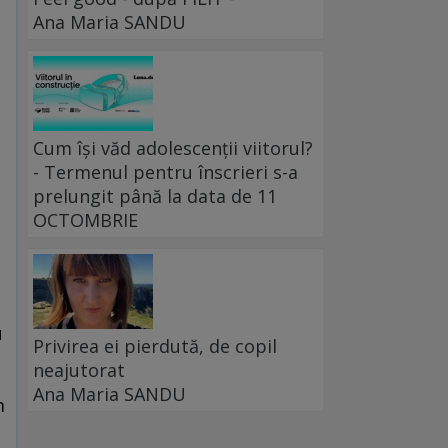
Ana Maria SANDU
Cum își văd adolescenții viitorul?
- Termenul pentru înscrieri s-a
prelungit până la data de 11
OCTOMBRIE
u
Privirea ei pierdută, de copil
neajutorat
Ana Maria SANDU
m