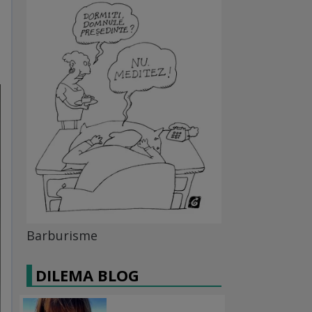
Barburisme
DILEMA BLOG