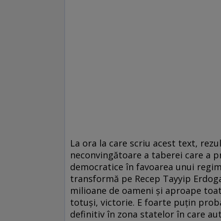
La ora la care scriu acest text, rez
neconvingătoare a taberei care a p
democratice în favoarea unui regim 
transformă pe Recep Tayyip Erdogan
milioane de oameni și aproape toate
totuși, victorie. E foarte puțin prob
definitiv în zona statelor în care aut