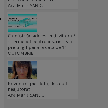
Ana Maria SANDU
i
Cum își văd adolescenții viitorul?
- Termenul pentru înscrieri s-a
prelungit până la data de 11
OCTOMBRIE
Privirea ei pierdută, de copil
neajutorat
Ana Maria SANDU