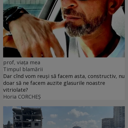
prof, viața mea
Timpul blamării
Dar cînd vom reuși să facem asta, constructiv, nu
doar să ne facem auzite glasurile noastre
vitriolate?
Horia CORCHEŞ