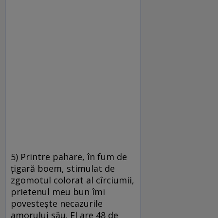
5) Printre pahare, în fum de
ţigară boem, stimulat de
zgomotul colorat al cîrciumii,
prietenul meu bun îmi
povesteşte necazurile
amorului său. El are 48 de