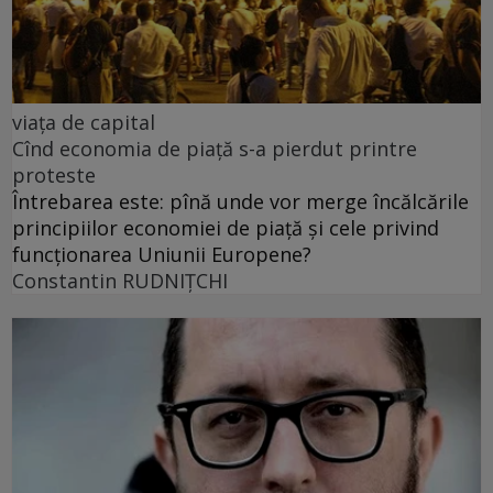
viața de capital
Cînd economia de piață s-a pierdut printre
proteste
Întrebarea este: pînă unde vor merge încălcările
principiilor economiei de piață și cele privind
funcționarea Uniunii Europene?
Constantin RUDNIŢCHI