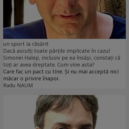
un sport la răsărit
Dacă asculți toate părțile implicate în cazul
Simonei Halep, inclusiv pe ea însăși, constați că
toți ar avea dreptate. Cum vine asta?
Care fac un pact cu tine. Și nu mai acceptă nici
măcar o privire înapoi.
Radu NAUM