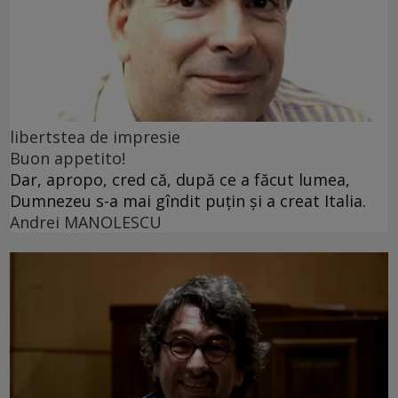
libertstea de impresie
Buon appetito!
Dar, apropo, cred că, după ce a făcut lumea,
Dumnezeu s-a mai gîndit puțin și a creat Italia.
Andrei MANOLESCU