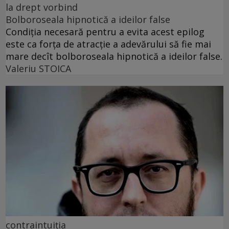
la drept vorbind
Bolboroseala hipnotică a ideilor false
Condiția necesară pentru a evita acest epilog
este ca forța de atracție a adevărului să fie mai
mare decît bolboroseala hipnotică a ideilor false.
Valeriu STOICA
contraintuiția