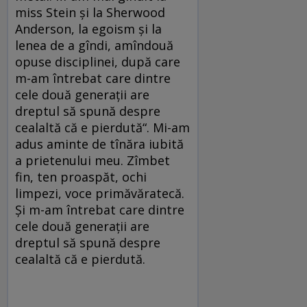
miss Stein şi la Sherwood
Anderson, la egoism şi la
lenea de a gîndi, amîndouă
opuse disciplinei, după care
m-am întrebat care dintre
cele două generaţii are
dreptul să spună despre
cealaltă că e pierdută“. Mi-am
adus aminte de tînăra iubită
a prietenului meu. Zîmbet
fin, ten proaspăt, ochi
limpezi, voce primăvăratecă.
Şi m-am întrebat care dintre
cele două generaţii are
dreptul să spună despre
cealaltă că e pierdută.