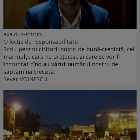
axa dus-întors
O lecție de responsabilitate
Scriu pentru cititorii noștri de bună-credință, cei
mai mulți, care ne prețuiesc și care se vor fi
încruntat cînd au văzut numărul nostru de
săptămîna trecută.
Sever VOINESCU