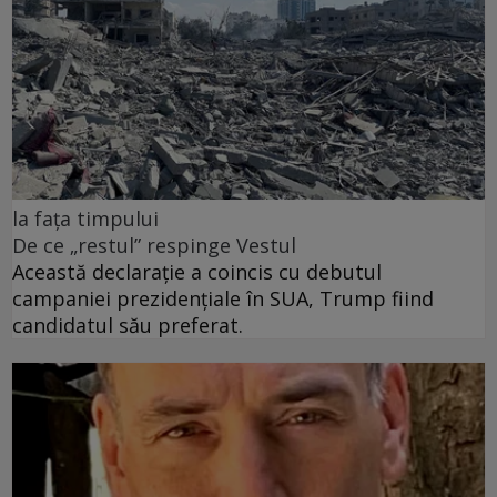
la fața timpului
De ce „restul” respinge Vestul
Această declarație a coincis cu debutul
campaniei prezidențiale în SUA, Trump fiind
candidatul său preferat.