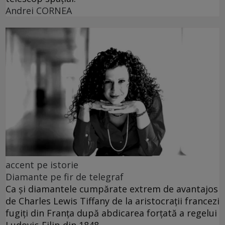
Andrei CORNEA
accent pe istorie
Diamante pe fir de telegraf
Ca și diamantele cumpărate extrem de avantajos
de Charles Lewis Tiffany de la aristocrații francezi
fugiți din Franța după abdicarea forțată a regelui
Ludovic-Filip din 1848.