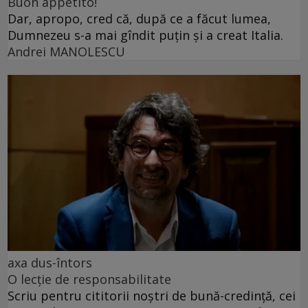
Buon appetito!
Dar, apropo, cred că, după ce a făcut lumea,
Dumnezeu s-a mai gîndit puțin și a creat Italia.
Andrei MANOLESCU
axa dus-întors
O lecție de responsabilitate
Scriu pentru cititorii noștri de bună-credință, cei