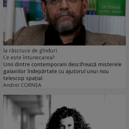
la răscruce de gînduri
Ce este întunecarea?
Unii dintre contemporani descifrează misterele
galaxiilor îndepărtate cu ajutorul unui nou
telescop spațial.
Andrei CORNEA