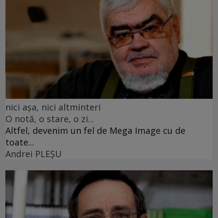
nici așa, nici altminteri
O notă, o stare, o zi...
Altfel, devenim un fel de Mega Image cu de
toate...
Andrei PLEŞU