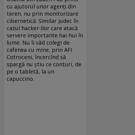
cu ajutorul unor agenţi din
teren, nu prin monitorizare
cibernetică. Similar judec în
cazul hacker-ilor care atacă
servere importante hai-hui în
lume. Nu îi văd colegi de
cafenea cu mine, prin AFI
Cotroceni, încercînd să
spargă nu ştiu ce conturi, de
pe o tabletă, la un
capuccino.