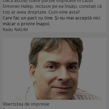
Dacă asculți toate părțile implicate în cazul
Simonei Halep, inclusiv pe ea însăși, constați că
toți ar avea dreptate. Cum vine asta?
Care fac un pact cu tine. Și nu mai acceptă nici
măcar o privire înapoi.
Radu NAUM
libertstea de impresie