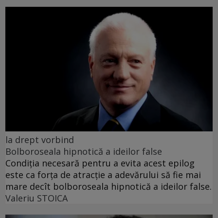
la drept vorbind
Bolboroseala hipnotică a ideilor false
Condiția necesară pentru a evita acest epilog
este ca forța de atracție a adevărului să fie mai
mare decît bolboroseala hipnotică a ideilor false.
Valeriu STOICA