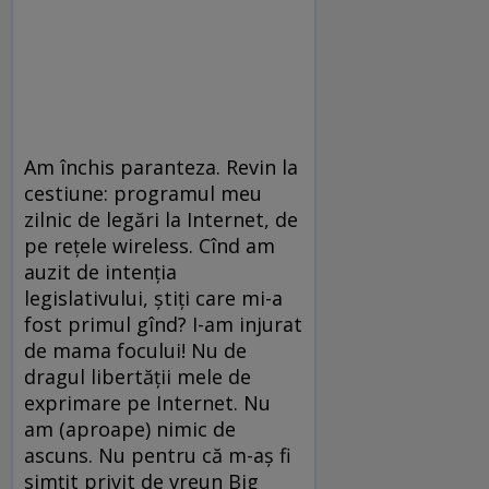
Am închis paranteza. Revin la
cestiune: programul meu
zilnic de legări la Internet, de
pe reţele wireless. Cînd am
auzit de intenţia
legislativului, ştiţi care mi-a
fost primul gînd? I-am injurat
de mama focului! Nu de
dragul libertăţii mele de
exprimare pe Internet. Nu
am (aproape) nimic de
ascuns. Nu pentru că m-aş fi
simţit privit de vreun Big