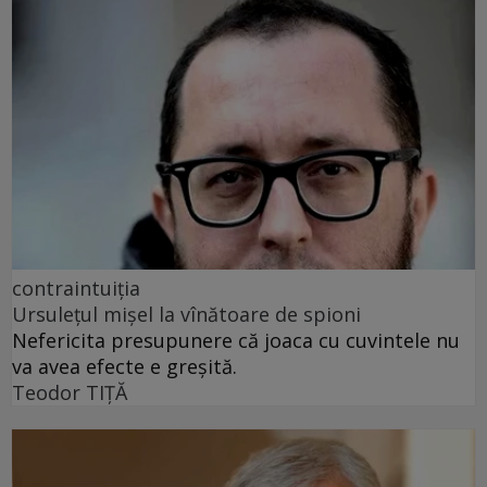
contraintuiția
Ursulețul mișel la vînătoare de spioni
Nefericita presupunere că joaca cu cuvintele nu
va avea efecte e greșită.
Teodor TIŢĂ