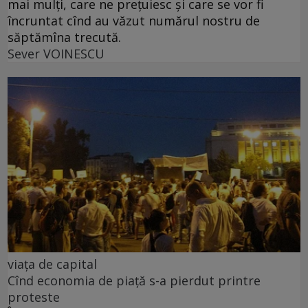
mai mulți, care ne prețuiesc și care se vor fi
încruntat cînd au văzut numărul nostru de
săptămîna trecută.
Sever VOINESCU
viața de capital
Cînd economia de piață s-a pierdut printre
proteste