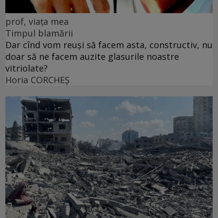
prof, viața mea
Timpul blamării
Dar cînd vom reuși să facem asta, constructiv, nu
doar să ne facem auzite glasurile noastre
vitriolate?
Horia CORCHEŞ