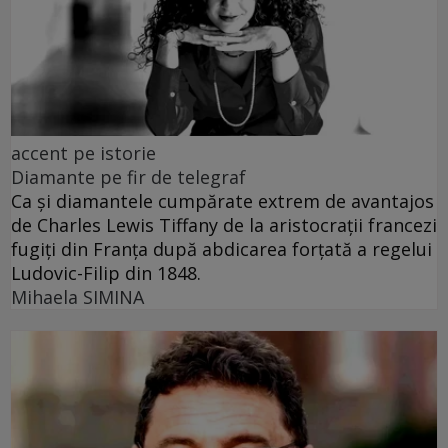
accent pe istorie
Diamante pe fir de telegraf
Ca și diamantele cumpărate extrem de avantajos
de Charles Lewis Tiffany de la aristocrații francezi
fugiți din Franța după abdicarea forțată a regelui
Ludovic-Filip din 1848.
Mihaela SIMINA