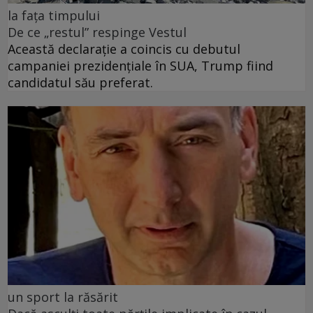
la fața timpului
De ce „restul” respinge Vestul
Această declarație a coincis cu debutul
campaniei prezidențiale în SUA, Trump fiind
candidatul său preferat.
un sport la răsărit