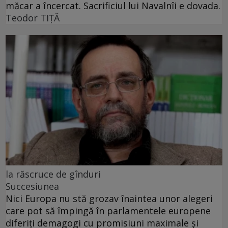
măcar a încercat. Sacrificiul lui Navalnîi e dovada.
Teodor TIŢĂ
la răscruce de gînduri
Succesiunea
Nici Europa nu stă grozav înaintea unor alegeri
care pot să împingă în parlamentele europene
diferiți demagogi cu promisiuni maximale și