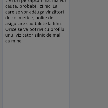
trei ori pe săptămînă, mă vor
căuta, probabil, zilnic. La
care se vor adăuga vînzători
de cosmetice, poliţe de
asigurare sau bilete la film.
Orice se va potrivi cu profilul
unui vizitator zilnic de mall,
ca mine!