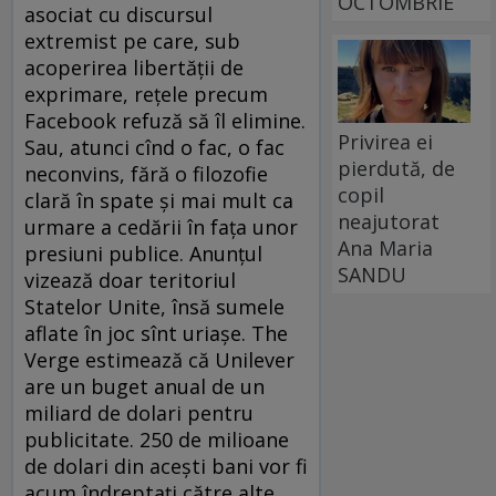
OCTOMBRIE
asociat cu discursul
extremist pe care, sub
acoperirea libertății de
exprimare, rețele precum
Facebook refuză să îl elimine.
Privirea ei
Sau, atunci cînd o fac, o fac
pierdută, de
neconvins, fără o filozofie
copil
clară în spate și mai mult ca
neajutorat
urmare a cedării în fața unor
Ana Maria
presiuni publice. Anunțul
SANDU
vizează doar teritoriul
Statelor Unite, însă sumele
aflate în joc sînt uriașe. The
Verge estimează că Unilever
are un buget anual de un
miliard de dolari pentru
publicitate. 250 de milioane
de dolari din acești bani vor fi
acum îndreptați către alte