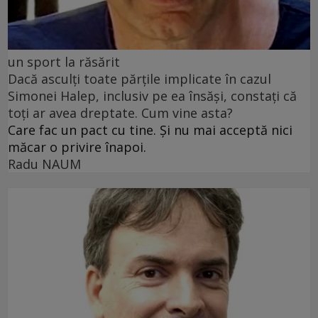
un sport la răsărit
Dacă asculți toate părțile implicate în cazul
Simonei Halep, inclusiv pe ea însăși, constați că
toți ar avea dreptate. Cum vine asta?
Care fac un pact cu tine. Și nu mai acceptă nici
măcar o privire înapoi.
Radu NAUM