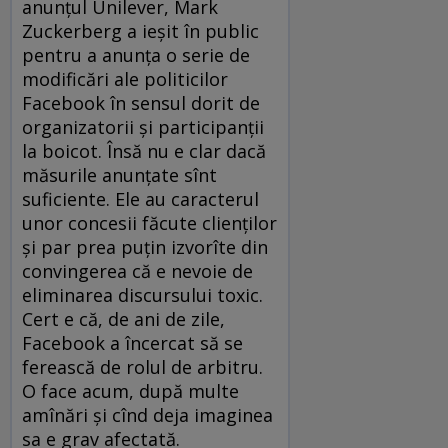
anunțul Unilever, Mark
Zuckerberg a ieșit în public
pentru a anunța o serie de
modificări ale politicilor
Facebook în sensul dorit de
organizatorii și participanții
la boicot. Însă nu e clar dacă
măsurile anunțate sînt
suficiente. Ele au caracterul
unor concesii făcute clienților
și par prea puțin izvorîte din
convingerea că e nevoie de
eliminarea discursului toxic.
Cert e că, de ani de zile,
Facebook a încercat să se
ferească de rolul de arbitru.
O face acum, după multe
amînări și cînd deja imaginea
sa e grav afectată.