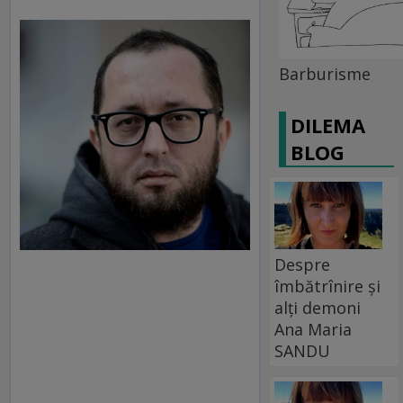
Barburisme
DILEMA
BLOG
Despre
îmbătrînire și
alți demoni
Ana Maria
SANDU