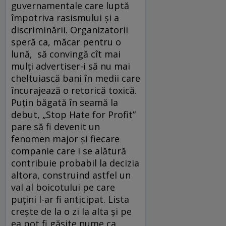
guvernamentale care luptă
împotriva rasismului și a
discriminării. Organizatorii
speră ca, măcar pentru o
lună, să convingă cît mai
mulți advertiser-i să nu mai
cheltuiască bani în medii care
încurajează o retorică toxică.
Puțin băgată în seamă la
debut, „Stop Hate for Profit”
pare să fi devenit un
fenomen major și fiecare
companie care i se alătură
contribuie probabil la decizia
altora, construind astfel un
val al boicotului pe care
puțini l-ar fi anticipat. Lista
crește de la o zi la alta și pe
ea pot fi găsite nume ca