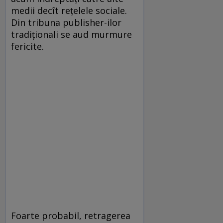
medii decît rețelele sociale.
Din tribuna publisher-ilor
tradiționali se aud murmure
fericite.
Foarte probabil, retragerea