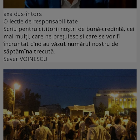
axa dus-întors
O lecție de responsabilitate
Scriu pentru cititorii noștri de bună-credință, cei
mai mulți, care ne prețuiesc și care se vor fi
încruntat cînd au văzut numărul nostru de
săptămîna trecută.
Sever VOINESCU