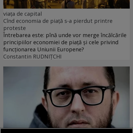
viața de capital
Cînd economia de piață s-a pierdut printre
proteste
Întrebarea este: pînă unde vor merge încălcările
principiilor economiei de piață și cele privind
funcționarea Uniunii Europene?
Constantin RUDNIŢCHI