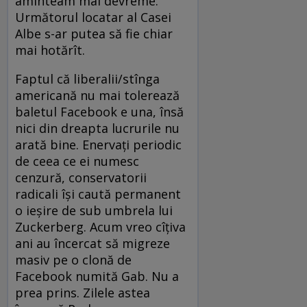
aminteam mai devreme.
Următorul locatar al Casei
Albe s-ar putea să fie chiar
mai hotărît.
Faptul că liberalii/stînga
americană nu mai tolerează
baletul Facebook e una, însă
nici din dreapta lucrurile nu
arată bine. Enervați periodic
de ceea ce ei numesc
cenzură, conservatorii
radicali își caută permanent
o ieșire de sub umbrela lui
Zuckerberg. Acum vreo cîțiva
ani au încercat să migreze
masiv pe o clonă de
Facebook numită Gab. Nu a
prea prins. Zilele astea