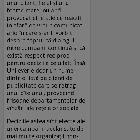
unui client, fie el și unul
foarte mare, nu ar fi
provocat cine știe ce reacții
în afară de vreun comunicat
arid în care s-ar fi vorbit
despre faptul că dialogul
între companii continuă și că
există respect reciproc
pentru deciziile celuilalt. Însă
Unilever e doar un nume
dintr-o listă de clienți de
publicitate care se retrag
unul cîte unul, provocînd
frisoane departamentelor de
vînzări ale rețelelor sociale.
Deciziile astea sînt efecte ale
unei campanii declanșate de
mai multe organizații non-