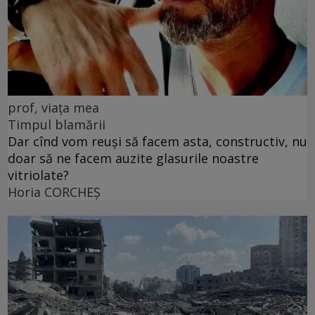
prof, viața mea
Timpul blamării
Dar cînd vom reuși să facem asta, constructiv, nu
doar să ne facem auzite glasurile noastre
vitriolate?
Horia CORCHEŞ