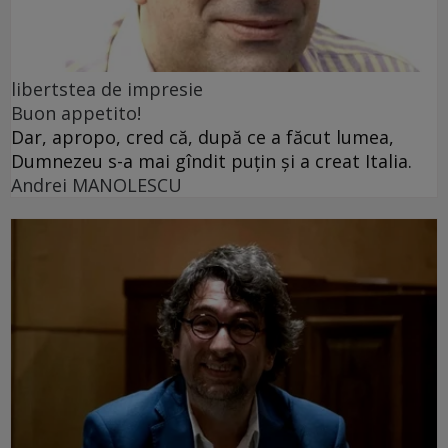
libertstea de impresie
Buon appetito!
Dar, apropo, cred că, după ce a făcut lumea,
Dumnezeu s-a mai gîndit puțin și a creat Italia.
Andrei MANOLESCU