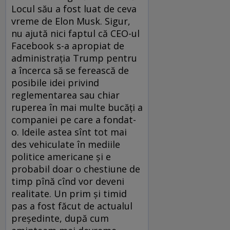
Locul său a fost luat de ceva
vreme de Elon Musk. Sigur,
nu ajută nici faptul că CEO-ul
Facebook s-a apropiat de
administrația Trump pentru
a încerca să se ferească de
posibile idei privind
reglementarea sau chiar
ruperea în mai multe bucăți a
companiei pe care a fondat-
o. Ideile astea sînt tot mai
des vehiculate în mediile
politice americane și e
probabil doar o chestiune de
timp pînă cînd vor deveni
realitate. Un prim și timid
pas a fost făcut de actualul
președinte, după cum