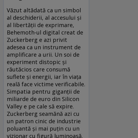
Văzut altădată ca un simbol
al deschiderii, al accesului și
al libertății de exprimare,
Behemoth-ul digital creat de
Zuckerberg e azi privit
adesea ca un instrument de
amplificare a urii. Un soi de
experiment distopic și
răutăcios care consumă
suflete și energii, iar în viața
reală face victime verificabile.
Simpatia pentru giganții de
miliarde de euro din Silicon
Valley e pe cale să expire.
Zuckerberg seamănă azi cu
un patron cinic de industrie
poluantă și mai puțin cu un
vizionar cu figură luminoasă.