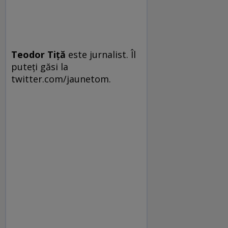
Teodor Tiţă
este jurnalist. Îl
puteţi găsi la
twitter.com/jaunetom.