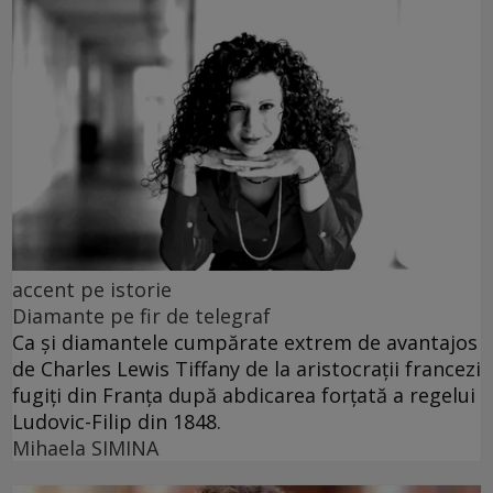
accent pe istorie
Diamante pe fir de telegraf
Ca și diamantele cumpărate extrem de avantajos
de Charles Lewis Tiffany de la aristocrații francezi
fugiți din Franța după abdicarea forțată a regelui
Ludovic-Filip din 1848.
Mihaela SIMINA