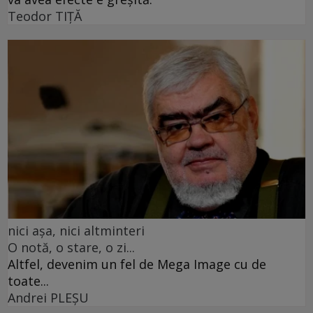
Teodor TIŢĂ
nici așa, nici altminteri
O notă, o stare, o zi...
Altfel, devenim un fel de Mega Image cu de
toate...
Andrei PLEŞU