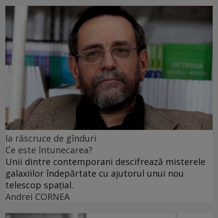
la răscruce de gînduri
Ce este întunecarea?
Unii dintre contemporani descifrează misterele
galaxiilor îndepărtate cu ajutorul unui nou
telescop spațial.
Andrei CORNEA