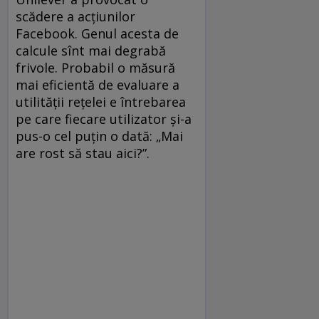
scădere a acțiunilor
Facebook. Genul acesta de
calcule sînt mai degrabă
frivole. Probabil o măsură
mai eficientă de evaluare a
utilității rețelei e întrebarea
pe care fiecare utilizator și-a
pus-o cel puțin o dată: „Mai
are rost să stau aici?”.