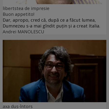
libertstea de impresie
Buon appetito!
Dar, apropo, cred că, după ce a făcut lumea,
Dumnezeu s-a mai gîndit puțin și a creat Italia.
Andrei MANOLESCU
axa dus-întors