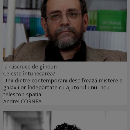
la răscruce de gînduri
Ce este întunecarea?
Unii dintre contemporani descifrează misterele
galaxiilor îndepărtate cu ajutorul unui nou
telescop spațial.
Andrei CORNEA