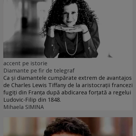
accent pe istorie
Diamante pe fir de telegraf
Ca și diamantele cumpărate extrem de avantajos
de Charles Lewis Tiffany de la aristocrații francezi
fugiți din Franța după abdicarea forțată a regelui
Ludovic-Filip din 1848.
Mihaela SIMINA