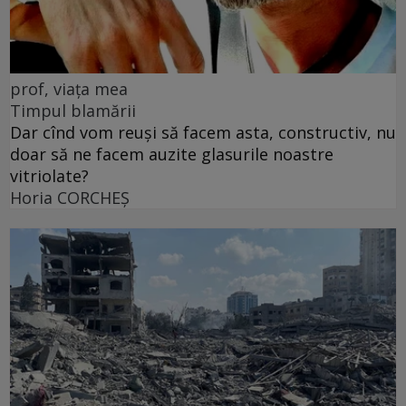
prof, viața mea
Timpul blamării
Dar cînd vom reuși să facem asta, constructiv, nu
doar să ne facem auzite glasurile noastre
vitriolate?
Horia CORCHEŞ