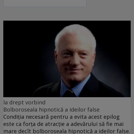
la drept vorbind
Bolboroseala hipnotică a ideilor false
Condiția necesară pentru a evita acest epilog
este ca forța de atracție a adevărului să fie mai
mare decît bolboroseala hipnotică a ideilor false.