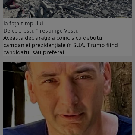
la fața timpului
De ce „restul” respinge Vestul
Această declarație a coincis cu debutul
campaniei prezidențiale în SUA, Trump fiind
candidatul său preferat.