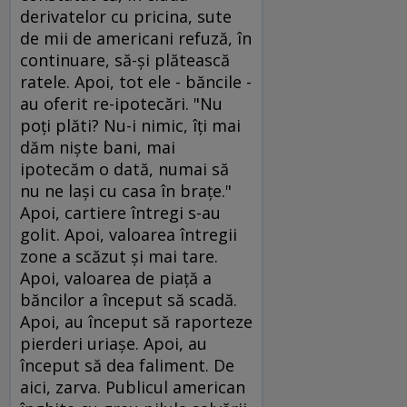
derivatelor cu pricina, sute
de mii de americani refuză, în
continuare, să-şi plătească
ratele. Apoi, tot ele - băncile -
au oferit re-ipotecări. "Nu
poţi plăti? Nu-i nimic, îţi mai
dăm nişte bani, mai
ipotecăm o dată, numai să
nu ne laşi cu casa în braţe."
Apoi, cartiere întregi s-au
golit. Apoi, valoarea întregii
zone a scăzut şi mai tare.
Apoi, valoarea de piaţă a
băncilor a început să scadă.
Apoi, au început să raporteze
pierderi uriaşe. Apoi, au
început să dea faliment. De
aici, zarva. Publicul american