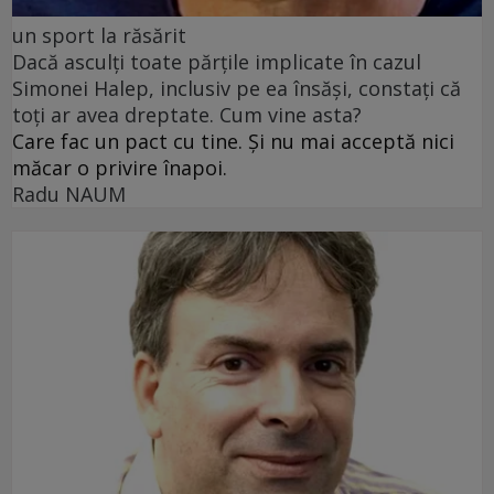
un sport la răsărit
Dacă asculți toate părțile implicate în cazul
Simonei Halep, inclusiv pe ea însăși, constați că
toți ar avea dreptate. Cum vine asta?
Care fac un pact cu tine. Și nu mai acceptă nici
măcar o privire înapoi.
Radu NAUM