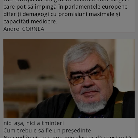
care pot să împingă în parlamentele europene
diferiți demagogi cu promisiuni maximale și
capacități mediocre.
Andrei CORNEA
nici așa, nici altminteri
Cum trebuie să fie un președinte
Nu cred în nici o campanie electorală construită