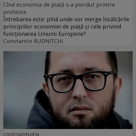
Cînd economia de piață s-a pierdut printre
proteste
Întrebarea este: pînă unde vor merge încălcările
principiilor economiei de piață și cele privind
funcționarea Uniunii Europene?
Constantin RUDNIŢCHI
contraintuiția