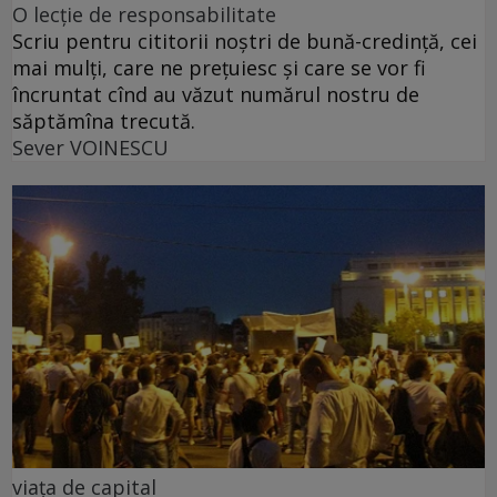
O lecție de responsabilitate
Scriu pentru cititorii noștri de bună-credință, cei
mai mulți, care ne prețuiesc și care se vor fi
încruntat cînd au văzut numărul nostru de
săptămîna trecută.
Sever VOINESCU
viața de capital