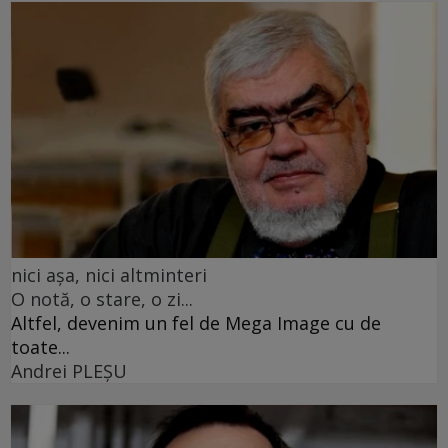
nici așa, nici altminteri
O notă, o stare, o zi...
Altfel, devenim un fel de Mega Image cu de
toate...
Andrei PLEŞU