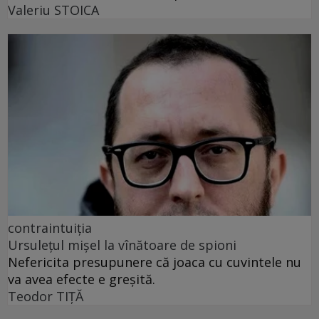
Valeriu STOICA
contraintuiția
Ursulețul mișel la vînătoare de spioni
Nefericita presupunere că joaca cu cuvintele nu
va avea efecte e greșită.
Teodor TIŢĂ