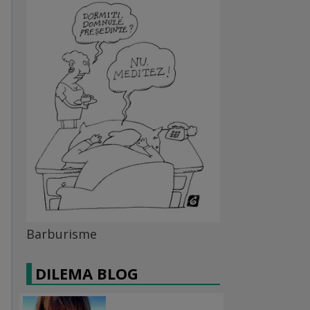
Barburisme
DILEMA BLOG