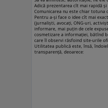
Adică prezentarea cît mai rapidă şi 
Comunicarea nu este chiar totuna 
Pentru a-şi face o idee cît mai exact
(jurnalişti, avocaţi, ONG-uri, activ
informare, mai puţin de cele expuse
cosmetizare a informaţiei, bătînd 
care îl observi răsfoind site-urile o
Utilitatea publică este, însă, îndoi
transparenţă, deoarece: