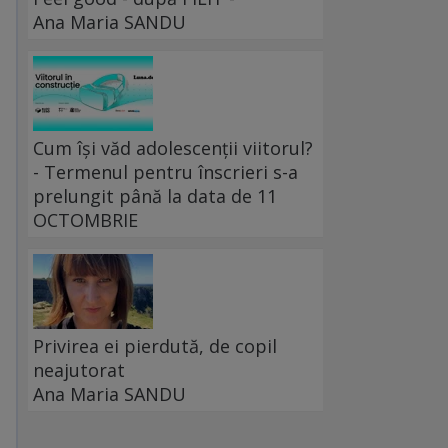
Ana Maria SANDU
Cum își văd adolescenții viitorul?
- Termenul pentru înscrieri s-a
prelungit până la data de 11
OCTOMBRIE
Privirea ei pierdută, de copil
neajutorat
Ana Maria SANDU