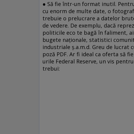
● Să fie într-un format inutil. Pent
cu enorm de multe date, o fotografi
trebuie o prelucrare a datelor brut
de vedere. De exemplu, dacă reprezi
politicile eco te bagă în faliment, 
bugete naţionale, statistici comunit
industriale ş.a.m.d. Greu de lucrat 
poză PDF. Ar fi ideal ca oferta să f
urile Federal Reserve, un vis pentru
trebui: