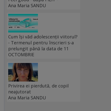
Ana Maria SANDU
Cum își văd adolescenții viitorul?
- Termenul pentru înscrieri s-a
prelungit până la data de 11
OCTOMBRIE
Privirea ei pierdută, de copil
neajutorat
Ana Maria SANDU