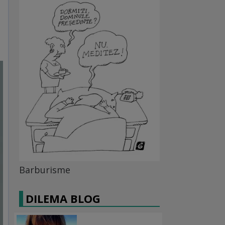
Barburisme
DILEMA BLOG