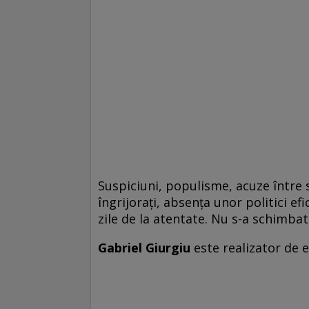
Suspiciuni, populisme, acuze între
îngrijorați, absența unor politici ef
zile de la atentate. Nu s-a schimbat
Gabriel Giurgiu
este realizator de