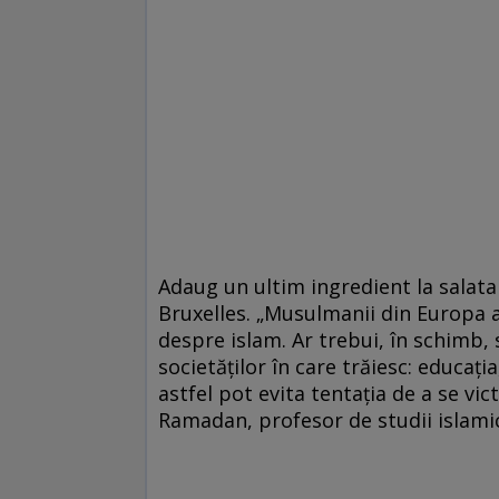
Adaug un ultim ingredient la salata 
Bruxelles. „Musulmanii din Europa a
despre islam. Ar trebui, în schimb, 
societăților în care trăiesc: educați
astfel pot evita tentația de a se vic
Ramadan, profesor de studii islami