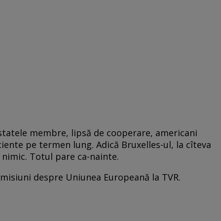
 statele membre, lipsă de cooperare, americani
iciente pe termen lung. Adică Bruxelles-ul, la cîteva
 nimic. Totul pare ca-nainte.
 emisiuni despre Uniunea Europeană la TVR.