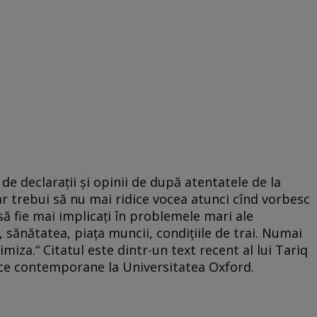
de declarații și opinii de după atentatele de la
r trebui să nu mai ridice vocea atunci cînd vorbesc
să fie mai implicați în problemele mari ale
a, sănătatea, piața muncii, condițiile de trai. Numai
timiza.“ Citatul este dintr-un text recent al lui Tariq
ce contemporane la Universitatea Oxford.