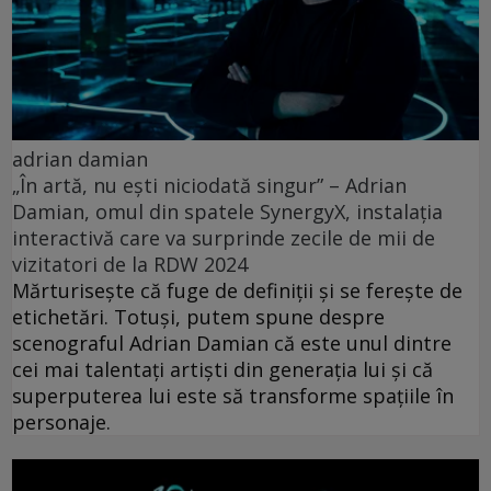
adrian damian
„În artă, nu ești niciodată singur” – Adrian
Damian, omul din spatele SynergyX, instalația
interactivă care va surprinde zecile de mii de
vizitatori de la RDW 2024
Mărturisește că fuge de definiții și se ferește de
etichetări. Totuşi, putem spune despre
scenograful Adrian Damian că este unul dintre
cei mai talentați artiști din generația lui și că
superputerea lui este să transforme spațiile în
personaje.