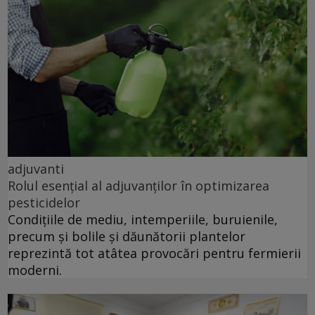
adjuvanti
Rolul esențial al adjuvanților în optimizarea
pesticidelor
Condițiile de mediu, intemperiile, buruienile,
precum și bolile și dăunătorii plantelor
reprezintă tot atâtea provocări pentru fermierii
moderni.