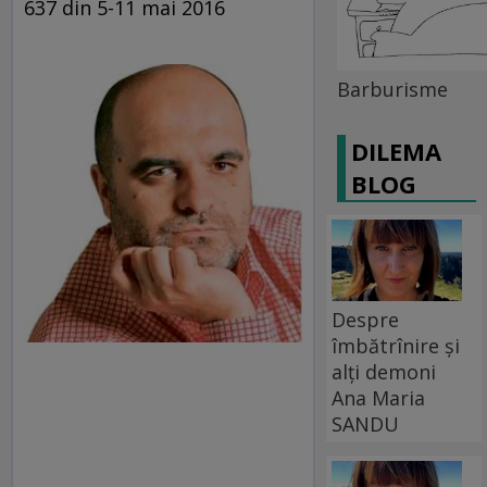
637 din 5-11 mai 2016
Barburisme
DILEMA
BLOG
Despre
îmbătrînire și
alți demoni
Ana Maria
SANDU