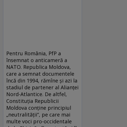
Pentru România, PfP a
însemnat o anticameră a
NATO. Republica Moldova,
care a semnat documentele
încă din 1994, rămîne și azi la
stadiul de partener al Alianței
Nord-Atlantice. De altfel,
Constituția Republicii
Moldova conține principiul
„neutralității“, pe care mai
multe voci pro-occidentale