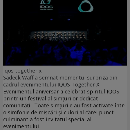
iqos together x
Sadeck Waff a semnat momentul surpriză din
cadrul evenimentului IQOS Together X
Evenimentul aniversar a celebrat spiritul IQOS
printr-un festival al simțurilor dedicat
comunității. Toate simțurile au fost activate într-
o simfonie de mișcări și culori al cărei punct
culminant a fost invitatul special al
evenimentului.