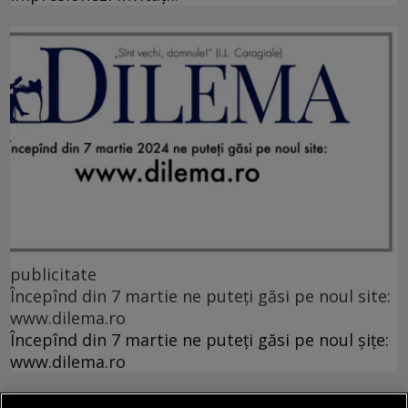
publicitate
Începînd din 7 martie ne puteți găsi pe noul site:
www.dilema.ro
Începînd din 7 martie ne puteți găsi pe noul șițe:
www.dilema.ro