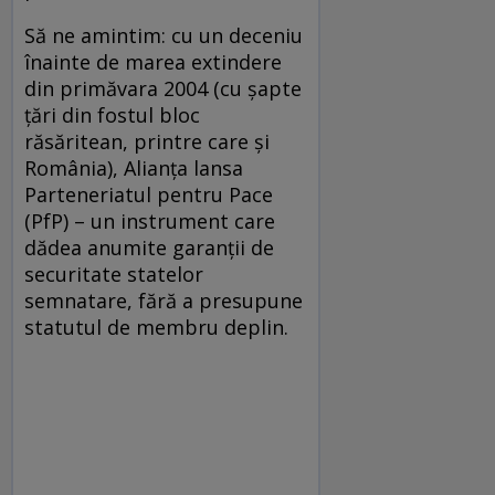
Să ne amintim: cu un deceniu
înainte de marea extindere
din primăvara 2004 (cu șapte
țări din fostul bloc
răsăritean, printre care și
România), Alianța lansa
Parteneriatul pentru Pace
(PfP) – un instrument care
dădea anumite garanții de
securitate statelor
semnatare, fără a presupune
statutul de membru deplin.