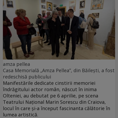
amza pellea
Casa Memorială „Amza Pellea”, din Băilești, a fost
redeschisă publicului
Manifestările dedicate cinstirii memoriei
îndrăgitului actor român, născut în inima
Olteniei, au debutat pe 6 aprilie, pe scena
Teatrului Național Marin Sorescu din Craiova,
locul în care și-a început fascinanta călătorie în
lumea artistică.