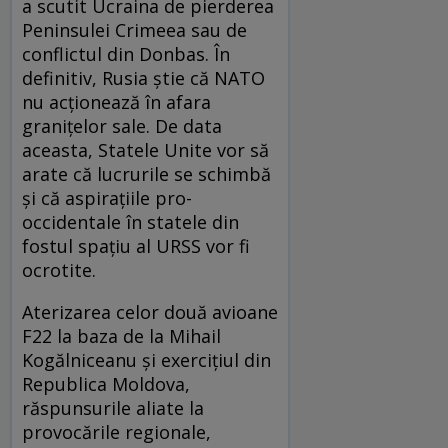
a scutit Ucraina de pierderea
Peninsulei Crimeea sau de
conflictul din Donbas. În
definitiv, Rusia știe că NATO
nu acționează în afara
granițelor sale. De data
aceasta, Statele Unite vor să
arate că lucrurile se schimbă
și că aspirațiile pro-
occidentale în statele din
fostul spațiu al URSS vor fi
ocrotite.
Aterizarea celor două avioane
F22 la baza de la Mihail
Kogălniceanu și exercițiul din
Republica Moldova,
răspunsurile aliate la
provocările regionale,