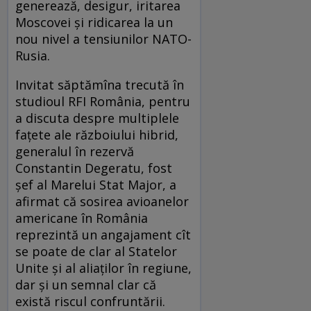
generează, desigur, iritarea
Moscovei și ridicarea la un
nou nivel a tensiunilor NATO-
Rusia.
Invitat săptămîna trecută în
studioul RFI România, pentru
a discuta despre multiplele
fațete ale războiului hibrid,
generalul în rezervă
Constantin Degeratu, fost
șef al Marelui Stat Major, a
afirmat că sosirea avioanelor
americane în România
reprezintă un angajament cît
se poate de clar al Statelor
Unite și al aliaților în regiune,
dar și un semnal clar că
există riscul confruntării.