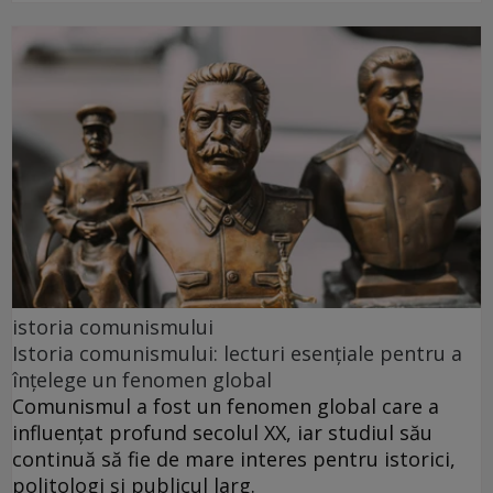
istoria comunismului
Istoria comunismului: lecturi esențiale pentru a
înțelege un fenomen global
Comunismul a fost un fenomen global care a
influențat profund secolul XX, iar studiul său
continuă să fie de mare interes pentru istorici,
politologi și publicul larg.