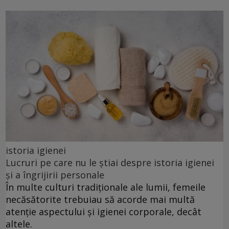
istoria igienei
Lucruri pe care nu le știai despre istoria igienei
și a îngrijirii personale
În multe culturi tradiționale ale lumii, femeile
necăsătorite trebuiau să acorde mai multă
atenție aspectului și igienei corporale, decât
altele.