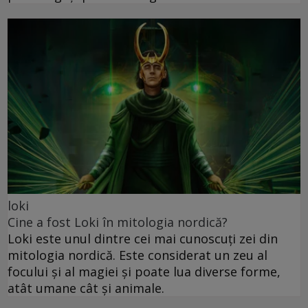
loki
Cine a fost Loki în mitologia nordică?
Loki este unul dintre cei mai cunoscuți zei din
mitologia nordică. Este considerat un zeu al
focului și al magiei și poate lua diverse forme,
atât umane cât și animale.