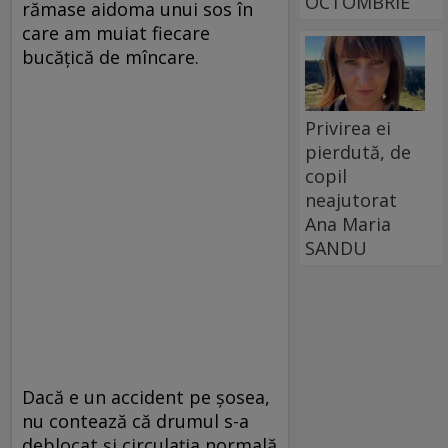
OCTOMBRIE
rămase aidoma unui sos în
care am muiat fiecare
bucățică de mîncare.
Privirea ei
pierdută, de
copil
neajutorat
Ana Maria
SANDU
Dacă e un accident pe șosea,
nu contează că drumul s-a
deblocat și circulația normală