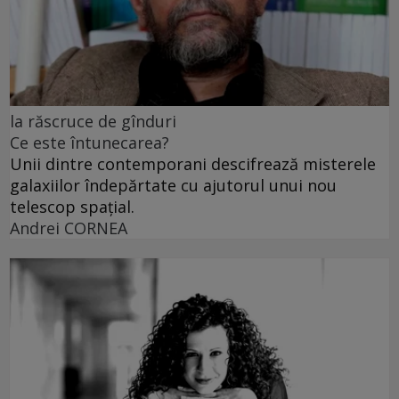
la răscruce de gînduri
Ce este întunecarea?
Unii dintre contemporani descifrează misterele
galaxiilor îndepărtate cu ajutorul unui nou
telescop spațial.
Andrei CORNEA