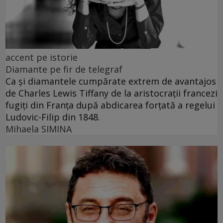
accent pe istorie
Diamante pe fir de telegraf
Ca și diamantele cumpărate extrem de avantajos
de Charles Lewis Tiffany de la aristocrații francezi
fugiți din Franța după abdicarea forțată a regelui
Ludovic-Filip din 1848.
Mihaela SIMINA