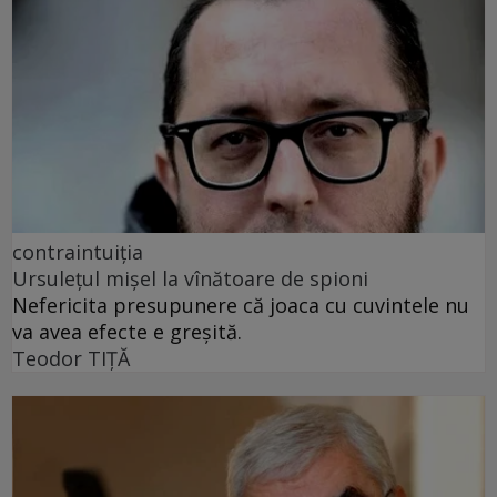
contraintuiția
Ursulețul mișel la vînătoare de spioni
Nefericita presupunere că joaca cu cuvintele nu
va avea efecte e greșită.
Teodor TIŢĂ