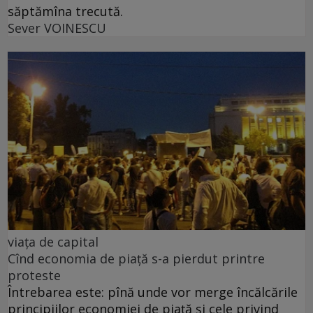
săptămîna trecută.
Sever VOINESCU
viața de capital
Cînd economia de piață s-a pierdut printre
proteste
Întrebarea este: pînă unde vor merge încălcările
principiilor economiei de piață și cele privind