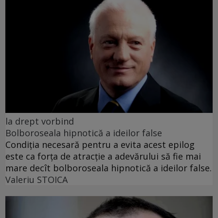
la drept vorbind
Bolboroseala hipnotică a ideilor false
Condiția necesară pentru a evita acest epilog
este ca forța de atracție a adevărului să fie mai
mare decît bolboroseala hipnotică a ideilor false.
Valeriu STOICA