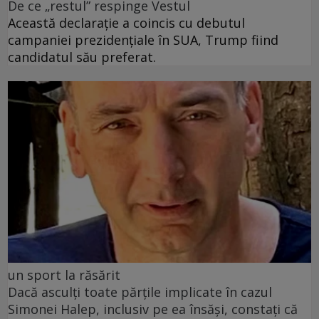
De ce „restul” respinge Vestul
Această declarație a coincis cu debutul
campaniei prezidențiale în SUA, Trump fiind
candidatul său preferat.
un sport la răsărit
Dacă asculți toate părțile implicate în cazul
Simonei Halep, inclusiv pe ea însăși, constați că