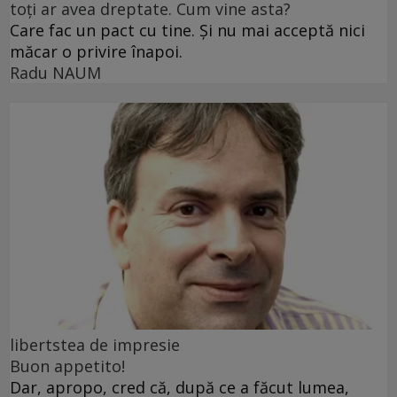
toți ar avea dreptate. Cum vine asta?
Care fac un pact cu tine. Și nu mai acceptă nici
măcar o privire înapoi.
Radu NAUM
libertstea de impresie
Buon appetito!
Dar, apropo, cred că, după ce a făcut lumea,