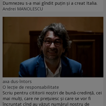
Dumnezeu s-a mai gîndit puțin și a creat Italia.
Andrei MANOLESCU
axa dus-întors
O lecție de responsabilitate
Scriu pentru cititorii noștri de bună-credință, cei
mai mulți, care ne prețuiesc și care se vor fi
încruntat cînd au văzut numărul nostru de