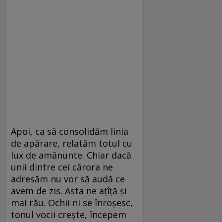
Apoi, ca să consolidăm linia
de apărare, relatăm totul cu
lux de amănunte. Chiar dacă
unii dintre cei cărora ne
adresăm nu vor să audă ce
avem de zis. Asta ne ațîță și
mai rău. Ochii ni se înroșesc,
tonul vocii crește, începem