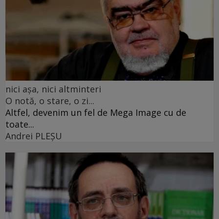
nici așa, nici altminteri
O notă, o stare, o zi...
Altfel, devenim un fel de Mega Image cu de
toate...
Andrei PLEŞU