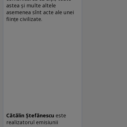
astea și multe altele
asemenea sînt acte ale unei
ființe civilizate.
Cătălin Ștefănescu
este
realizatorul emisiunii