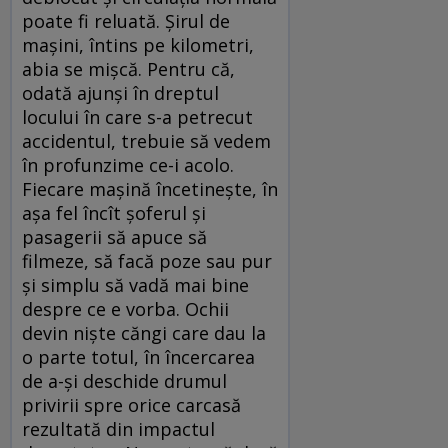
poate fi reluată. Șirul de
mașini, întins pe kilometri,
abia se mișcă. Pentru că,
odată ajunși în dreptul
locului în care s-a petrecut
accidentul, trebuie să vedem
în profunzime ce-i acolo.
Fiecare mașină încetinește, în
așa fel încît șoferul și
pasagerii să apuce să
filmeze, să facă poze sau pur
și simplu să vadă mai bine
despre ce e vorba. Ochii
devin niște căngi care dau la
o parte totul, în încercarea
de a-și deschide drumul
privirii spre orice carcasă
rezultată din impactul