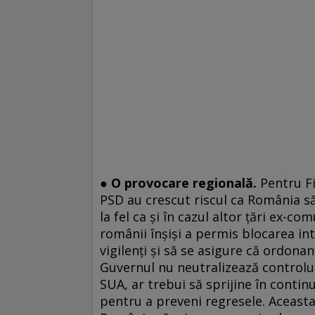
● O provocare regională.
Pentru F
PSD au crescut riscul ca România să
la fel ca și în cazul altor țări ex-c
românii înșiși a permis blocarea in
vigilenți și să se asigure că ordonan
Guvernul nu neutralizează controlul d
SUA, ar trebui să sprijine în conti
pentru a preveni regresele. Aceasta