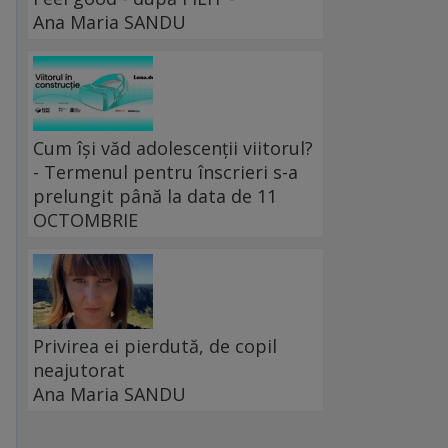
Ana Maria SANDU
Cum își văd adolescenții viitorul?
- Termenul pentru înscrieri s-a
prelungit până la data de 11
OCTOMBRIE
Privirea ei pierdută, de copil
neajutorat
Ana Maria SANDU