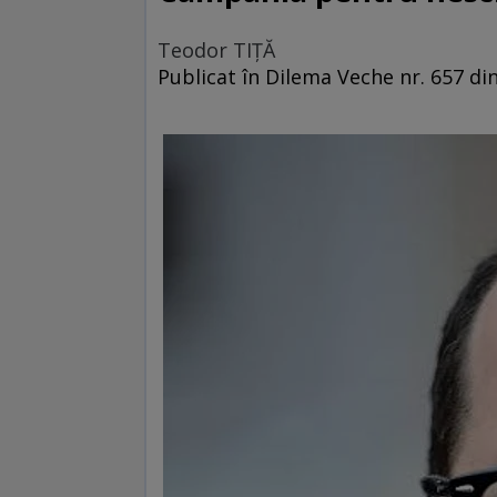
Teodor TIŢĂ
Publicat în Dilema Veche nr. 657 d