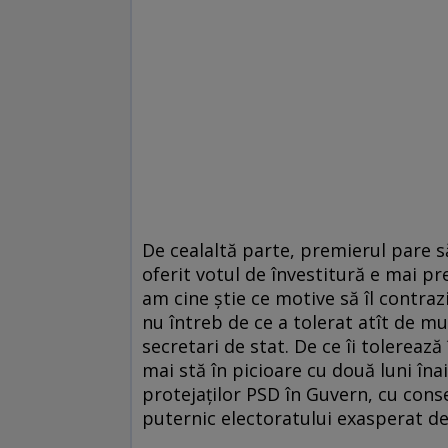
De cealaltă parte, premierul pare s
oferit votul de învestitură e mai pre
am cine știe ce motive să îl contraz
nu întreb de ce a tolerat atît de m
secretari de stat. De ce îi tolereaz
mai stă în picioare cu două luni îna
protejaților PSD în Guvern, cu conse
puternic electoratului exasperat de 