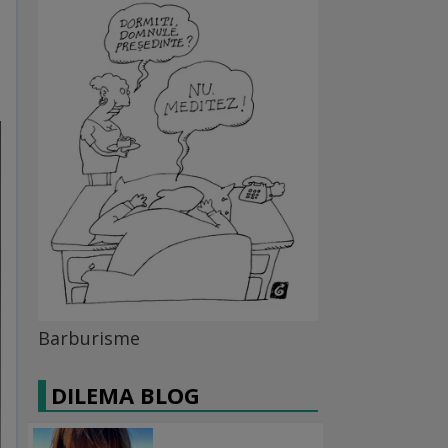
Barburisme
DILEMA BLOG