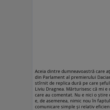
Aceia dintre dumneavoastră care ați
din Parlament al premierului Dacian
stîrnit de replica dură pe care șefu
Liviu Dragnea. Mărturisesc că mi e 
care au comentat. Nu e nici o știre
e, de asemenea, nimic nou în faptul 
comunicare simple și relativ eficien