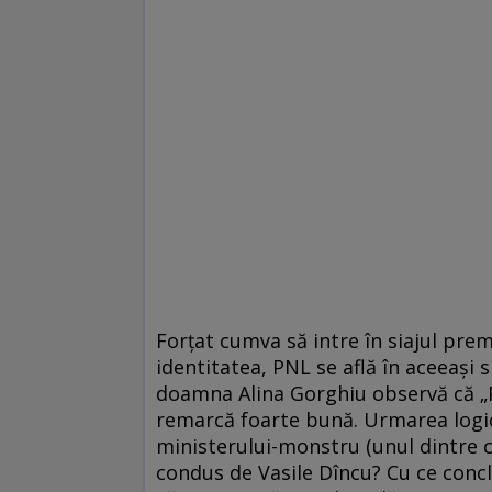
Forțat cumva să intre în siajul premi
identitatea, PNL se află în aceeași 
doamna Alina Gorghiu observă că „PN
remarcă foarte bună. Urmarea logică 
ministerului-monstru (unul dintre c
condus de Vasile Dîncu? Cu ce conclu