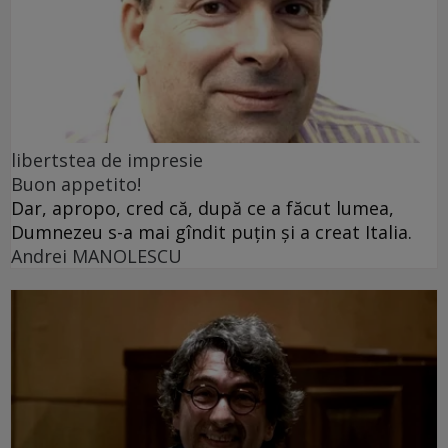
libertstea de impresie
Buon appetito!
Dar, apropo, cred că, după ce a făcut lumea,
Dumnezeu s-a mai gîndit puțin și a creat Italia.
Andrei MANOLESCU