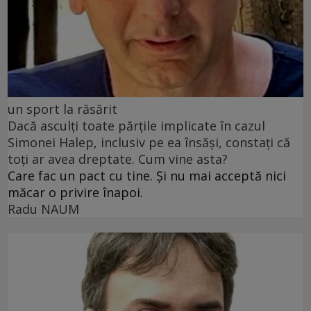
un sport la răsărit
Dacă asculți toate părțile implicate în cazul
Simonei Halep, inclusiv pe ea însăși, constați că
toți ar avea dreptate. Cum vine asta?
Care fac un pact cu tine. Și nu mai acceptă nici
măcar o privire înapoi.
Radu NAUM