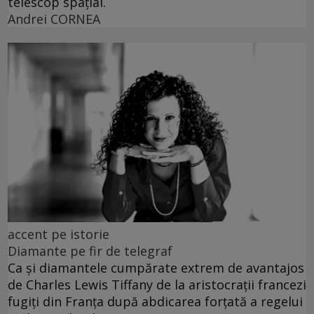
telescop spațial.
Andrei CORNEA
accent pe istorie
Diamante pe fir de telegraf
Ca și diamantele cumpărate extrem de avantajos
de Charles Lewis Tiffany de la aristocrații francezi
fugiți din Franța după abdicarea forțată a regelui