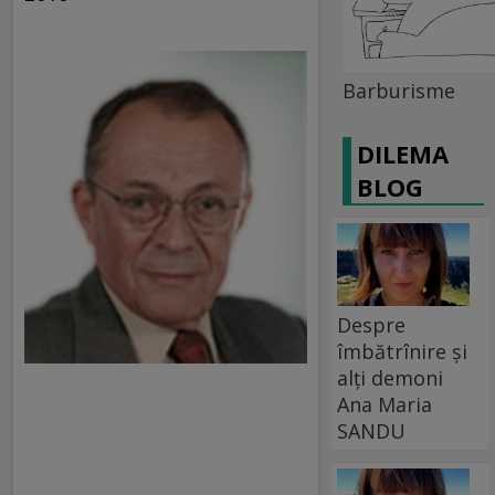
Barburisme
DILEMA
BLOG
Despre
îmbătrînire și
alți demoni
Ana Maria
SANDU