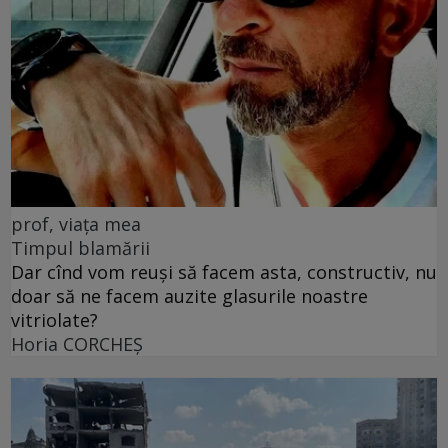
prof, viața mea
Timpul blamării
Dar cînd vom reuși să facem asta, constructiv, nu
doar să ne facem auzite glasurile noastre
vitriolate?
Horia CORCHEŞ