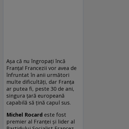
Aşa că nu îngropaţi încă
Franţa! Francezii vor avea de
înfruntat în anii următori
multe dificultăţi, dar Franţa
ar putea fi, peste 30 de ani,
singura ţară europeană
capabilă să ţină capul sus.
Michel Rocard
este fost
premier al Franţei şi lider al
Partidului Socialist Francez,