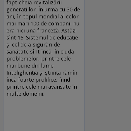
fapt cheia revitalizării
generaţiilor. În urmă cu 30 de
ani, în topul mondial al celor
mai mari 100 de companii nu
era nici una franceză. Astăzi
sînt 15. Sistemul de educaţie
şi cel de a-sigurări de
sănătate sînt încă, în ciuda
problemelor, printre cele
mai bune din lume.
Intelighenţia şi ştiinţa rămîn
încă foarte prolifice, fiind
printre cele mai avansate în
multe domenii.