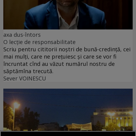
axa dus-întors
O lecție de responsabilitate
Scriu pentru cititorii noștri de bună-credință, cei
mai mulți, care ne prețuiesc și care se vor fi
încruntat cînd au văzut numărul nostru de
săptămîna trecută.
Sever VOINESCU