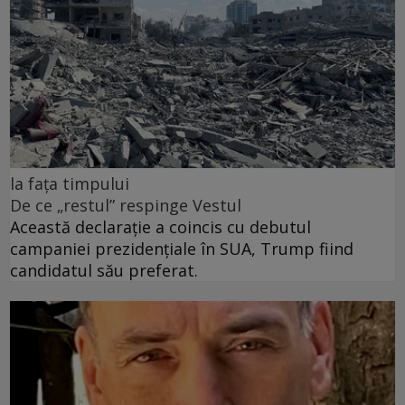
la fața timpului
De ce „restul” respinge Vestul
Această declarație a coincis cu debutul
campaniei prezidențiale în SUA, Trump fiind
candidatul său preferat.