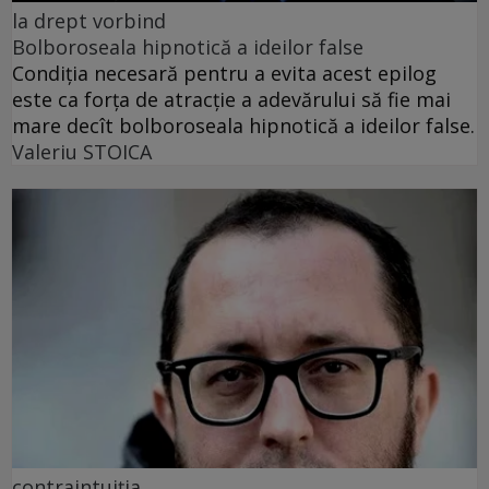
la drept vorbind
Bolboroseala hipnotică a ideilor false
Condiția necesară pentru a evita acest epilog
este ca forța de atracție a adevărului să fie mai
mare decît bolboroseala hipnotică a ideilor false.
Valeriu STOICA
contraintuiția