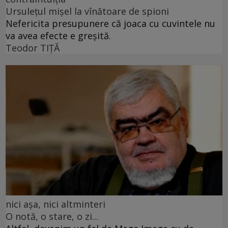
Ursulețul mișel la vînătoare de spioni
Nefericita presupunere că joaca cu cuvintele nu
va avea efecte e greșită.
Teodor TIŢĂ
nici așa, nici altminteri
O notă, o stare, o zi...