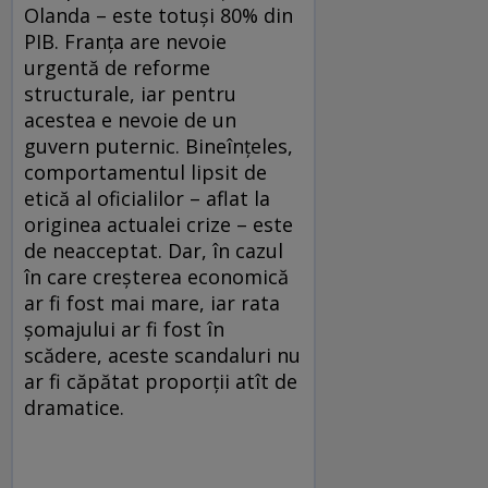
Olanda – este totuşi 80% din
PIB. Franţa are nevoie
urgentă de reforme
structurale, iar pentru
acestea e nevoie de un
guvern puternic. Bineînţeles,
comportamentul lipsit de
etică al oficialilor – aflat la
originea actualei crize – este
de neacceptat. Dar, în cazul
în care creşterea economică
ar fi fost mai mare, iar rata
şomajului ar fi fost în
scădere, aceste scandaluri nu
ar fi căpătat proporţii atît de
dramatice.