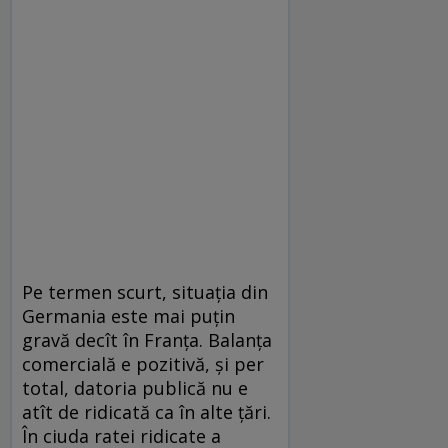
Pe termen scurt, situaţia din
Germania este mai puţin
gravă decît în Franţa. Balanţa
comercială e pozitivă, şi per
total, datoria publică nu e
atît de ridicată ca în alte ţări.
În ciuda ratei ridicate a