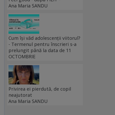
Ana Maria SANDU
Cum își văd adolescenții viitorul?
- Termenul pentru înscrieri s-a
prelungit până la data de 11
OCTOMBRIE
Privirea ei pierdută, de copil
neajutorat
Ana Maria SANDU