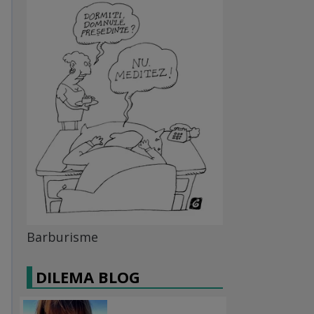
Barburisme
DILEMA BLOG