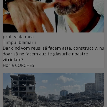
prof, viața mea
Timpul blamării
Dar cînd vom reuși să facem asta, constructiv, nu
doar să ne facem auzite glasurile noastre
vitriolate?
Horia CORCHEŞ