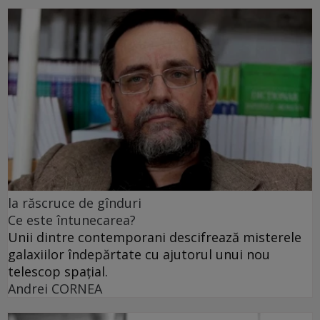
la răscruce de gînduri
Ce este întunecarea?
Unii dintre contemporani descifrează misterele
galaxiilor îndepărtate cu ajutorul unui nou
telescop spațial.
Andrei CORNEA