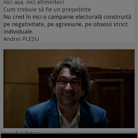
nici așa, nici altminteri
Cum trebuie să fie un președinte
Nu cred în nici o campanie electorală construită
pe negativitate, pe agresiune, pe obsesii strict
individuale.
Andrei PLEŞU
axa dus-întors