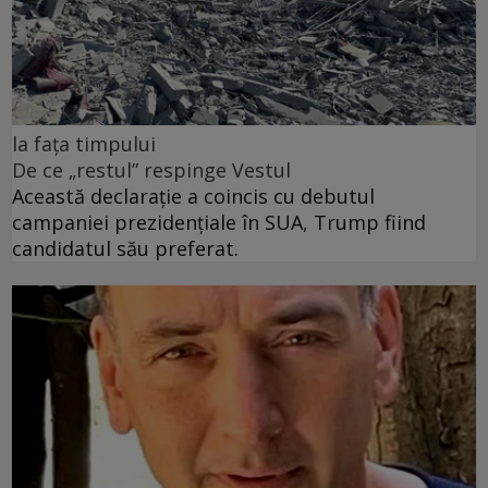
la fața timpului
De ce „restul” respinge Vestul
Această declarație a coincis cu debutul
campaniei prezidențiale în SUA, Trump fiind
candidatul său preferat.