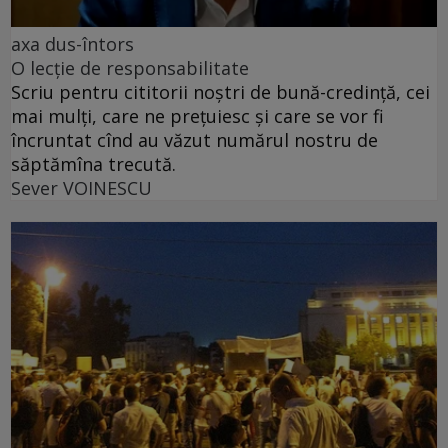
axa dus-întors
O lecție de responsabilitate
Scriu pentru cititorii noștri de bună-credință, cei
mai mulți, care ne prețuiesc și care se vor fi
încruntat cînd au văzut numărul nostru de
săptămîna trecută.
Sever VOINESCU