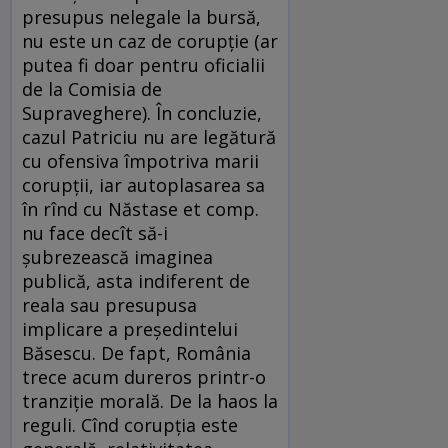
presupus nelegale la bursă,
nu este un caz de corupţie (ar
putea fi doar pentru oficialii
de la Comisia de
Supraveghere). În concluzie,
cazul Patriciu nu are legătură
cu ofensiva împotriva marii
corupţii, iar autoplasarea sa
în rînd cu Năstase et comp.
nu face decît să-i
şubrezească imaginea
publică, asta indiferent de
reala sau presupusa
implicare a preşedintelui
Băsescu. De fapt, România
trece acum dureros printr-o
tranziţie morală. De la haos la
reguli. Cînd corupţia este