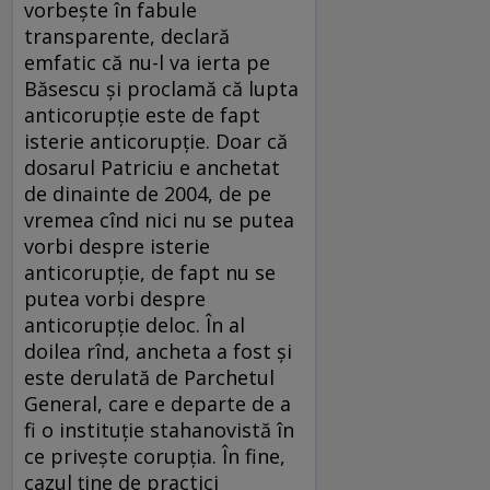
vorbeşte în fabule
transparente, declară
emfatic că nu-l va ierta pe
Băsescu şi proclamă că lupta
anticorupţie este de fapt
isterie anticorupţie. Doar că
dosarul Patriciu e anchetat
de dinainte de 2004, de pe
vremea cînd nici nu se putea
vorbi despre isterie
anticorupţie, de fapt nu se
putea vorbi despre
anticorupţie deloc. În al
doilea rînd, ancheta a fost şi
este derulată de Parchetul
General, care e departe de a
fi o instituţie stahanovistă în
ce priveşte corupţia. În fine,
cazul ţine de practici