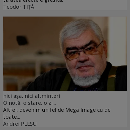
Teodor TIŢĂ
nici așa, nici altminteri
O notă, o stare, o zi...
Altfel, devenim un fel de Mega Image cu de
toate...
Andrei PLEŞU