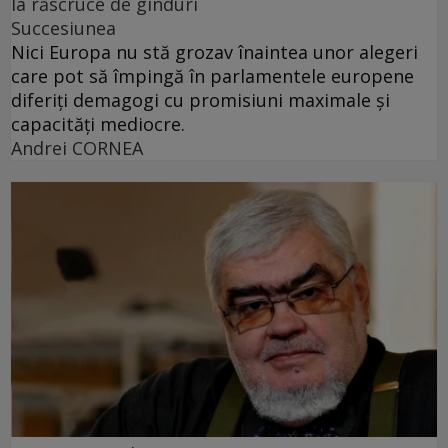
la răscruce de gînduri
Succesiunea
Nici Europa nu stă grozav înaintea unor alegeri
care pot să împingă în parlamentele europene
diferiți demagogi cu promisiuni maximale și
capacități mediocre.
Andrei CORNEA