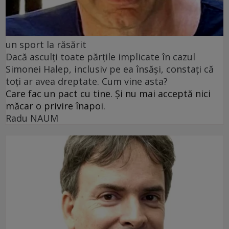
un sport la răsărit
Dacă asculți toate părțile implicate în cazul
Simonei Halep, inclusiv pe ea însăși, constați că
toți ar avea dreptate. Cum vine asta?
Care fac un pact cu tine. Și nu mai acceptă nici
măcar o privire înapoi.
Radu NAUM