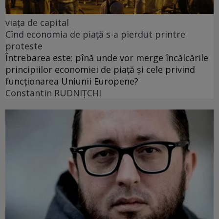
viața de capital
Cînd economia de piață s-a pierdut printre
proteste
Întrebarea este: pînă unde vor merge încălcările
principiilor economiei de piață și cele privind
funcționarea Uniunii Europene?
Constantin RUDNIŢCHI