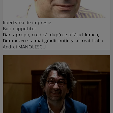
libertstea de impresie
Buon appetito!
Dar, apropo, cred că, după ce a făcut lumea,
Dumnezeu s-a mai gîndit puțin și a creat Italia.
Andrei MANOLESCU