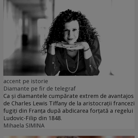
accent pe istorie
Diamante pe fir de telegraf
Ca și diamantele cumpărate extrem de avantajos
de Charles Lewis Tiffany de la aristocrații francezi
fugiți din Franța după abdicarea forțată a regelui
Ludovic-Filip din 1848.
Mihaela SIMINA