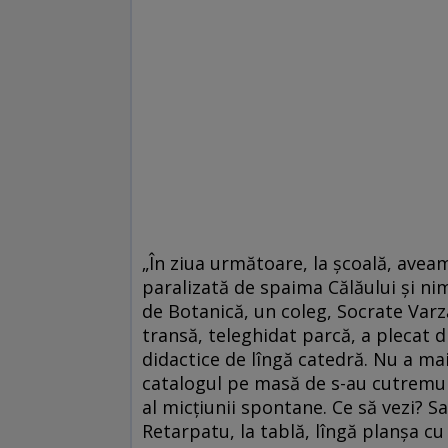
„În ziua următoare, la școală, aveam
paralizată de spaima Călăului și nim
de Botanică, un coleg, Socrate Varză
transă, teleghidat parcă, a plecat d
didactice de lîngă catedră. Nu a mai 
catalogul pe masă de s-au cutremur
al micțiunii spontane. Ce să vezi? Sa
Retarpatu, la tablă, lîngă planșa cu