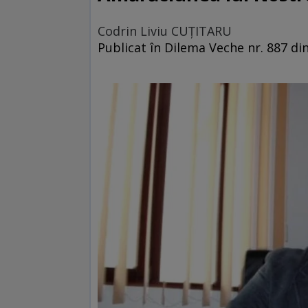
Codrin Liviu CUŢITARU
Publicat în Dilema Veche nr. 887 din