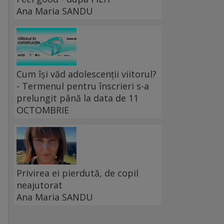
Ana Maria SANDU
Cum își văd adolescenții viitorul?
- Termenul pentru înscrieri s-a
prelungit până la data de 11
OCTOMBRIE
Privirea ei pierdută, de copil
neajutorat
Ana Maria SANDU