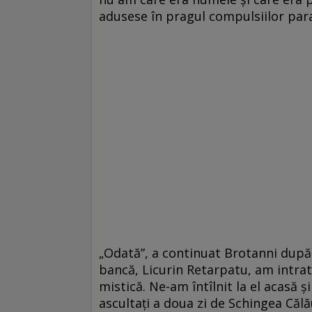
adusese în pragul compulsiilor paran
„Odată”, a continuat Brotanni după
bancă, Licurin Retarpatu, am intrat
mistică. Ne-am întîlnit la el acasă
ascultați a doua zi de Schingea Călă