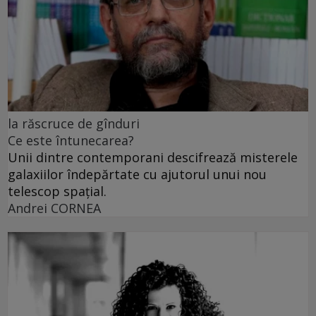
la răscruce de gînduri
Ce este întunecarea?
Unii dintre contemporani descifrează misterele
galaxiilor îndepărtate cu ajutorul unui nou
telescop spațial.
Andrei CORNEA