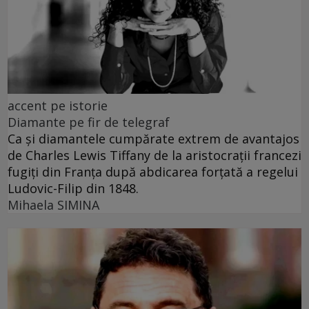
accent pe istorie
Diamante pe fir de telegraf
Ca și diamantele cumpărate extrem de avantajos
de Charles Lewis Tiffany de la aristocrații francezi
fugiți din Franța după abdicarea forțată a regelui
Ludovic-Filip din 1848.
Mihaela SIMINA