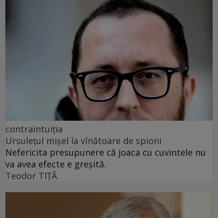
contraintuiția
Ursulețul mișel la vînătoare de spioni
Nefericita presupunere că joaca cu cuvintele nu
va avea efecte e greșită.
Teodor TIŢĂ