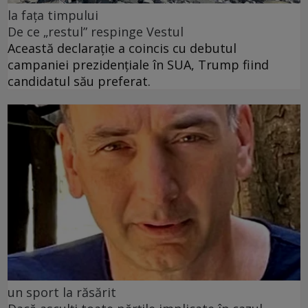
la fața timpului
De ce „restul” respinge Vestul
Această declarație a coincis cu debutul
campaniei prezidențiale în SUA, Trump fiind
candidatul său preferat.
un sport la răsărit