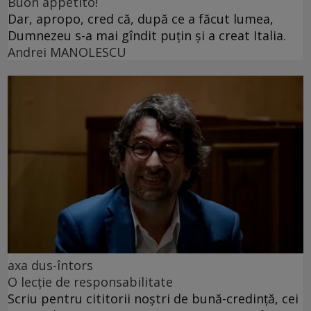
Buon appetito!
Dar, apropo, cred că, după ce a făcut lumea,
Dumnezeu s-a mai gîndit puțin și a creat Italia.
Andrei MANOLESCU
axa dus-întors
O lecție de responsabilitate
Scriu pentru cititorii noștri de bună-credință, cei