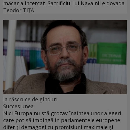
măcar a încercat. Sacrificiul lui Navalnîi e dovada.
Teodor TIŢĂ
la răscruce de gînduri
Succesiunea
Nici Europa nu stă grozav înaintea unor alegeri
care pot să împingă în parlamentele europene
diferiți demagogi cu promisiuni maximale și