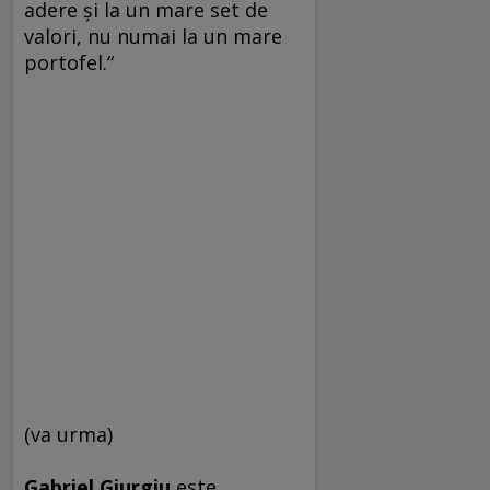
adere şi la un mare set de
valori, nu numai la un mare
portofel.“
(va urma)
Gabriel Giurgiu
este