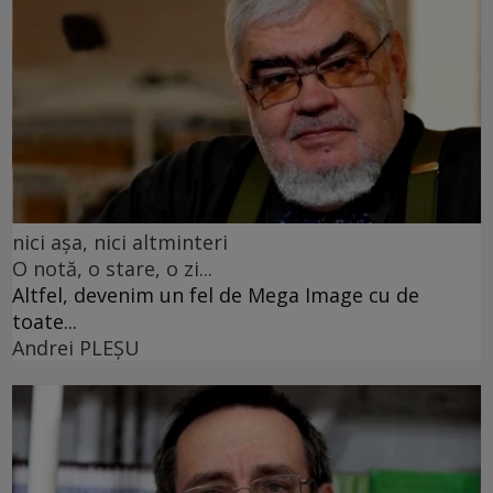
nici așa, nici altminteri
O notă, o stare, o zi...
Altfel, devenim un fel de Mega Image cu de
toate...
Andrei PLEŞU