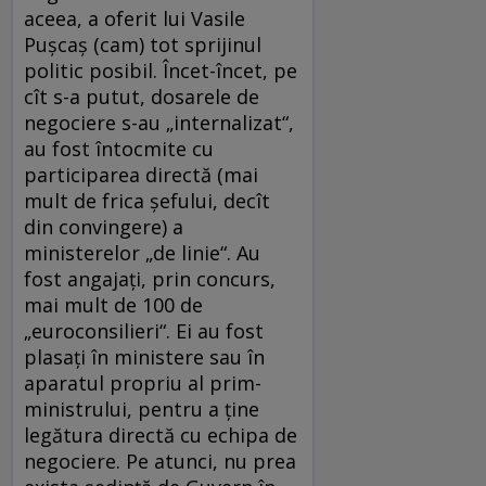
aceea, a oferit lui Vasile
Puşcaş (cam) tot sprijinul
politic posibil. Încet-încet, pe
cît s-a putut, dosarele de
negociere s-au „internalizat“,
au fost întocmite cu
participarea directă (mai
mult de frica şefului, decît
din convingere) a
ministerelor „de linie“. Au
fost angajaţi, prin concurs,
mai mult de 100 de
„euroconsilieri“. Ei au fost
plasaţi în ministere sau în
aparatul propriu al prim-
ministrului, pentru a ţine
legătura directă cu echipa de
negociere. Pe atunci, nu prea