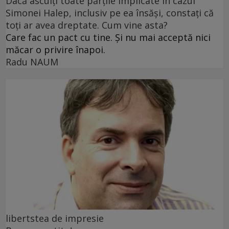
Dacă asculți toate părțile implicate în cazul
Simonei Halep, inclusiv pe ea însăși, constați că
toți ar avea dreptate. Cum vine asta?
Care fac un pact cu tine. Și nu mai acceptă nici
măcar o privire înapoi.
Radu NAUM
libertstea de impresie