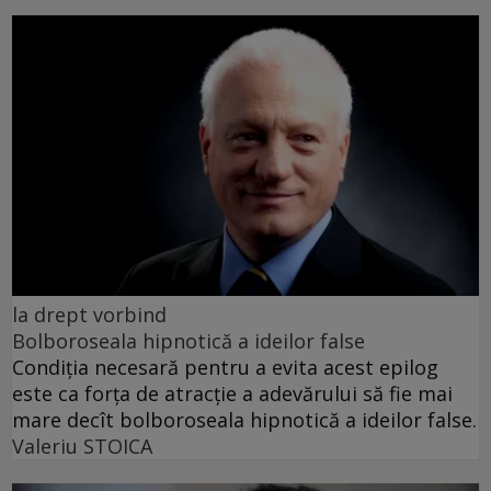
la drept vorbind
Bolboroseala hipnotică a ideilor false
Condiția necesară pentru a evita acest epilog
este ca forța de atracție a adevărului să fie mai
mare decît bolboroseala hipnotică a ideilor false.
Valeriu STOICA