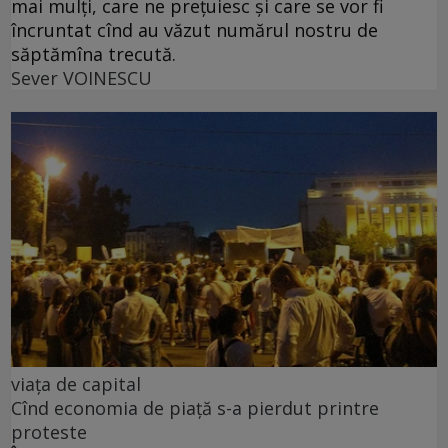
mai mulți, care ne prețuiesc și care se vor fi
încruntat cînd au văzut numărul nostru de
săptămîna trecută.
Sever VOINESCU
viața de capital
Cînd economia de piață s-a pierdut printre
proteste