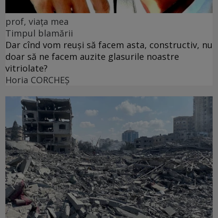
prof, viața mea
Timpul blamării
Dar cînd vom reuși să facem asta, constructiv, nu
doar să ne facem auzite glasurile noastre
vitriolate?
Horia CORCHEŞ