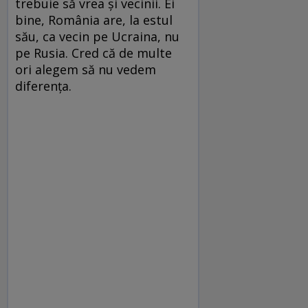
trebuie să vrea şi vecinii. Ei
bine, România are, la estul
său, ca vecin pe Ucraina, nu
pe Rusia. Cred că de multe
ori alegem să nu vedem
diferenţa.