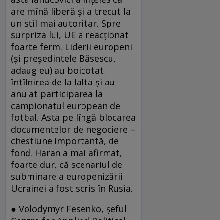
are mînă liberă şi a trecut la
un stil mai autoritar. Spre
surpriza lui, UE a reacţionat
foarte ferm. Liderii europeni
(şi preşedintele Băsescu,
adaug eu) au boicotat
întîlnirea de la Ialta şi au
anulat participarea la
campionatul european de
fotbal. Asta pe lîngă blocarea
documentelor de negociere –
chestiune importantă, de
fond. Haran a mai afirmat,
foarte dur, că scenariul de
subminare a europenizării
Ucrainei a fost scris în Rusia.
● Volodymyr Fesenko, şeful