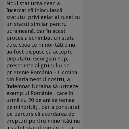
Noul stat ucrainean a
încercat să înlocuiască
statutul privilegiat al rusei cu
un statut similar pentru
ucraineană, dar în acest
proces a schimbat un statu-
quo, ceea ce minorităţile nu
au fost dispuse să accepte.
Deputatul Georgian Pop,
preşedinte al grupului de
prietenie România – Ucraina
din Parlamentul nostru, a
îndemnat Ucraina să urmeze
exemplul României, care în
urmă cu 20 de ani se temea
de minorităţi, dar a constatat
pe parcurs că acordarea de
drepturi pentru minorităţi nu
a slăbit statul român, ci l-a