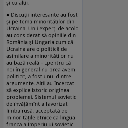
şi cu alţii.
● Discuţii interesante au fost
şi pe tema minorităţilor din
Ucraina. Unii experţi de acolo
au considerat să opiniile din
România şi Ungaria cum că
Ucraina are o politică de
asimilare a minorităţilor nu
au bază reală – „pentru că
noi în general nu prea avem
politici“, a fost unul dintre
argumente. Alţii au încercat
să explice istoric originea
problemei. Sistemul sovietic
de învăţămînt a favorizat
limba rusă, acceptată de
minorităţile etnice ca lingua
franca a Imperiului sovietic.