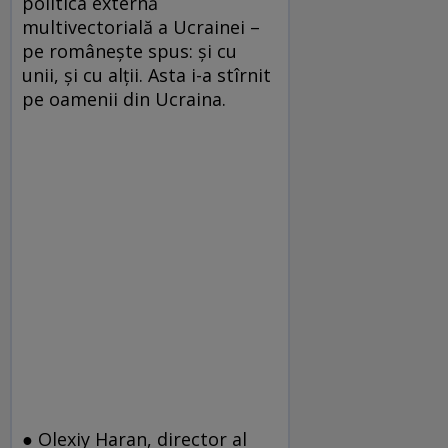
politica externă
multivectorială a Ucrainei –
pe româneşte spus: şi cu
unii, şi cu alţii. Asta i-a stîrnit
pe oamenii din Ucraina.
● Olexiy Haran, director al