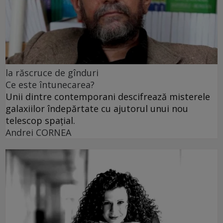
la răscruce de gînduri
Ce este întunecarea?
Unii dintre contemporani descifrează misterele
galaxiilor îndepărtate cu ajutorul unui nou
telescop spațial.
Andrei CORNEA