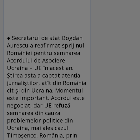
● Secretarul de stat Bogdan
Aurescu a reafirmat sprijinul
României pentru semnarea
Acordului de Asociere
Ucraina – UE în acest an.
Ştirea asta a captat atenţia
jurnaliştilor, atît din România
cît şi din Ucraina. Momentul
este important. Acordul este
negociat, dar UE refuză
semnarea din cauza
problemelor politice din
Ucraina, mai ales cazul
Timoşenco. România, prin