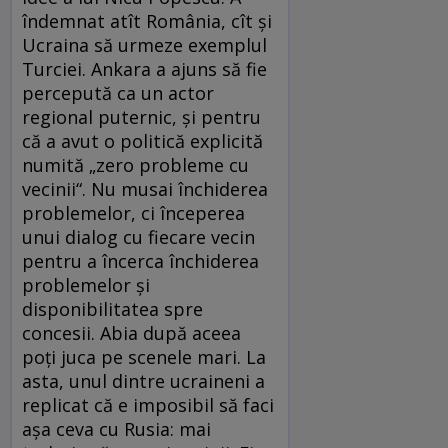
îndemnat atît România, cît şi
Ucraina să urmeze exemplul
Turciei. Ankara a ajuns să fie
percepută ca un actor
regional puternic, şi pentru
că a avut o politică explicită
numită „zero probleme cu
vecinii“. Nu musai închiderea
problemelor, ci începerea
unui dialog cu fiecare vecin
pentru a încerca închiderea
problemelor şi
disponibilitatea spre
concesii. Abia după aceea
poţi juca pe scenele mari. La
asta, unul dintre ucraineni a
replicat că e imposibil să faci
aşa ceva cu Rusia: mai