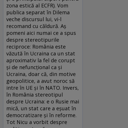
zona estică al ECFR). Vom
publica separat în Dilema
veche discursul lui, vi-l
recomand cu căldură. Aş
pomeni aici numai ce a spus
despre stereotipurile
reciproce: România este
văzută în Ucraina ca un stat
aproximativ la fel de corupt
şi de nefuncţional ca şi
Ucraina, doar că, din motive
geopolitice, a avut noroc să
intre în UE şi în NATO. Invers,
în România stereotipul
despre Ucraina: e o Rusie mai
mică, un stat care a eşuat în
democratizare şi în reforme.
Tot Nicu a vorbit despre