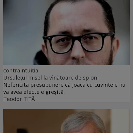
contraintuiția
Ursulețul mișel la vînătoare de spioni
Nefericita presupunere că joaca cu cuvintele nu
va avea efecte e greșită.
Teodor TIŢĂ