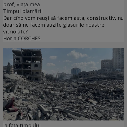
prof, viața mea
Timpul blamării
Dar cînd vom reuși să facem asta, constructiv, nu
doar să ne facem auzite glasurile noastre
vitriolate?
Horia CORCHEŞ
la fața timpului