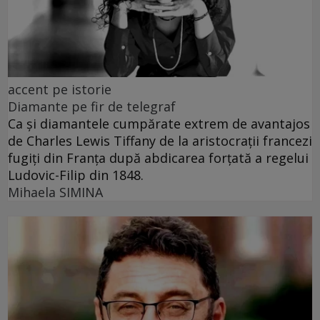
accent pe istorie
Diamante pe fir de telegraf
Ca și diamantele cumpărate extrem de avantajos
de Charles Lewis Tiffany de la aristocrații francezi
fugiți din Franța după abdicarea forțată a regelui
Ludovic-Filip din 1848.
Mihaela SIMINA