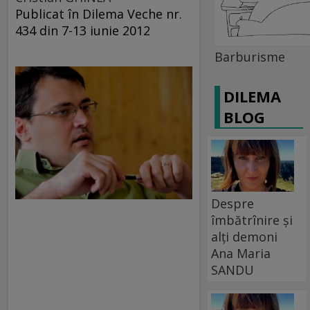
Publicat în Dilema Veche nr.
434 din 7-13 iunie 2012
Barburisme
DILEMA
BLOG
Despre
îmbătrînire și
alți demoni
Ana Maria
SANDU