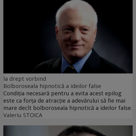
la drept vorbind
Bolboroseala hipnotică a ideilor false
Condiția necesară pentru a evita acest epilog
este ca forța de atracție a adevărului să fie mai
mare decît bolboroseala hipnotică a ideilor false.
Valeriu STOICA