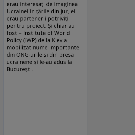
erau interesaţi de imaginea
Ucrainei în ţările din jur, ei
erau partenerii potriviţi
pentru proiect. Şi chiar au
fost – Institute of World
Policy (IWP) de la Kiev a
mobilizat nume importante
din ONG-urile şi din presa
ucrainene şi le-au adus la
Bucureşti.