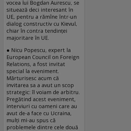
vocea lui Bogdan Aurescu, se
situează deci interesant în
UE, pentru a rămîne într-un
dialog constructiv cu Kievul,
chiar în contra tendinţei
majoritare în UE.
● Nicu Popescu, expert la
European Council on Foreign
Relations, a fost invitat
special la eveniment.
Mărturisesc acum că
invitarea sa a avut un scop
strategic: îl voiam de arbitru.
Pregătind acest eveniment,
interviuri cu oameni care au
avut de-a face cu Ucraina,
mulţi mi-au spus că
problemele dintre cele două