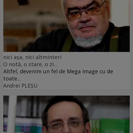
nici așa, nici altminteri
O notă, o stare, o zi...
Altfel, devenim un fel de Mega Image cu de
toate...
Andrei PLEŞU