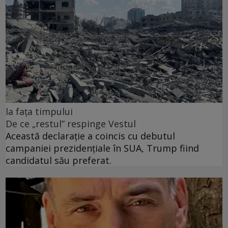
la fața timpului
De ce „restul” respinge Vestul
Această declarație a coincis cu debutul
campaniei prezidențiale în SUA, Trump fiind
candidatul său preferat.