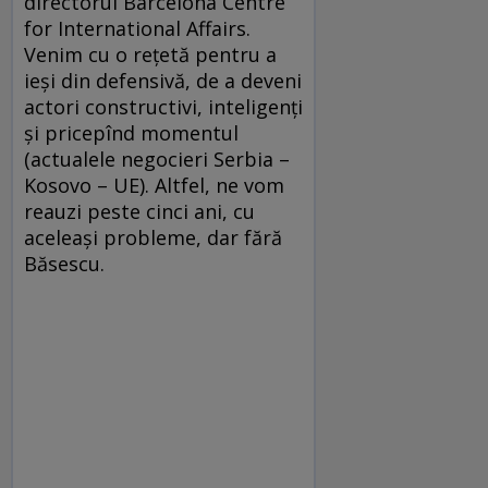
directorul Barcelona Centre
for International Affairs.
Venim cu o reţetă pentru a
ieşi din defensivă, de a deveni
actori constructivi, inteligenţi
şi pricepînd momentul
(actualele negocieri Serbia –
Kosovo – UE). Altfel, ne vom
reauzi peste cinci ani, cu
aceleaşi probleme, dar fără
Băsescu.