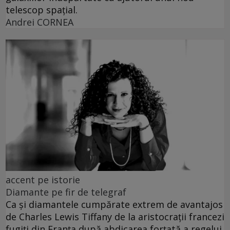
telescop spațial.
Andrei CORNEA
accent pe istorie
Diamante pe fir de telegraf
Ca și diamantele cumpărate extrem de avantajos
de Charles Lewis Tiffany de la aristocrații francezi
fugiți din Franța după abdicarea forțată a regelui