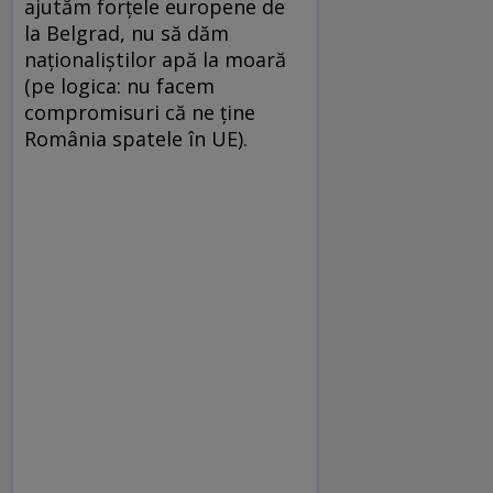
ajutăm forţele europene de
la Belgrad, nu să dăm
naţionaliştilor apă la moară
(pe logica: nu facem
compromisuri că ne ţine
România spatele în UE).