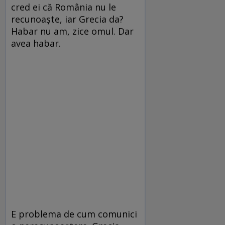
cred ei că România nu le
recunoaşte, iar Grecia da?
Habar nu am, zice omul. Dar
avea habar.
E problema de cum comunici