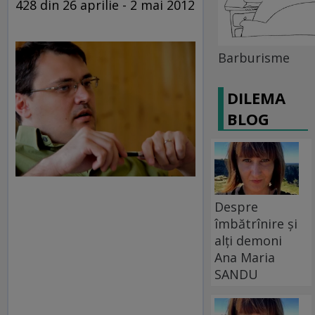
428 din 26 aprilie - 2 mai 2012
Barburisme
DILEMA
BLOG
Despre
îmbătrînire și
alți demoni
Ana Maria
SANDU