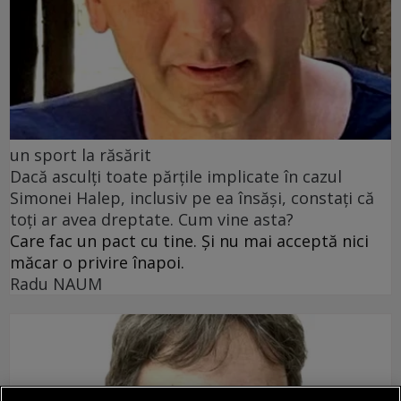
un sport la răsărit
Dacă asculți toate părțile implicate în cazul
Simonei Halep, inclusiv pe ea însăși, constați că
toți ar avea dreptate. Cum vine asta?
Care fac un pact cu tine. Și nu mai acceptă nici
măcar o privire înapoi.
Radu NAUM