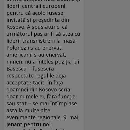
liderii centrali europeni,
pentru că acolo fusese
invitată şi preşedinta din
Kosovo. A spus atunci că
următorul pas ar fi să stea cu
liderii transnistreni la masă.
Polonezii s-au enervat,
americanii s-au enervat,
nimeni nu a înţeles poziţia lui
Băsescu – fuseseră
respectate regulile deja
acceptate tacit, în faţa
doamnei din Kosovo scria
doar numele ei, fără funcţie
sau stat – se mai întîmplase
asta la multe alte
evenimente regionale. Şi mai
jenant pentru noi: