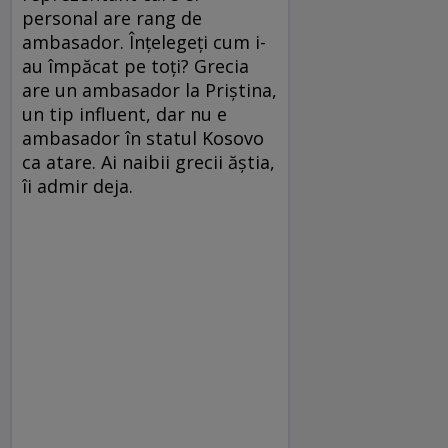
personal are rang de
ambasador. Înţelegeţi cum i-
au împăcat pe toţi? Grecia
are un ambasador la Priştina,
un tip influent, dar nu e
ambasador în statul Kosovo
ca atare. Ai naibii grecii ăştia,
îi admir deja.