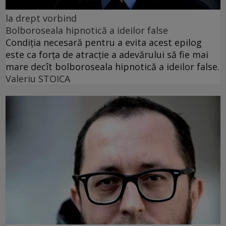
la drept vorbind
Bolboroseala hipnotică a ideilor false
Condiția necesară pentru a evita acest epilog
este ca forța de atracție a adevărului să fie mai
mare decît bolboroseala hipnotică a ideilor false.
Valeriu STOICA