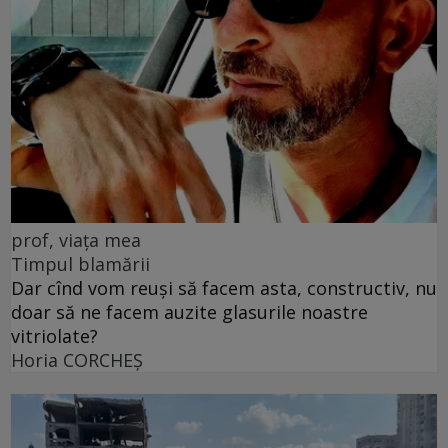
prof, viața mea
Timpul blamării
Dar cînd vom reuși să facem asta, constructiv, nu
doar să ne facem auzite glasurile noastre
vitriolate?
Horia CORCHEŞ