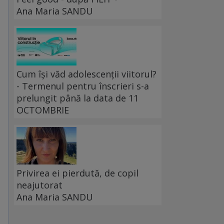
Ana Maria SANDU
Cum își văd adolescenții viitorul?
- Termenul pentru înscrieri s-a
prelungit până la data de 11
OCTOMBRIE
Privirea ei pierdută, de copil
neajutorat
Ana Maria SANDU