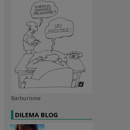
Barburisme
DILEMA BLOG