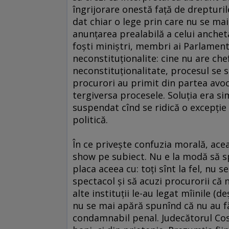
îngrijorare onestă faţă de drepturile
dat chiar o lege prin care nu se mai
anunţarea prealabilă a celui anche
foşti miniştri, membri ai Parlamentu
neconstituţionalite: cine nu are che
neconstituţionalitate, procesul se 
procurori au primit din partea avoc
tergiversa procesele. Soluţia era sim
suspendat cînd se ridică o excepţie 
politică.
În ce priveşte confuzia morală, acea
show pe subiect. Nu e la modă să sp
placa aceea cu: toţi sînt la fel, nu 
spectacol şi să acuzi procurorii că
alte instituţii le-au legat mîinile (
nu se mai apără spunînd că nu au fă
condamnabil penal. Judecătorul Cost