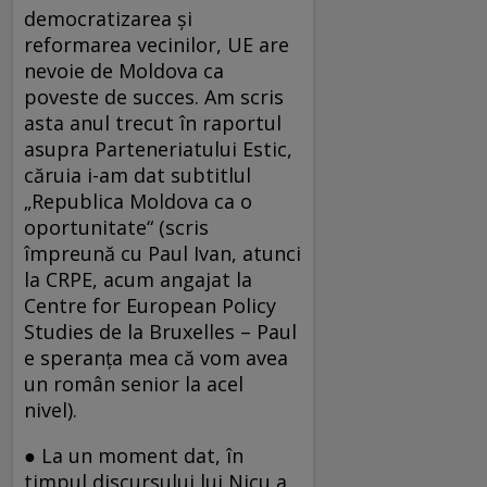
democratizarea şi
reformarea vecinilor, UE are
nevoie de Moldova ca
poveste de succes. Am scris
asta anul trecut în raportul
asupra Parteneriatului Estic,
căruia i-am dat subtitlul
„Republica Moldova ca o
oportunitate“ (scris
împreună cu Paul Ivan, atunci
la CRPE, acum angajat la
Centre for European Policy
Studies de la Bruxelles – Paul
e speranţa mea că vom avea
un român senior la acel
nivel).
● La un moment dat, în
timpul discursului lui Nicu a