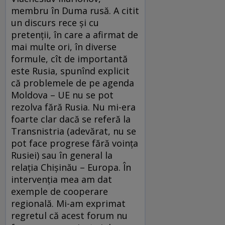
membru în Duma rusă. A citit
un discurs rece şi cu
pretenţii, în care a afirmat de
mai multe ori, în diverse
formule, cît de importantă
este Rusia, spunînd explicit
că problemele de pe agenda
Moldova – UE nu se pot
rezolva fără Rusia. Nu mi-era
foarte clar dacă se referă la
Transnistria (adevărat, nu se
pot face progrese fără voinţa
Rusiei) sau în general la
relaţia Chişinău – Europa. În
intervenţia mea am dat
exemple de cooperare
regională. Mi-am exprimat
regretul că acest forum nu