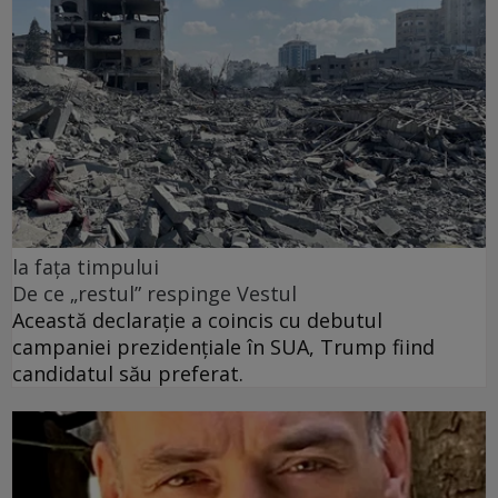
la fața timpului
De ce „restul” respinge Vestul
Această declarație a coincis cu debutul
campaniei prezidențiale în SUA, Trump fiind
candidatul său preferat.