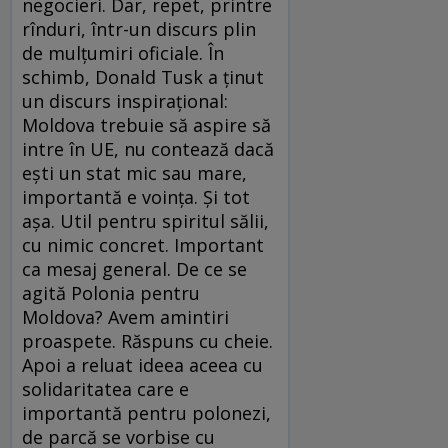
negocieri. Dar, repet, printre
rînduri, într-un discurs plin
de mulţumiri oficiale. În
schimb, Donald Tusk a ţinut
un discurs inspiraţional:
Moldova trebuie să aspire să
intre în UE, nu contează dacă
eşti un stat mic sau mare,
importantă e voinţa. Şi tot
aşa. Util pentru spiritul sălii,
cu nimic concret. Important
ca mesaj general. De ce se
agită Polonia pentru
Moldova? Avem amintiri
proaspete. Răspuns cu cheie.
Apoi a reluat ideea aceea cu
solidaritatea care e
importantă pentru polonezi,
de parcă se vorbise cu