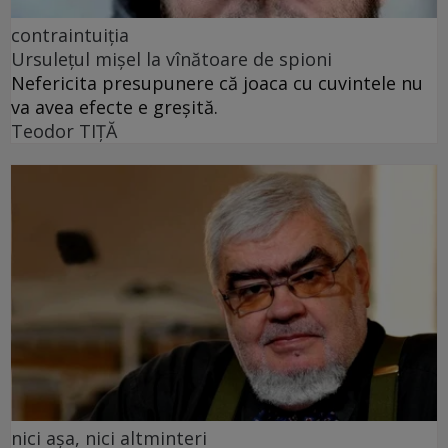
contraintuiția
Ursulețul mișel la vînătoare de spioni
Nefericita presupunere că joaca cu cuvintele nu
va avea efecte e greșită.
Teodor TIŢĂ
nici așa, nici altminteri