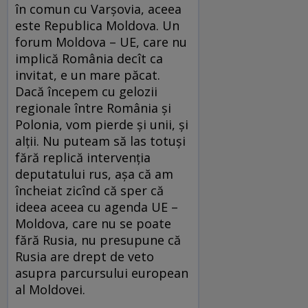
în comun cu Varşovia, aceea
este Republica Moldova. Un
forum Moldova – UE, care nu
implică România decît ca
invitat, e un mare păcat.
Dacă începem cu gelozii
regionale între România şi
Polonia, vom pierde şi unii, şi
alţii. Nu puteam să las totuşi
fără replică intervenţia
deputatului rus, aşa că am
încheiat zicînd că sper că
ideea aceea cu agenda UE –
Moldova, care nu se poate
fără Rusia, nu presupune că
Rusia are drept de veto
asupra parcursului european
al Moldovei.