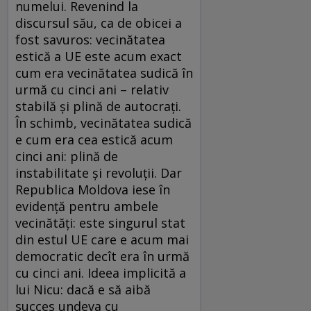
numelui. Revenind la
discursul său, ca de obicei a
fost savuros: vecinătatea
estică a UE este acum exact
cum era vecinătatea sudică în
urmă cu cinci ani – relativ
stabilă şi plină de autocraţi.
În schimb, vecinătatea sudică
e cum era cea estică acum
cinci ani: plină de
instabilitate şi revoluţii. Dar
Republica Moldova iese în
evidenţă pentru ambele
vecinătăţi: este singurul stat
din estul UE care e acum mai
democratic decît era în urmă
cu cinci ani. Ideea implicită a
lui Nicu: dacă e să aibă
succes undeva cu