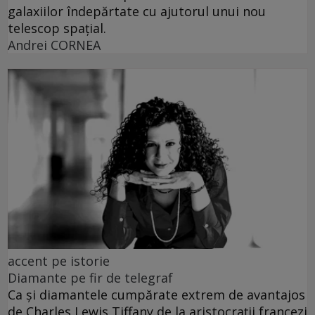
galaxiilor îndepărtate cu ajutorul unui nou
telescop spațial.
Andrei CORNEA
accent pe istorie
Diamante pe fir de telegraf
Ca și diamantele cumpărate extrem de avantajos
de Charles Lewis Tiffany de la aristocrații francezi