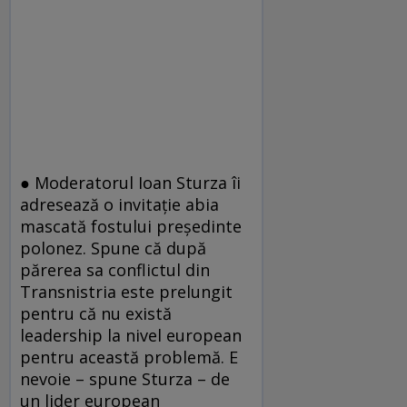
● Moderatorul Ioan Sturza îi
adresează o invitaţie abia
mascată fostului preşedinte
polonez. Spune că după
părerea sa conflictul din
Transnistria este prelungit
pentru că nu există
leadership la nivel european
pentru această problemă. E
nevoie – spune Sturza – de
un lider european