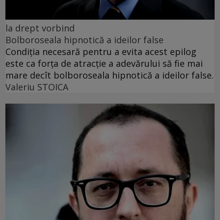
la drept vorbind
Bolboroseala hipnotică a ideilor false
Condiția necesară pentru a evita acest epilog
este ca forța de atracție a adevărului să fie mai
mare decît bolboroseala hipnotică a ideilor false.
Valeriu STOICA