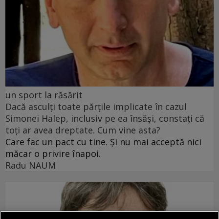
un sport la răsărit
Dacă asculți toate părțile implicate în cazul
Simonei Halep, inclusiv pe ea însăși, constați că
toți ar avea dreptate. Cum vine asta?
Care fac un pact cu tine. Și nu mai acceptă nici
măcar o privire înapoi.
Radu NAUM