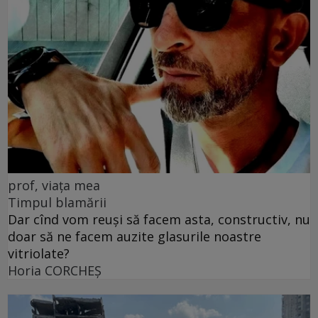
prof, viața mea
Timpul blamării
Dar cînd vom reuși să facem asta, constructiv, nu
doar să ne facem auzite glasurile noastre
vitriolate?
Horia CORCHEŞ