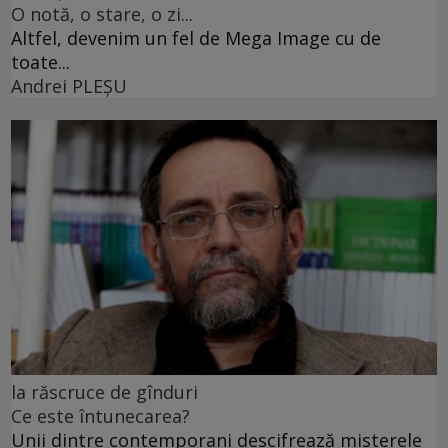
O notă, o stare, o zi...
Altfel, devenim un fel de Mega Image cu de
toate...
Andrei PLEŞU
la răscruce de gînduri
Ce este întunecarea?
Unii dintre contemporani descifrează misterele