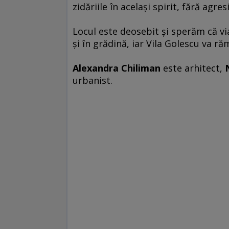
zidăriile în acelaşi spirit, fără agresi
Locul este deosebit şi sperăm că vi
şi în grădină, iar Vila Golescu va r
Alexandra Chiliman
este arhitect,
urbanist.