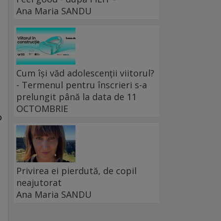
Ana Maria SANDU
Cum își văd adolescenții viitorul?
- Termenul pentru înscrieri s-a
prelungit până la data de 11
OCTOMBRIE
o
Privirea ei pierdută, de copil
neajutorat
Ana Maria SANDU