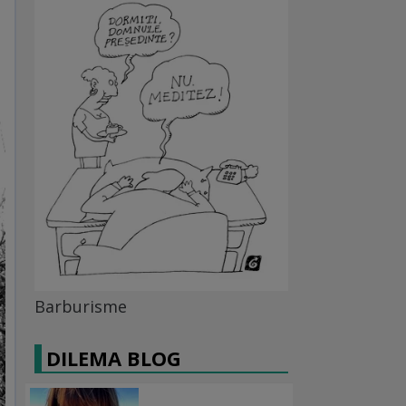
Barburisme
DILEMA BLOG