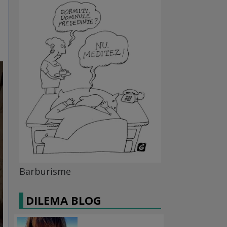
Barburisme
DILEMA BLOG