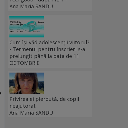
Ana Maria SANDU
Cum își văd adolescenții viitorul?
- Termenul pentru înscrieri s-a
prelungit până la data de 11
OCTOMBRIE
e
Privirea ei pierdută, de copil
neajutorat
Ana Maria SANDU