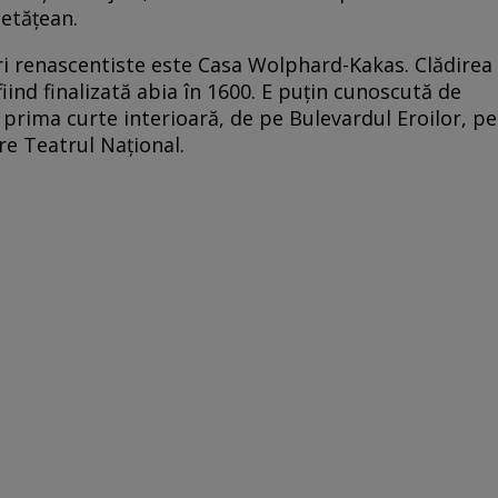
cetăţean.
i renascentiste este Casa Wolphard-Kakas. Clădirea
fiind finalizată abia în 1600. E puţin cunoscută de
n prima curte interioară, de pe Bulevardul Eroilor, pe
re Teatrul Naţional.