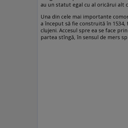
au un statut egal cu al oricărui alt 
Una din cele mai importante comor
a început să fie construită în 1534, 
clujeni. Accesul spre ea se face pri
partea stîngă, în sensul de mers sp