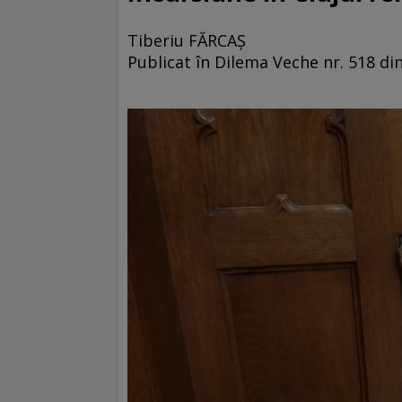
Tiberiu FĂRCAŞ
Publicat în Dilema Veche nr. 518 di