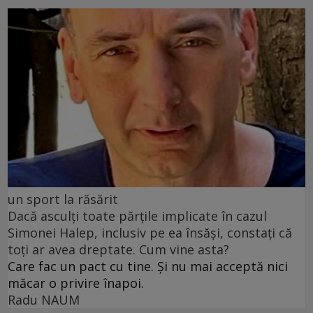
un sport la răsărit
Dacă asculți toate părțile implicate în cazul
Simonei Halep, inclusiv pe ea însăși, constați că
toți ar avea dreptate. Cum vine asta?
Care fac un pact cu tine. Și nu mai acceptă nici
măcar o privire înapoi.
Radu NAUM