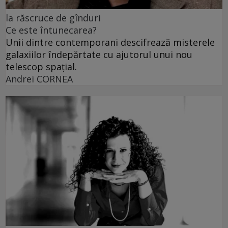
la răscruce de gînduri
Ce este întunecarea?
Unii dintre contemporani descifrează misterele
galaxiilor îndepărtate cu ajutorul unui nou
telescop spațial.
Andrei CORNEA