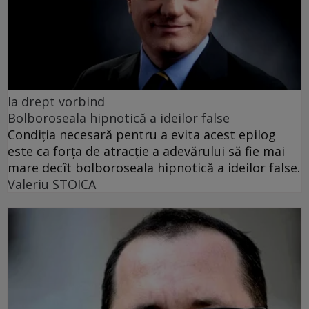
la drept vorbind
Bolboroseala hipnotică a ideilor false
Condiția necesară pentru a evita acest epilog
este ca forța de atracție a adevărului să fie mai
mare decît bolboroseala hipnotică a ideilor false.
Valeriu STOICA