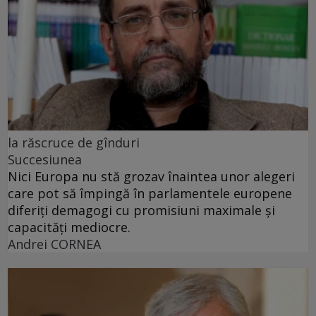
la răscruce de gînduri
Succesiunea
Nici Europa nu stă grozav înaintea unor alegeri
care pot să împingă în parlamentele europene
diferiți demagogi cu promisiuni maximale și
capacități mediocre.
Andrei CORNEA