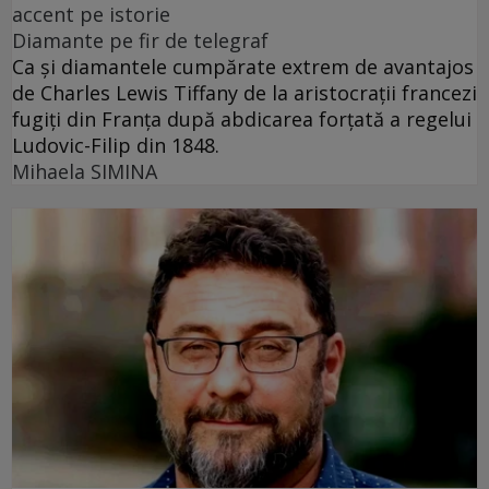
accent pe istorie
Diamante pe fir de telegraf
Ca și diamantele cumpărate extrem de avantajos
de Charles Lewis Tiffany de la aristocrații francezi
fugiți din Franța după abdicarea forțată a regelui
Ludovic-Filip din 1848.
Mihaela SIMINA