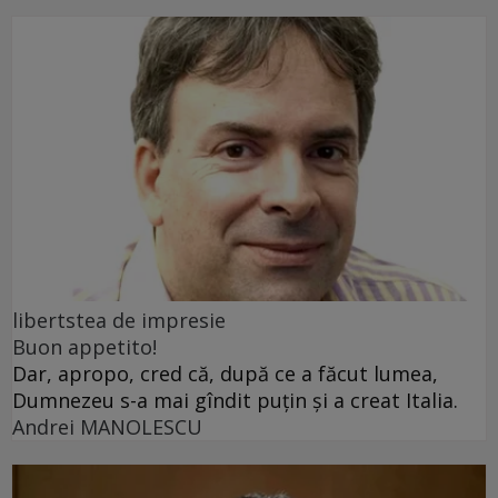
libertstea de impresie
Buon appetito!
Dar, apropo, cred că, după ce a făcut lumea,
Dumnezeu s-a mai gîndit puțin și a creat Italia.
Andrei MANOLESCU