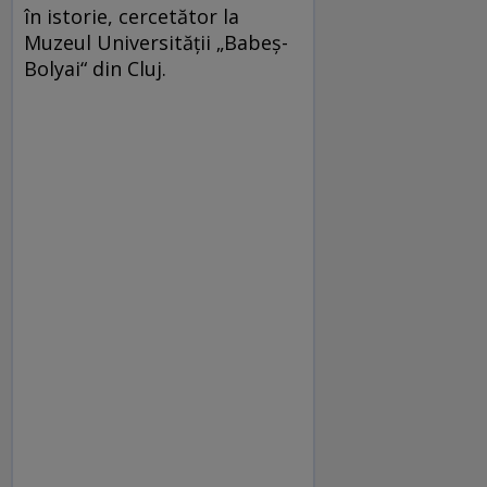
în istorie, cercetător la
Muzeul Universităţii „Babeş-
Bolyai“ din Cluj.