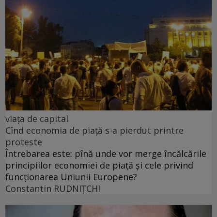
viața de capital
Cînd economia de piață s-a pierdut printre
proteste
Întrebarea este: pînă unde vor merge încălcările
principiilor economiei de piață și cele privind
funcționarea Uniunii Europene?
Constantin RUDNIŢCHI