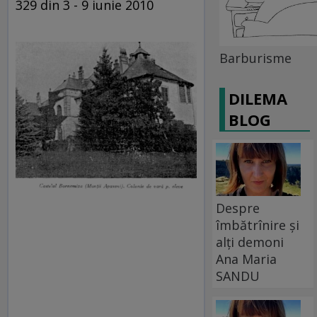
329 din 3 - 9 iunie 2010
Barburisme
DILEMA
BLOG
Despre
îmbătrînire și
alți demoni
Ana Maria
SANDU