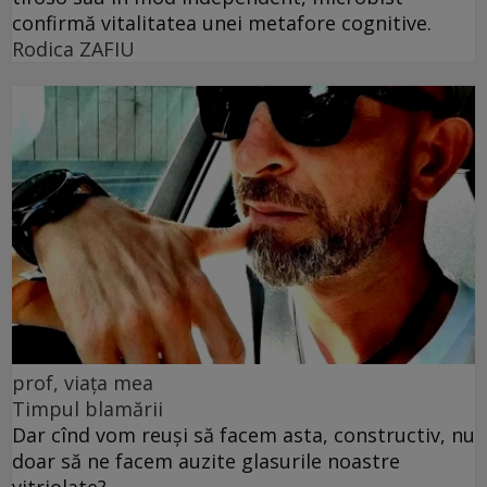
confirmă vitalitatea unei metafore cognitive.
Rodica ZAFIU
prof, viața mea
Timpul blamării
Dar cînd vom reuși să facem asta, constructiv, nu
doar să ne facem auzite glasurile noastre
vitriolate?