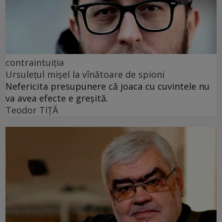
contraintuiția
Ursulețul mișel la vînătoare de spioni
Nefericita presupunere că joaca cu cuvintele nu
va avea efecte e greșită.
Teodor TIŢĂ