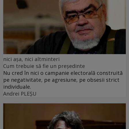
nici așa, nici altminteri
Cum trebuie să fie un președinte
Nu cred în nici o campanie electorală construită
pe negativitate, pe agresiune, pe obsesii strict
individuale.
Andrei PLEŞU