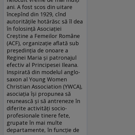
ani. A fost scos din uitare
începînd din 1929, cînd
autorităţile hotărăsc să îl dea
în folosinţă Asociaţiei
Creştine a Femeilor Române
(ACF), organizaţie aflată sub
preşedinţia de onoare a
Reginei Maria şi patronajul
efectiv al Principesei Ileana.
Inspirată din modelul anglo-
saxon al Young Women
Christian Association (YWCA),
asociaţia îşi propunea să
reunească şi să antreneze în
diferite activităţi socio-
profesionale tinere fete,
grupate în mai multe
departamente, în funcţie de