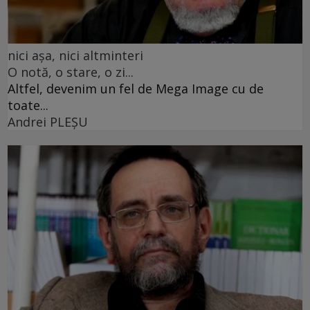
nici așa, nici altminteri
O notă, o stare, o zi...
Altfel, devenim un fel de Mega Image cu de
toate...
Andrei PLEŞU