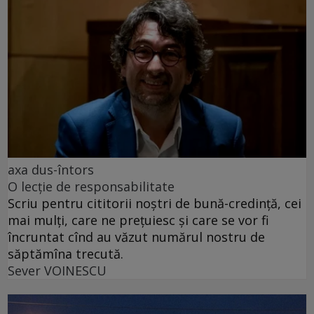
axa dus-întors
O lecție de responsabilitate
Scriu pentru cititorii noștri de bună-credință, cei
mai mulți, care ne prețuiesc și care se vor fi
încruntat cînd au văzut numărul nostru de
săptămîna trecută.
Sever VOINESCU